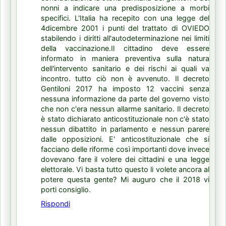
nonni a indicare una predisposizione a morbi
specifici. L'Italia ha recepito con una legge del
4dicembre 2001 i punti del trattato di OVIEDO
stabilendo i diritti all'autodeterminazione nei limiti
della vaccinazione.Il cittadino deve essere
informato in maniera preventiva sulla natura
dell'intervento sanitario e dei rischi ai quali va
incontro. tutto ciò non è avvenuto. Il decreto
Gentiloni 2017 ha imposto 12 vaccini senza
nessuna informazione da parte del governo visto
che non c'era nessun allarme sanitario. Il decreto
è stato dichiarato anticostituzionale non c'è stato
nessun dibattito in parlamento e nessun parere
dalle opposizioni. E' anticostituzionale che si
facciano delle riforme così importanti dove invece
dovevano fare il volere dei cittadini e una legge
elettorale. Vi basta tutto questo li volete ancora al
potere questa gente? Mi auguro che il 2018 vi
porti consiglio.
Rispondi