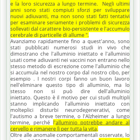
e la loro sicurezza a lungo termine.
Negli ultimi
anni sono stati compiuti sforzi per sviluppare
nuovi adiuvanti, ma non sono stati fatti tentativi
per esaminare seriamente i problemi di sicurezza
sollevati dal carattere bio-persistente e l'accumulo
cerebrale di particelle di allume ".
Avanziamo rapidamente fino a quest'anno, sono
stati pubblicati numerosi studi in vivo che
dimostrano che l'alluminio iniettato e l'alluminio
usati come adiuvanti nei vaccini non entrano nello
stesso metodo di escrezione come l'alluminio che
si accumula nel nostro corpo dal nostro cibo, per
esempio .
I nostri corpi fanno un buon lavoro
nell'eliminare questo tipo di alluminio, ma lo
stesso non si può dire dell'alluminio
iniettato.
Questo è il motivo per cui studi multipli
stanno implicando l'alluminio iniettato con
molteplici disturbi neurodegenerativi, come
l'autismo a breve termine, o l'Alzheimer a lungo
termine, perché
l'
alluminio potrebbe andare al
cervello e rimanere lì per tutta la vita
.
Oltre alle anomalie comportamentali osservate, lo