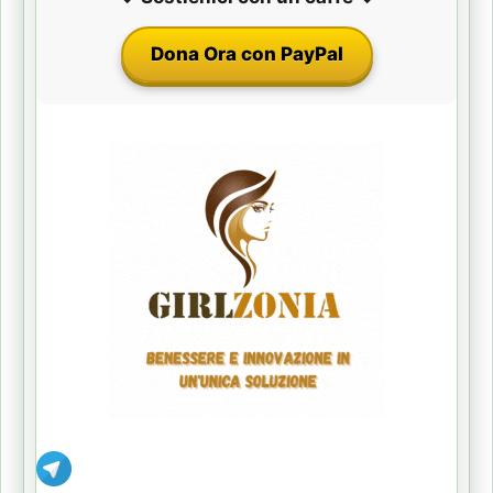
Dona Ora con PayPal