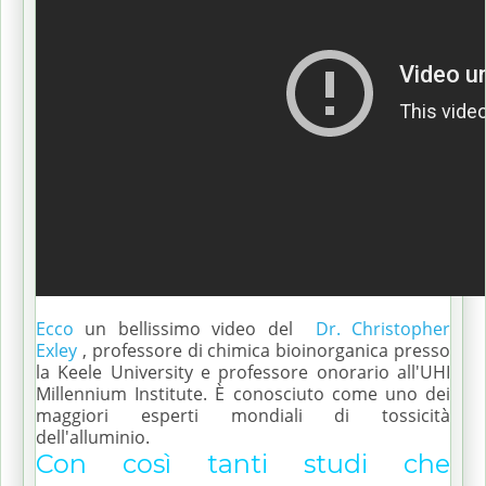
Ecco
un bellissimo video del
Dr. Christopher
Exley
, professore di chimica bioinorganica presso
la Keele University e professore onorario all'UHI
Millennium Institute.
È conosciuto come uno dei
maggiori esperti mondiali di tossicità
dell'alluminio.
Con così tanti studi che