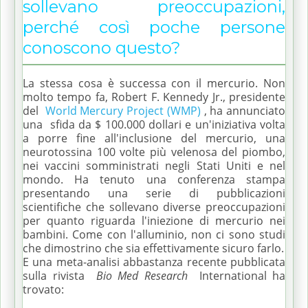
sollevano preoccupazioni,
perché così poche persone
conoscono questo?
La stessa cosa è successa con il mercurio.
Non
molto tempo fa, Robert F. Kennedy Jr., presidente
del
World Mercury Project (WMP)
, ha annunciato
una
sfida da
$ 100.000 dollari
e un'iniziativa volta
a porre fine all'inclusione del mercurio, una
neurotossina 100 volte più velenosa del piombo,
nei vaccini somministrati negli Stati Uniti e nel
mondo.
Ha tenuto una conferenza stampa
presentando una serie di pubblicazioni
scientifiche che sollevano diverse preoccupazioni
per quanto riguarda l'iniezione di mercurio nei
bambini.
Come con l'alluminio, non ci sono studi
che dimostrino che sia effettivamente sicuro farlo.
E una meta-analisi abbastanza recente pubblicata
sulla rivista
Bio Med Research
International ha
trovato: