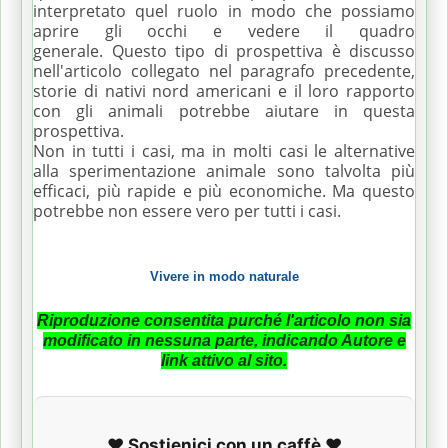
interpretato quel ruolo in modo che possiamo
aprire gli occhi e vedere il quadro
generale.
Questo tipo di prospettiva è discusso
nell'articolo collegato nel paragrafo precedente,
storie di nativi nord americani e il loro rapporto
con gli animali potrebbe aiutare in questa
prospettiva.
Non in tutti i casi, ma in molti casi le alternative
alla sperimentazione animale sono talvolta più
efficaci, più rapide e più economiche.
Ma questo
potrebbe non essere vero per tutti i casi.
Vivere in modo naturale
Riproduzione consentita purché l'articolo non sia
modificato in nessuna parte, indicando Autore e
link attivo al sito.
❤️ Sostienici con un caffè ❤️