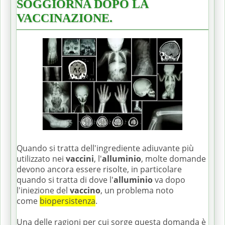
SOGGIORNA DOPO LA
VACCINAZIONE.
Quando si tratta dell'ingrediente adiuvante più
utilizzato nei
vaccini
, l'
alluminio
, molte domande
devono ancora essere risolte, in particolare
quando si tratta di dove l'
alluminio
va dopo
l'iniezione del
vaccino
, un problema noto
come
biopersistenza
.
Una delle ragioni per cui sorge questa domanda è