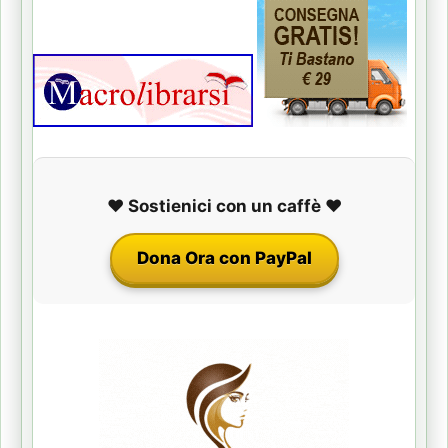
❤️ Sostienici con un caffè ❤️
Dona Ora con PayPal