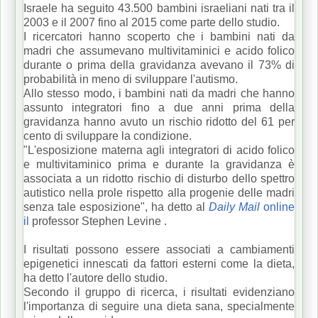
Israele ha seguito 43.500 bambini israeliani nati tra il
2003 e il 2007 fino al 2015 come parte dello studio.
I ricercatori hanno scoperto che i bambini nati da
madri che assumevano multivitaminici e acido folico
durante o prima della gravidanza avevano il 73% di
probabilità in meno di sviluppare l'autismo.
Allo stesso modo, i bambini nati da madri che hanno
assunto integratori fino a due anni prima della
gravidanza hanno avuto un rischio ridotto del 61 per
cento di sviluppare la condizione.
"L'esposizione materna agli integratori di acido folico
e multivitaminico prima e durante la gravidanza è
associata a un ridotto rischio di disturbo dello spettro
autistico nella prole rispetto alla progenie delle madri
senza tale esposizione", ha detto al
Daily Mail
online
il
professor Stephen Levine
.
I risultati possono essere associati a cambiamenti
epigenetici innescati da fattori esterni come la dieta,
ha detto l'autore dello studio.
Secondo il gruppo di ricerca, i risultati evidenziano
l'importanza di seguire una dieta sana, specialmente