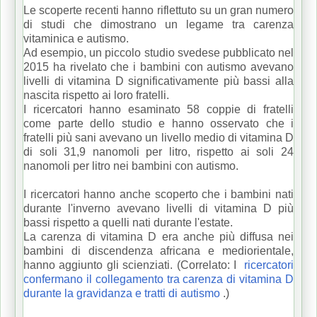
Le scoperte recenti hanno riflettuto su un gran numero
di studi che dimostrano un legame tra carenza
vitaminica e autismo.
Ad esempio, un piccolo studio svedese pubblicato nel
2015 ha rivelato che i bambini con autismo avevano
livelli di vitamina D significativamente più bassi alla
nascita rispetto ai loro fratelli.
I ricercatori hanno esaminato 58 coppie di fratelli
come parte dello studio e hanno osservato che i
fratelli più sani avevano un livello medio di vitamina D
di soli 31,9 nanomoli per litro, rispetto ai soli 24
nanomoli per litro nei bambini con autismo.
I ricercatori hanno anche scoperto che i bambini nati
durante l'inverno avevano livelli di vitamina D più
bassi rispetto a quelli nati durante l'estate.
La carenza di vitamina D era anche più diffusa nei
bambini di discendenza africana e mediorientale,
hanno aggiunto gli scienziati.
(Correlato: I
ricercatori
confermano il collegamento tra carenza di vitamina D
durante la gravidanza e tratti di autismo
.)