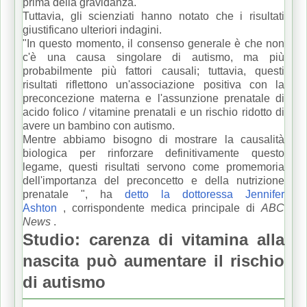
prima della gravidanza.
Tuttavia, gli scienziati hanno notato che i risultati
giustificano ulteriori indagini.
"In questo momento, il consenso generale è che non
c'è una causa singolare di autismo, ma più
probabilmente più fattori causali;
tuttavia, questi
risultati riflettono un'associazione positiva con la
preconcezione materna e l'assunzione prenatale di
acido folico / vitamine prenatali e un rischio ridotto di
avere un bambino con autismo.
Mentre abbiamo bisogno di mostrare la causalità
biologica per rinforzare definitivamente questo
legame, questi risultati servono come promemoria
dell'importanza del preconcetto e della nutrizione
prenatale ", ha
detto la dottoressa Jennifer
Ashton
,
corrispondente medica principale di
ABC
News
.
Studio: carenza di vitamina alla
nascita può aumentare il rischio
di autismo