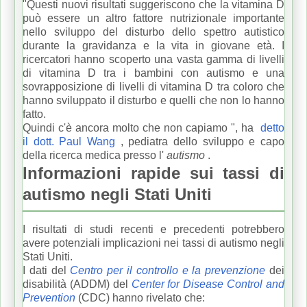
"Questi nuovi risultati suggeriscono che la vitamina D
può essere un altro fattore nutrizionale importante
nello sviluppo del disturbo dello spettro autistico
durante la gravidanza e la vita in giovane età.
I
ricercatori hanno scoperto una vasta gamma di livelli
di vitamina D tra i bambini con autismo e una
sovrapposizione di livelli di vitamina D tra coloro che
hanno sviluppato il disturbo e quelli che non lo hanno
fatto.
Quindi c'è ancora molto che non capiamo ", ha
detto
il dott. Paul Wang
, pediatra dello sviluppo e capo
della ricerca medica presso l'
autismo
.
Informazioni rapide sui tassi di
autismo negli Stati Uniti
I risultati di studi recenti e precedenti potrebbero
avere potenziali implicazioni nei tassi di autismo negli
Stati Uniti.
I dati del
Centro per il controllo e la prevenzione
dei
disabilità (ADDM)
del
Center for Disease Control and
Prevention
(CDC) hanno rivelato che: