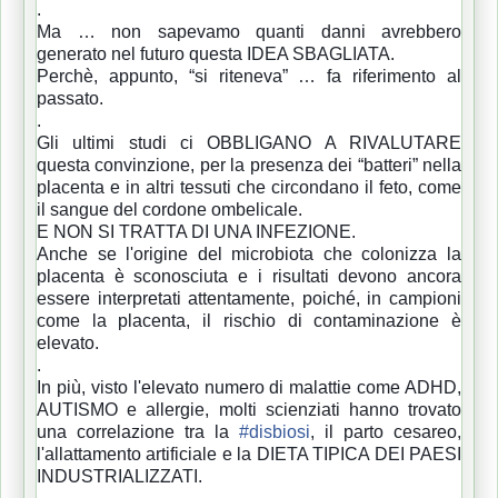
.
Ma … non sapevamo quanti danni avrebbero
generato nel futuro questa IDEA SBAGLIATA.
Perchè, appunto, “si riteneva” … fa riferimento al
passato.
.
Gli ultimi studi ci OBBLIGANO A RIVALUTARE
questa convinzione, per la presenza dei “batteri” nella
placenta e in altri tessuti che circondano il feto, come
il sangue del cordone ombelicale.
E NON SI TRATTA DI UNA INFEZIONE.
Anche se l'origine del microbiota che colonizza la
placenta è sconosciuta e i risultati devono ancora
essere interpretati attentamente, poiché, in campioni
come la placenta, il rischio di contaminazione è
elevato.
.
In più, visto l'elevato numero di malattie come ADHD,
AUTISMO e allergie, molti scienziati hanno trovato
una correlazione tra la
#disbiosi
, il parto cesareo,
l'allattamento artificiale e la DIETA TIPICA DEI PAESI
INDUSTRIALIZZATI.