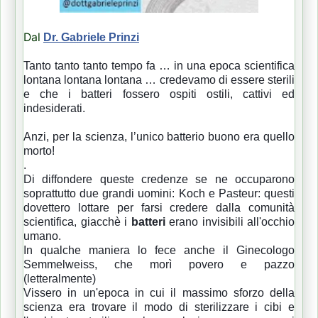
Dal
Dr. Gabriele Prinzi
Tanto tanto tanto tempo fa … in una epoca scientifica
lontana lontana lontana … credevamo di essere sterili
e che i batteri fossero ospiti ostili, cattivi ed
indesiderati.
Anzi, per la scienza, l’unico batterio buono era quello
morto!
.
Di diffondere queste credenze se ne occuparono
soprattutto due grandi uomini: Koch e Pasteur: questi
dovettero lottare per farsi credere dalla comunità
scientifica, giacchè i
batteri
erano invisibili all'occhio
umano.
In qualche maniera lo fece anche il Ginecologo
Semmelweiss, che morì povero e pazzo
(letteralmente)
Vissero in un'epoca in cui il massimo sforzo della
scienza era trovare il modo di sterilizzare i cibi e