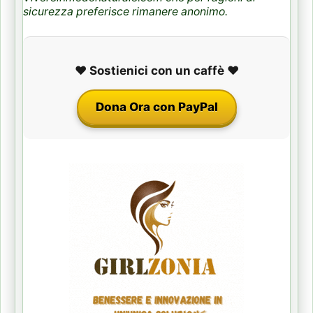
sicurezza preferisce rimanere anonimo.
❤️ Sostienici con un caffè ❤️
Dona Ora con PayPal