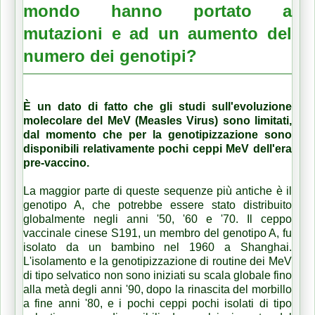
mondo hanno portato a
mutazioni e ad un aumento del
numero dei genotipi?
È un dato di fatto che gli studi sull'evoluzione
molecolare del MeV (Measles Virus) sono limitati,
dal momento che per la genotipizzazione sono
disponibili relativamente pochi ceppi MeV dell'era
pre-vaccino.
La maggior parte di queste sequenze più antiche è il
genotipo A, che potrebbe essere stato distribuito
globalmente negli anni '50, '60 e '70. Il ceppo
vaccinale cinese S191, un membro del genotipo A, fu
isolato da un bambino nel 1960 a Shanghai.
L'isolamento e la genotipizzazione di routine dei MeV
di tipo selvatico non sono iniziati su scala globale fino
alla metà degli anni '90, dopo la rinascita del morbillo
a fine anni '80, e i pochi ceppi pochi isolati di tipo