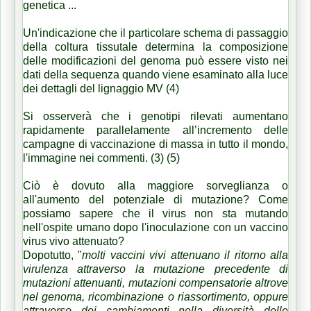
genetica ...
Un'indicazione che il particolare schema di passaggio
della coltura tissutale determina la composizione
delle modificazioni del genoma può essere visto nei
dati della sequenza quando viene esaminato alla luce
dei dettagli del lignaggio MV (4)
Si osserverà che i genotipi rilevati aumentano
rapidamente parallelamente all’incremento delle
campagne di vaccinazione di massa in tutto il mondo,
l'immagine nei commenti. (3) (5)
Ciò è dovuto alla maggiore sorveglianza o
all'aumento del potenziale di mutazione? Come
possiamo sapere che il virus non sta mutando
nell'ospite umano dopo l'inoculazione con un vaccino
virus vivo attenuato?
Dopotutto, "
molti vaccini vivi attenuano il ritorno alla
virulenza attraverso la mutazione precedente di
mutazioni attenuanti, mutazioni compensatorie altrove
nel genoma, ricombinazione o riassortimento, oppure
attraverso dei cambiamenti nella diversità delle