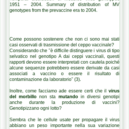
1951 – 2004. Summary of distribution of MV
genotypes from the prevaccine era to 2004.
Come possono sostenere che non ci sono mai stati
casi osservati di trasmissione del ceppo vaccinale?
Considerando che "è difficile distinguere i virus di tipo
selvatico nel genotipo A dai ceppi vaccinali, questi
rapporti devono essere interpretati con cautela poiché
alcune sequenze potrebbero essere derivate da casi
associati a vaccino o essere il risultato di
contaminazione da laboratorio" (3).
Inoltre, come facciamo ade essere certi che il
virus
del morbillo
non sta
mutando
in diversi genotipi
anche durante la produzione di vaccini?
Genotipizzano ogni lotto?
Sembra che le cellule usate per propagare il virus
abbiano un peso importante nella sua variazione