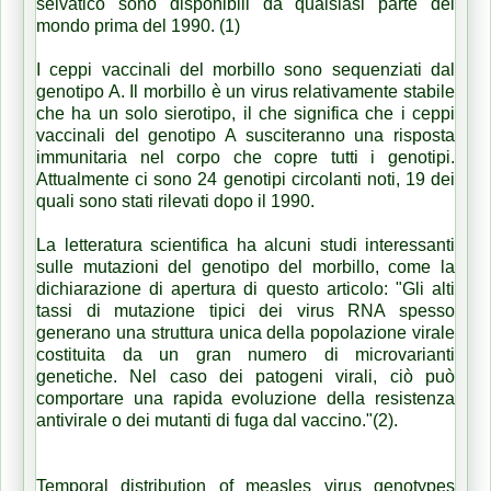
selvatico sono disponibili da qualsiasi parte del
mondo prima del 1990. (1)
I ceppi vaccinali del morbillo sono sequenziati dal
genotipo A. Il morbillo è un virus relativamente stabile
che ha un solo sierotipo, il che significa che i ceppi
vaccinali del genotipo A susciteranno una risposta
immunitaria nel corpo che copre tutti i genotipi.
Attualmente ci sono 24 genotipi circolanti noti, 19 dei
quali sono stati rilevati dopo il 1990.
La letteratura scientifica ha alcuni studi interessanti
sulle mutazioni del genotipo del morbillo, come la
dichiarazione di apertura di questo articolo: "Gli alti
tassi di mutazione tipici dei virus RNA spesso
generano una struttura unica della popolazione virale
costituita da un gran numero di microvarianti
genetiche. Nel caso dei patogeni virali, ciò può
comportare una rapida evoluzione della resistenza
antivirale o dei mutanti di fuga dal vaccino."(2).
Temporal distribution of measles virus genotypes