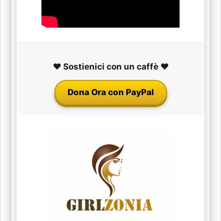
❤️ Sostienici con un caffè ❤️
Dona Ora con PayPal