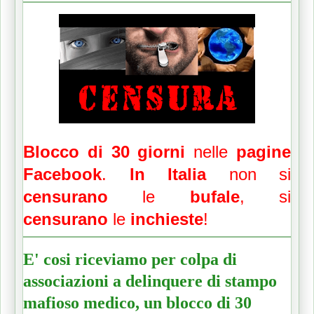
Blocco di 30 giorni
nelle
pagine
Facebook
.
In Italia
non si
censurano
le
bufale
, si
censurano
le
inchieste
!
E' cosi riceviamo per colpa di
associazioni a delinquere di stampo
mafioso medico, un blocco di 30