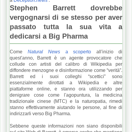
a
Deception.news
.
Stephen Barrett dovrebbe
vergognarsi di se stesso per aver
passato tutta la sua vita a
dedicarsi a Big Pharma
Come
Natural News
a scoperto
all'inizio di
quest'anno, Barrett è un agente provocatore che
collude con artisti del calibro di Wikipedia per
diffondere menzogne e disinformazione come “verità”.
Barrett ed i suoi colleghi “scettici” sono
essenzialmente dirottati a Wikipedia e altre
piattaforme online, e stanno ora utilizzando per
denigrare cose come l'agopuntura, la medicina
tradizionale cinese (MTC) e la naturopatia, rimedi
stanno effettivamente aiutando le persone, al fine di
indirizzarli verso Big Pharma.
Sebbene queste informazioni non siano disponibili