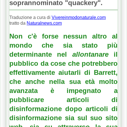
soprannominato "quackery".
Traduzione a cura di
Vivereinmodonaturale.com
tratto da
Naturalnews.com
Non c'è forse nessun altro al
mondo che sia stato più
determinante nel
allontanare
il
pubblico
da cose che potrebbero
effettivamente aiutarli di Barrett,
che anche nella sua età molto
avanzata è impegnato a
pubblicare articoli di
disinformazione dopo articoli di
disinformazione sia sul suo sito
web, sia su attraverso la sua