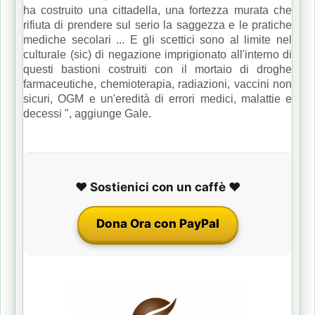
ha costruito una cittadella, una fortezza murata che
rifiuta di prendere sul serio la saggezza e le pratiche
mediche secolari ... E gli scettici sono al limite nel
culturale (sic) di negazione imprigionato all'interno di
questi bastioni costruiti con il mortaio di droghe
farmaceutiche, chemioterapia, radiazioni, vaccini non
sicuri, OGM e un'eredità di errori medici, malattie e
decessi ", aggiunge Gale.
❤️ Sostienici con un caffè ❤️
Dona Ora con PayPal