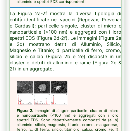
alluminio e spettri EDS corrispondenti.
La Figura 2a-2f mostra la diversa tipologia di
entità identificate nei vaccini (Repevax, Prevenar
e Gardasil);
particelle singole, cluster di micro e
nanoparticelle (<100 nm) e aggregati con i loro
spettri EDS (Figura 2d-2f).
Le immagini (Figura 2a
e 2d) mostrano detriti di Alluminio, Silicio,
Magnesio e Titanio;
di particelle di ferro, cromo,
silicio e calcio (Figura 2b e 2e) disposte in un
cluster e detriti di alluminio e rame (Figura 2c &
2f) in un aggregato.
Figura 2:
Immagini di singole particelle, cluster di micro
e nanoparticelle (<100 nm) e aggregati con i loro
spettri EDS.
Sono rispettivamente composti da (a, b)
alluminio, silicio, magnesio, titanio, cromo, manganese,
ferro, (c, d) ferro, silicio, titanio di calcio, cromo, (e, f)