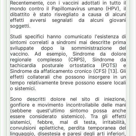
Recentemente, con i vaccini adottati in tutto il
mondo contro il Papillomavirus umano (HPV), il
dibattito è stato risvegliato a causa di alcuni
effetti avversi segnalati da alcuni giovani
soggetti.
Studi specifici hanno comunicato l'esistenza di
sintomi correlati a sindromi mai descritte prima
sviluppate dopo la somministrazione del
vaccino.
Ad esempio, Sindrome da dolore
regionale complesso (CRPS), Sindrome da
tachicardia posturale ortostatica (POTS) e
Sindrome da affaticamento cronico (CFS) [13].
Gli
effetti collaterali che possono insorgere in un
tempo relativamente breve possono essere locali
o sistemici.
Sono descritti dolore nel sito di iniezione,
gonfiore e movimento incontrollabile delle mani
(sebbene quest'ultimo sintomo possa anche
essere considerato sistemico).
Tra gli effetti
sistemici, febbre, mal di testa, irritabilità,
convulsioni epilettiche, perdita temporanea del
linguaggio, disestesia e paresi degli arti inferiori,