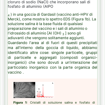
cloruro di sodio (NaCl) che incorporano sali di
fosfato di alluminio (AlPO
) in una goccia di Gardasil (vaccino anti-HPV di
4
Merck), come mostra lo spettro EDS (Figura 1b).
La
soluzione salina è la base fluida di qualsiasi
preparazione del vaccino e i sali di alluminio o
l'idrossido di alluminio [Al (OH)
] sono gli
3
adiuvanti che vengono solitamente aggiunti.
Guardando l'area al di fuori di questi precipitati
ma all'interno della goccia di liquido, abbiamo
identificato altre cose: singole particelle, gruppi
di particelle e aggregati (composti organici-
inorganici) che sono dovuti a un'interazione del
particolato inorganico con la parte organica del
vaccino .
Figura 1:
Cristalli di soluzione salina e fosfato di