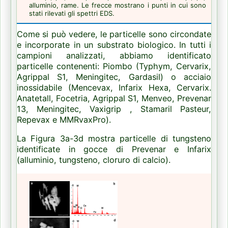
alluminio, rame.
Le frecce mostrano i punti in cui sono
stati rilevati gli spettri EDS.
Come si può vedere, le particelle sono circondate
e incorporate in un substrato biologico.
In tutti i
campioni analizzati, abbiamo identificato
particelle contenenti: Piombo (Typhym, Cervarix,
Agrippal S1, Meningitec, Gardasil) o acciaio
inossidabile (Mencevax, Infarix Hexa, Cervarix.
Anatetall, Focetria, Agrippal S1, Menveo, Prevenar
13, Meningitec, Vaxigrip , Stamaril Pasteur,
Repevax e MMRvaxPro).
La Figura 3a-3d mostra particelle di tungsteno
identificate in gocce di Prevenar e Infarix
(alluminio, tungsteno, cloruro di calcio).