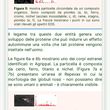
Figura 5:
mostra particelle circondate da un composto
organico.
Sono composti da piombo (a, b), ferro,
cromo, nichel (acciaio inossidabile; c, d), rame, stagno,
piombo (e, f).
Le frecce mostrano i punti in cui sono
stati rilevati gli spettri EDS.
Il legame tra queste due entità genera uno
sviluppo delle proteine ​​che può indurre un effetto
autoimmune una volta che tali proteine ​​vengono
iniettate nell'uomo.
Le figure 6a e 6b mostrano uno dei corpi estranei
identificati in Agrippal.
La particella è composta
da cerio, ferro, titanio e nichel.
(Figure 7a e
7b)
presentano un'area di Repevax in cui la
morfologia dei globuli rossi - non possiamo dire
se sono umani o animali - è chiaramente visibile.