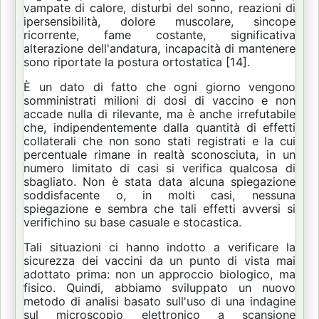
vampate di calore, disturbi del sonno, reazioni di
ipersensibilità, dolore muscolare, sincope
ricorrente, fame costante, significativa
alterazione dell'andatura, incapacità di mantenere
sono riportate la postura ortostatica [14].
È un dato di fatto che ogni giorno vengono
somministrati milioni di dosi di vaccino e non
accade nulla di rilevante, ma è anche irrefutabile
che, indipendentemente dalla quantità di effetti
collaterali che non sono stati registrati e la cui
percentuale rimane in realtà sconosciuta, in un
numero limitato di casi si verifica qualcosa di
sbagliato.
Non è stata data alcuna spiegazione
soddisfacente o, in molti casi, nessuna
spiegazione e sembra che tali effetti avversi si
verifichino su base casuale e stocastica.
Tali situazioni ci hanno indotto a verificare la
sicurezza dei vaccini da un punto di vista mai
adottato prima: non un approccio biologico, ma
fisico.
Quindi, abbiamo sviluppato un nuovo
metodo di analisi basato sull'uso di una indagine
sul microscopio elettronico a scansione