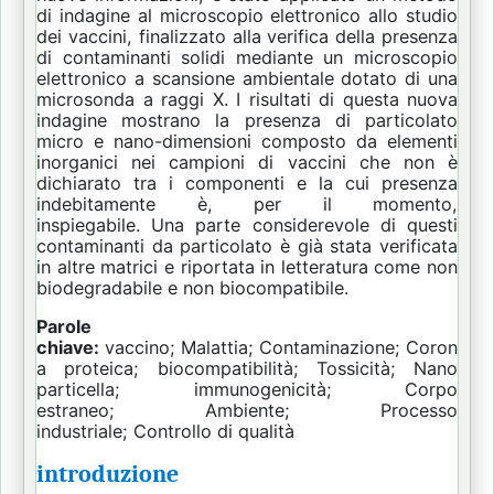
di indagine al microscopio elettronico allo studio
dei vaccini, finalizzato alla verifica della presenza
di contaminanti solidi mediante un microscopio
elettronico a scansione ambientale dotato di una
microsonda a raggi X.
I risultati di questa nuova
indagine mostrano la presenza di particolato
micro e nano-dimensioni composto da elementi
inorganici nei campioni di vaccini che non è
dichiarato tra i componenti e la cui presenza
indebitamente è, per il momento,
inspiegabile.
Una parte considerevole di questi
contaminanti da particolato è già stata verificata
in altre matrici e riportata in letteratura come non
biodegradabile e non biocompatibile.
Parole
chiave:
vaccino;
Malattia;
Contaminazione;
Coron
a proteica;
biocompatibilità;
Tossicità;
Nano
particella;
immunogenicità;
Corpo
estraneo;
Ambiente;
Processo
industriale;
Controllo di qualità
introduzione