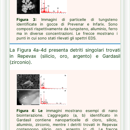
Figura 3:
Immagini di particelle di tungsteno
identificate in gocce di Prevenar e Infarix.
Sono
composti rispettivamente da tungsteno, alluminio, ferro
ma in diverse concentrazioni.
Le frecce mostrano i
punti in cui sono stati rilevati gli spettri EDS.
La Figura 4a-4d presenta detriti singolari trovati
in Repevax (silicio, oro, argento) e Gardasil
(zirconio).
Figura 4: Le
immagini mostrano esempi di nano
biointerazione.
L'aggregato (a, b) identificato in
Gardasil contiene nanoparticelle di cloro, silicio,
alluminio, zirconio, mentre i detriti trovati in Repevax
contengono silicio, oro, argento (c, d).
Le frecce