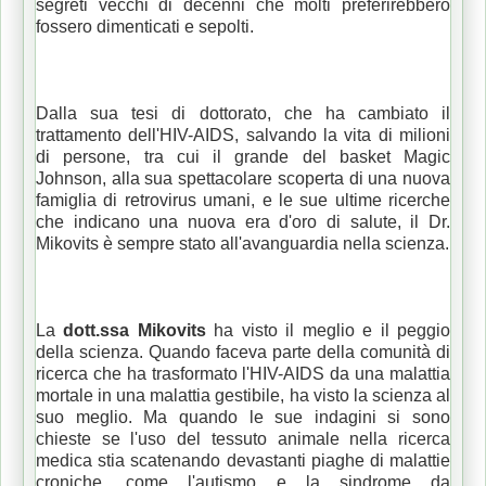
segreti vecchi di decenni che molti preferirebbero
fossero dimenticati e sepolti.
Dalla sua tesi di dottorato, che ha cambiato il
trattamento dell'HIV-AIDS, salvando la vita di milioni
di persone, tra cui il grande del basket Magic
Johnson, alla sua spettacolare scoperta di una nuova
famiglia di retrovirus umani, e le sue ultime ricerche
che indicano una nuova era d'oro di salute, il Dr.
Mikovits è sempre stato all'avanguardia nella scienza.
La
dott.ssa Mikovits
ha visto il meglio e il peggio
della scienza.
Quando faceva parte della comunità di
ricerca che ha trasformato l'HIV-AIDS da una malattia
mortale in una malattia gestibile, ha visto la scienza al
suo meglio.
Ma quando le sue indagini si sono
chieste se l'uso del tessuto animale nella ricerca
medica stia scatenando devastanti piaghe di malattie
croniche, come l'autismo e la sindrome da