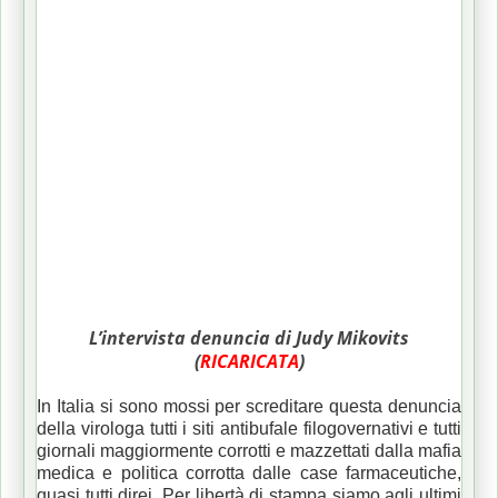
L’intervista denuncia di Judy Mikovits
(
RICARICATA
)
In Italia si sono mossi per screditare questa denuncia
della virologa tutti i siti antibufale filogovernativi e tutti
giornali maggiormente corrotti e mazzettati dalla mafia
medica e politica corrotta dalle case farmaceutiche,
quasi tutti direi. Per libertà di stampa siamo agli ultimi