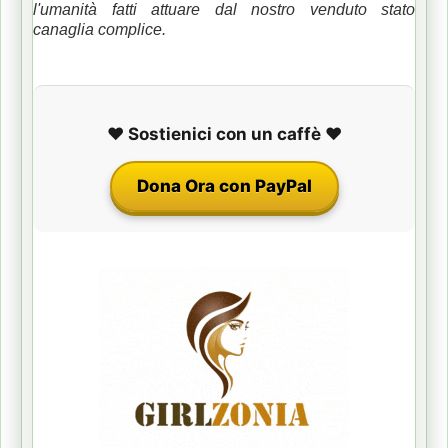
l'umanità fatti attuare dal nostro venduto stato
canaglia complice.
❤️ Sostienici con un caffè ❤️
Dona Ora con PayPal