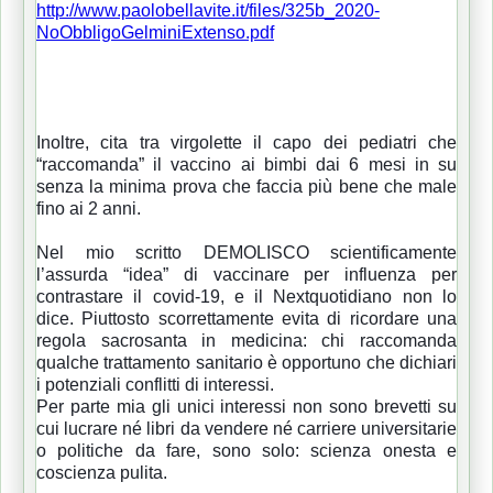
http://www.paolobellavite.it/files/325b_2020-
NoObbligoGelminiExtenso.pdf
Inoltre, cita tra virgolette il capo dei pediatri che
“raccomanda” il vaccino ai bimbi dai 6 mesi in su
senza la minima prova che faccia più bene che male
fino ai 2 anni.
Nel mio scritto DEMOLISCO scientificamente
l’assurda “idea” di vaccinare per influenza per
contrastare il covid-19, e il Nextquotidiano non lo
dice. Piuttosto scorrettamente evita di ricordare una
regola sacrosanta in medicina: chi raccomanda
qualche trattamento sanitario è opportuno che dichiari
i potenziali conflitti di interessi.
Per parte mia gli unici interessi non sono brevetti su
cui lucrare né libri da vendere né carriere universitarie
o politiche da fare, sono solo: scienza onesta e
coscienza pulita.