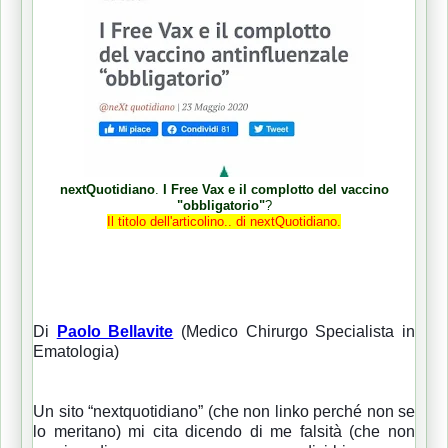
nextQuotidiano
.
I Free Vax e il complotto del vaccino
"obbligatorio"
?
Il titolo dell'articolino.. di nextQuotidiano.
Di
Paolo Bellavite
(Medico Chirurgo Specialista in
Ematologia)
Un sito “nextquotidiano” (che non linko perché non se
lo meritano) mi cita dicendo di me falsità (che non