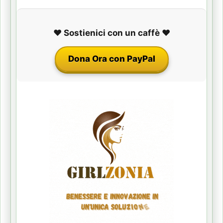
❤️ Sostienici con un caffè ❤️
Dona Ora con PayPal