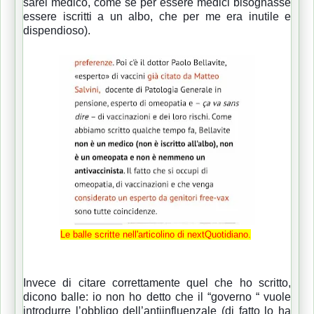
sarei medico, come se per essere medici bisognasse
essere iscritti a un albo, che per me era inutile e
dispendioso).
Le balle scritte nell'articolino di nextQuotidiano.
Invece di citare correttamente quel che ho scritto,
dicono balle: io non ho detto che il “governo “ vuole
introdurre l’obbligo dell’antiinfluenzale (di fatto lo ha