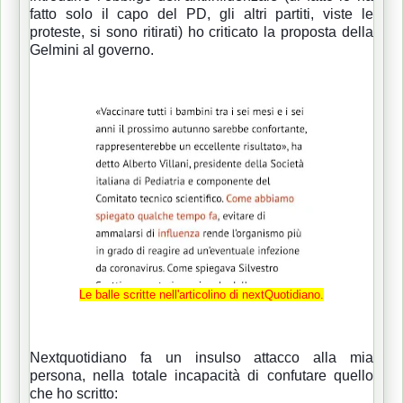
fatto solo il capo del PD, gli altri partiti, viste le
proteste, si sono ri
tirati) ho criticato la proposta della
Gelmini al governo.
Le balle scritte nell'articolino di nextQuotidiano.
Nextquotidiano fa un insulso attacco alla mia
persona, nella totale incapacità di confutare quello
che ho scritto: