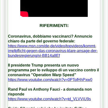
RIFERIMENTI:
Coronavirus, dobbiamo vaccinarci? Annuncio
chiaro da parte del governo federale:
https://www.msn.com/de-de/video/topvideos/kommt-
impfpflicht-gegen-das-coronavirus-klare-ansage-der-
bundesregierung/vi-BB14a8Ef
Il presidente Trump presenta un nuovo
programma per lo sviluppo di un vaccino contro il
coronavirus "Operation Warp Speed"
https://www.youtube.com/watch?v=0PTofHhPxw0
Rand Paul vs Anthony Fauci - a domanda non
risponde
https://www.youtube.com/watch?v=td_VLVViU9s