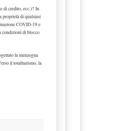
rte di credito, ecc.)?
In
 proprietà di qualsiasi
ccinazione COVID-19 e
n condizioni di blocco
rogettato la menzogna
so il totalitarismo, la