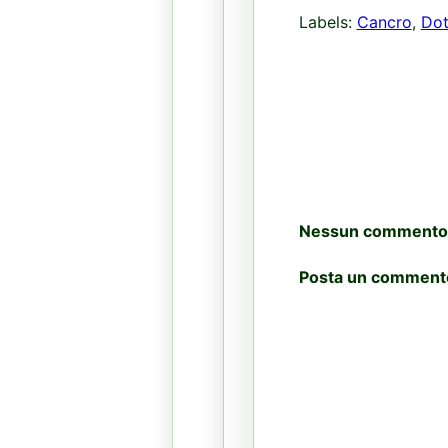
Labels:
Cancro
,
Dot
Nessun commento
Posta un comment