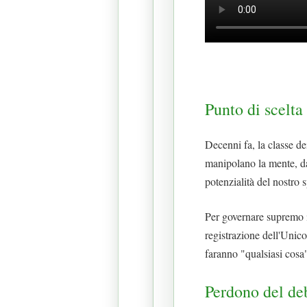
Punto di scelta
Decenni fa, la classe de
manipolano la mente, da
potenzialità del nostro 
Per governare supremo il
registrazione dell'Unic
faranno "qualsiasi cosa
Perdono del de