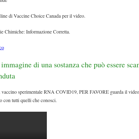
line di Vaccine Choice Canada per il video.
ie Chimiche: Informazione Corretta.
co
a immagine di una sostanza che può essere sca
nduta
 al vaccino sperimentale RNA COVID19, PER FAVORE guarda il video 
o con tutti quelli che conosci.