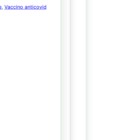
e
,
Vaccino anticovid