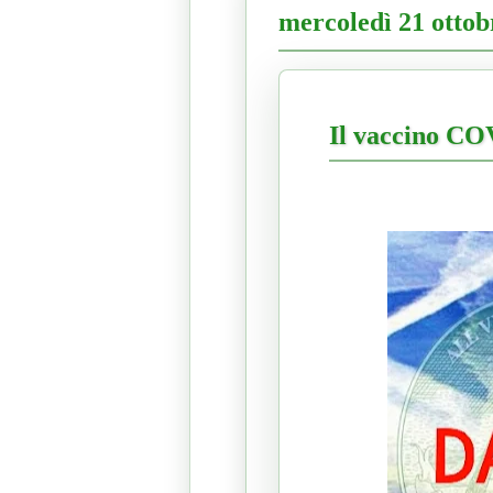
mercoledì 21 ottob
Il vaccino C