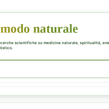
 modo naturale
cerche scientifiche su medicina naturale, spiritualità, ener
istico.