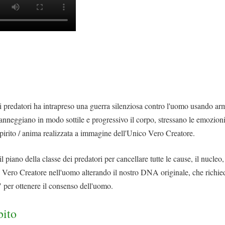
i predatori ha intrapreso una guerra silenziosa contro l'uomo usando arm
nneggiano in modo sottile e progressivo il corpo, stressano le emozioni 
spirito / anima realizzata a immagine dell'Unico Vero Creatore.
 piano della classe dei predatori per cancellare tutte le cause, il nucleo
o Vero Creatore nell'uomo alterando il nostro DNA originale, che richied
" per ottenere il consenso dell'uomo.
bito