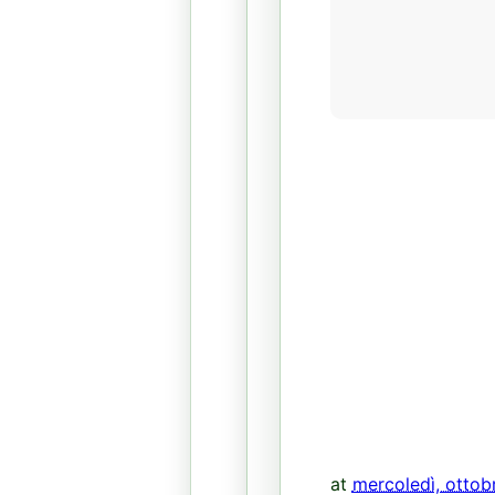
at
mercoledì, ottob