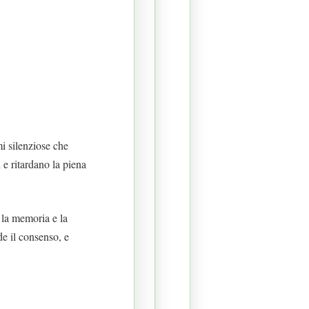
i silenziose che
e ritardano la piena
, la memoria e la
e il consenso, e