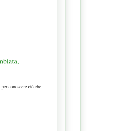
mbiata,
per conoscere ciò che