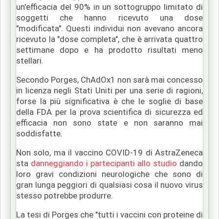
un'efficacia del 90% in un sottogruppo limitato di
soggetti che hanno ricevuto una dose
"modificata".
Questi individui non avevano ancora
ricevuto la "dose completa", che è arrivata quattro
settimane dopo e ha prodotto risultati meno
stellari.
Secondo Porges, ChAdOx1 non sarà mai concesso
in licenza negli Stati Uniti per una serie di ragioni,
forse la più significativa è che le soglie di base
della FDA per la prova scientifica di sicurezza ed
efficacia non sono state e non saranno mai
soddisfatte.
Non solo, ma il vaccino COVID-19 di AstraZeneca
sta
danneggiando i partecipanti allo studio
dando
loro gravi condizioni neurologiche che sono di
gran lunga peggiori di qualsiasi cosa il nuovo virus
stesso potrebbe produrre.
La tesi di Porges che "tutti i vaccini con proteine ​​di