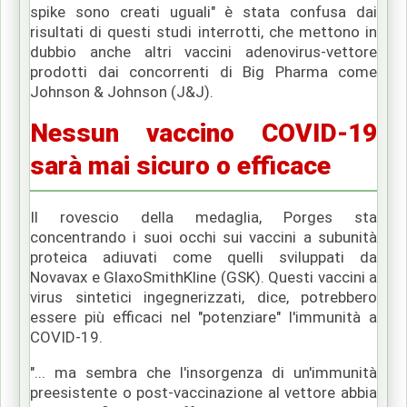
spike sono creati uguali" è stata confusa dai
risultati di questi studi interrotti, che mettono in
dubbio anche altri vaccini adenovirus-vettore
prodotti dai concorrenti di Big Pharma come
Johnson & Johnson (J&J).
Nessun vaccino COVID-19
sarà mai sicuro o efficace
Il rovescio della medaglia, Porges sta
concentrando i suoi occhi sui vaccini a subunità
proteica adiuvati come quelli sviluppati da
Novavax e GlaxoSmithKline (GSK).
Questi vaccini a
virus sintetici ingegnerizzati, dice, potrebbero
essere più efficaci nel "potenziare" l'immunità a
COVID-19.
"... ma sembra che l'insorgenza di un'immunità
preesistente o post-vaccinazione al vettore abbia