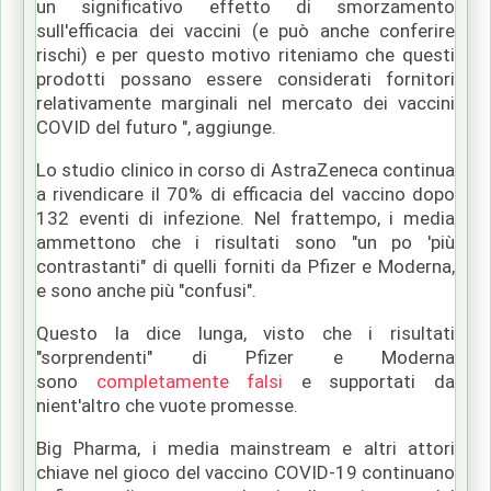
un significativo effetto di smorzamento
sull'efficacia dei vaccini (e può anche conferire
rischi) e per questo motivo riteniamo che questi
prodotti possano essere considerati fornitori
relativamente marginali nel mercato dei vaccini
COVID del futuro ", aggiunge.
Lo studio clinico in corso di AstraZeneca continua
a rivendicare il 70% di efficacia del vaccino dopo
132 eventi di infezione.
Nel frattempo, i media
ammettono che i risultati sono "un po 'più
contrastanti" di quelli forniti da Pfizer e Moderna,
e sono anche più "confusi".
Questo la dice lunga, visto che i risultati
"sorprendenti" di Pfizer e Moderna
sono
completamente falsi
e supportati da
nient'altro che vuote promesse.
Big Pharma, i media mainstream e altri attori
chiave nel gioco del vaccino COVID-19 continuano