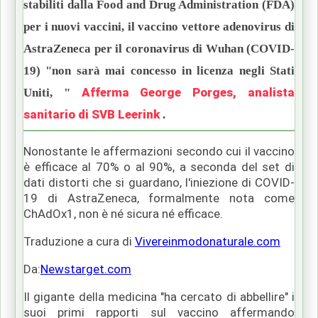
stabiliti dalla Food and Drug Administration (FDA)
per i nuovi vaccini, il vaccino vettore adenovirus di
AstraZeneca per il coronavirus di Wuhan (COVID-
19) "non sarà mai concesso in licenza negli Stati
Afferma George Porges, analista
Uniti, "
sanitario di SVB Leerink
.
Nonostante le affermazioni secondo cui il vaccino
è efficace al 70% o al 90%, a seconda del set di
dati distorti che si guardano, l'iniezione di COVID-
19 di AstraZeneca, formalmente nota come
ChAdOx1, non è né sicura né efficace.
Traduzione a cura di
Vivereinmodonaturale.com
Da:
Newstarget.com
Il gigante della medicina "ha cercato di abbellire" i
suoi primi rapporti sul vaccino affermando