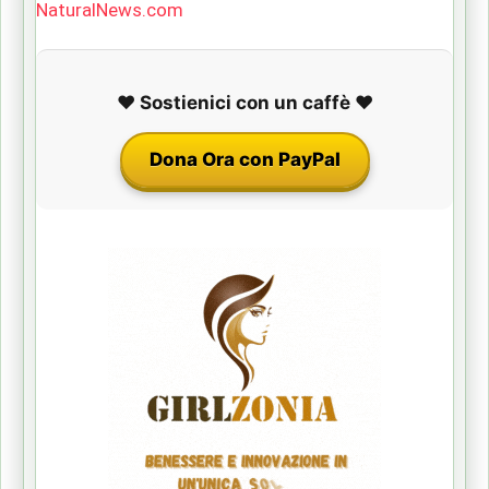
NaturalNews.com
❤️ Sostienici con un caffè ❤️
Dona Ora con PayPal