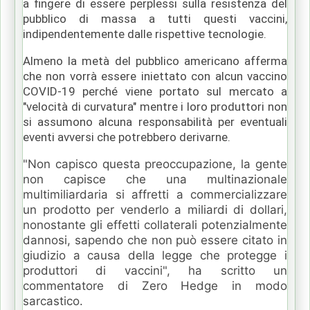
a fingere di essere perplessi sulla resistenza del
pubblico di massa a tutti questi vaccini,
indipendentemente dalle rispettive tecnologie.
Almeno la metà del pubblico americano afferma
che non vorrà essere iniettato con alcun vaccino
COVID-19 perché viene portato sul mercato a
"velocità di curvatura" mentre i loro produttori non
si assumono alcuna responsabilità per eventuali
eventi avversi che potrebbero derivarne.
"Non capisco questa preoccupazione, la gente
non capisce che una multinazionale
multimiliardaria si affretti a commercializzare
un prodotto per venderlo a miliardi di dollari,
nonostante gli effetti collaterali potenzialmente
dannosi, sapendo che non può essere citato in
giudizio a causa della legge che protegge i
produttori di vaccini", ha scritto un
commentatore di Zero Hedge in modo
sarcastico.