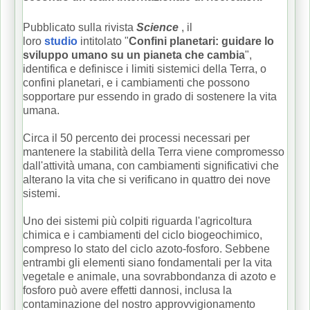
Pubblicato sulla rivista
Science
, il
loro
studio
intitolato "
Confini planetari: guidare lo
sviluppo umano su un pianeta che cambia
",
identifica e definisce i limiti sistemici della Terra, o
confini planetari, e i cambiamenti che possono
sopportare pur essendo in grado di sostenere la vita
umana.
Circa il 50 percento dei processi necessari per
mantenere la stabilità della Terra viene compromesso
dall'attività umana, con cambiamenti significativi che
alterano la vita che si verificano in quattro dei nove
sistemi.
Uno dei sistemi più colpiti riguarda l'agricoltura
chimica e i cambiamenti del ciclo biogeochimico,
compreso lo stato del ciclo azoto-fosforo.
Sebbene
entrambi gli elementi siano fondamentali per la vita
vegetale e animale, una sovrabbondanza di azoto e
fosforo può avere effetti dannosi, inclusa la
contaminazione del nostro approvvigionamento