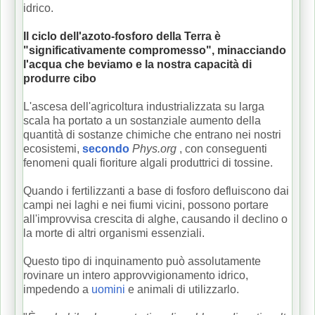
idrico.
Il ciclo dell'azoto-fosforo della Terra è
"significativamente compromesso", minacciando
l'acqua che beviamo e la nostra capacità di
produrre cibo
L'
ascesa dell'agricoltura industrializzata su larga
scala ha portato a un sostanziale aumento della
quantità di sostanze chimiche che entrano nei nostri
ecosistemi,
secondo
Phys.org
, con conseguenti
fenomeni quali fioriture algali produttrici di tossine.
Quando i fertilizzanti a base di fosforo defluiscono dai
campi nei laghi e nei fiumi vicini, possono portare
all'improvvisa crescita di alghe, causando il declino o
la morte di altri organismi essenziali.
Questo tipo di inquinamento può assolutamente
rovinare un intero approvvigionamento idrico,
impedendo a
uomini
e animali di utilizzarlo.