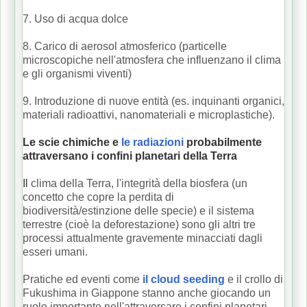
7. Uso di acqua dolce
8. Carico di aerosol atmosferico (particelle
microscopiche nell'atmosfera che influenzano il clima
e gli organismi viventi)
9. Introduzione di nuove entità (es. inquinanti organici,
materiali radioattivi, nanomateriali e microplastiche).
Le scie chimiche e
le radiazioni
probabilmente
attraversano i confini planetari della Terra
Il
clima della Terra, l'integrità della biosfera (un
concetto che copre la perdita di
biodiversità/estinzione delle specie) e il sistema
terrestre (cioè la deforestazione) sono gli altri tre
processi attualmente gravemente minacciati dagli
esseri umani.
Pratiche ed eventi come
il cloud seeding
e il crollo di
Fukushima in Giappone stanno anche giocando un
ruolo importante nell'attraversare i confini planetari