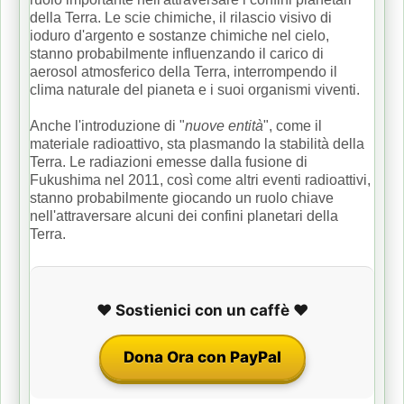
della Terra.
Le scie chimiche, il rilascio visivo di
ioduro d'argento e sostanze chimiche nel cielo,
stanno probabilmente influenzando il carico di
aerosol atmosferico della Terra, interrompendo il
clima naturale del pianeta e i suoi organismi viventi.
Anche l'introduzione di "
nuove entità
", come il
materiale radioattivo, sta plasmando la stabilità della
Terra.
Le radiazioni emesse dalla fusione di
Fukushima nel 2011, così come altri eventi radioattivi,
stanno probabilmente giocando un ruolo chiave
nell'attraversare alcuni dei confini planetari della
Terra.
❤️ Sostienici con un caffè ❤️
Dona Ora con PayPal