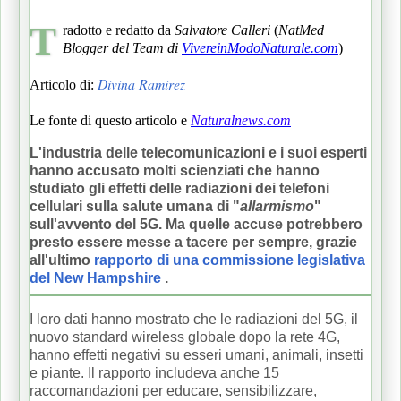
T
radotto e redatto da
Salvatore Calleri
(
NatMed
Blogger del Team di
VivereinModoNaturale.com
)
Divina Ramirez
Articolo di:
Le fonte di questo articolo e
Naturalnews.com
L'industria delle telecomunicazioni e i suoi esperti
hanno accusato molti scienziati che hanno
studiato gli effetti delle radiazioni dei telefoni
cellulari sulla salute umana di "
allarmismo
"
sull'avvento del 5G.
Ma quelle accuse potrebbero
presto essere messe a tacere per sempre, grazie
all'ultimo
rapporto di una commissione legislativa
del New Hampshire
.
I loro dati hanno mostrato che le radiazioni del 5G, il
nuovo standard wireless globale dopo la rete 4G,
hanno effetti negativi su esseri umani, animali, insetti
e piante.
Il rapporto includeva anche 15
raccomandazioni per educare, sensibilizzare,