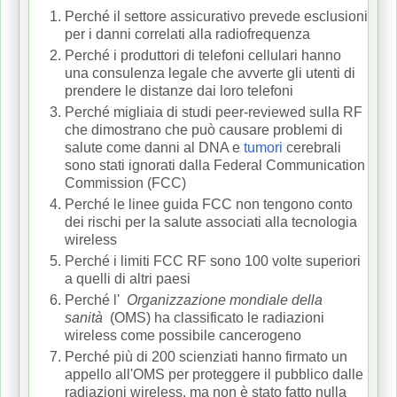
Perché il settore assicurativo prevede esclusioni
per i danni correlati alla radiofrequenza
Perché i produttori di telefoni cellulari hanno
una consulenza legale che avverte gli utenti di
prendere le distanze dai loro telefoni
Perché migliaia di studi peer-reviewed sulla RF
che dimostrano che può causare problemi di
salute come danni al DNA e
tumori
cerebrali
sono stati ignorati dalla Federal Communication
Commission (FCC)
Perché le linee guida FCC non tengono conto
dei rischi per la salute associati alla tecnologia
wireless
Perché i limiti FCC RF sono 100 volte superiori
a quelli di altri paesi
Perché l'
Organizzazione mondiale della
sanità
(OMS) ha classificato le radiazioni
wireless come possibile cancerogeno
Perché più di 200 scienziati hanno firmato un
appello all'OMS per proteggere il pubblico dalle
radiazioni wireless, ma non è stato fatto nulla