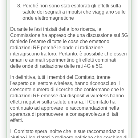
Perché non sono stati esplorati gli effetti sulla
salute dei segnali a impulsi che viaggiano sulle
onde elettromagnetiche
Durante le fasi iniziali della loro ricerca, la
Commissione ha appreso che una discussione sul 5G
richiede l'esame di tutte le cose che emettono
radiazioni RF perché le onde di radiazione
interagiscono tra loro.
Pertanto, è possibile che esseri
umani e animali sperimentino gli effetti combinati
delle onde di radiazione delle reti 4G e 5G.
In definitiva, tutti i membri del Comitato, tranne
l'esperto del settore wireless, hanno riconosciuto il
crescente numero di ricerche che confermano che le
radiazioni RF emesse dai dispositivi wireless hanno
effetti negativi sulla salute umana.
Il Comitato ha
continuato ad approvare le raccomandazioni nella
speranza di promuovere la consapevolezza di tali
effetti.
Il Comitato spera inoltre che le sue raccomandazioni
aiutino i legislatori a redigere politiche che cerchino di