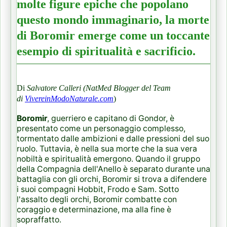
molte figure epiche che popolano
questo mondo immaginario, la morte
di Boromir emerge come un toccante
esempio di spiritualità e sacrificio.
Di
Salvatore Calleri (NatMed Blogger del Team
di
VivereinModoNaturale.com
)
Boromir
, guerriero e capitano di Gondor, è
presentato come un personaggio complesso,
tormentato dalle ambizioni e dalle pressioni del suo
ruolo. Tuttavia, è nella sua morte che la sua vera
nobiltà e spiritualità emergono. Quando il gruppo
della Compagnia dell'Anello è separato durante una
battaglia con gli orchi, Boromir si trova a difendere
i suoi compagni Hobbit, Frodo e Sam. Sotto
l'assalto degli orchi, Boromir combatte con
coraggio e determinazione, ma alla fine è
sopraffatto.