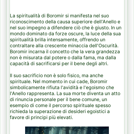
La spiritualità di Boromir si manifesta nel suo
riconoscimento della causa superiore dell'Anello e
nel suo impegno a difendere ciò che è giusto. In un
mondo dominato da forze oscure, la luce della sua
spiritualità brilla intensamente, offrendo un
contraltare alla crescente minaccia dell'Oscurità.
Boromir incarna il concetto che la vera grandezza
non è misurata dal potere o dalla fama, ma dalla
capacità di sacrificarsi per il bene degli altri.
Il suo sacrificio non è solo fisico, ma anche
spirituale. Nel momento in cui cade, Boromir
simbolicamente rifiuta l'avidità e l'egoismo che
l'Anello rappresenta. La sua morte diventa un atto
di rinuncia personale per il bene comune, un
esempio di come il percorso spirituale spesso
richieda la superazione di desideri egoistici a
favore di principi più elevati.