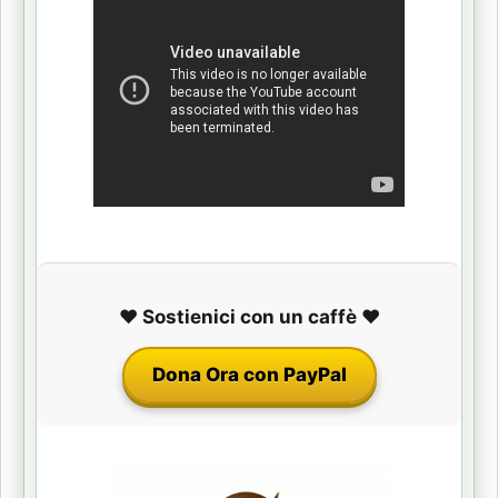
❤️ Sostienici con un caffè ❤️
Dona Ora con PayPal