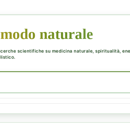
 modo naturale
cerche scientifiche su medicina naturale, spiritualità, ener
istico.