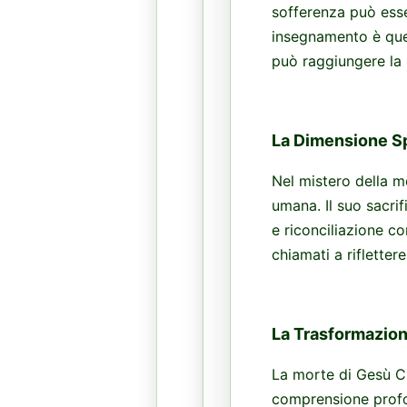
sofferenza può esse
insegnamento è quel
può raggiungere la 
La Dimensione Spi
Nel mistero della m
umana. Il suo sacrif
e riconciliazione co
chiamati a riflettere
La Trasformazione
La morte di Gesù Cr
comprensione profon