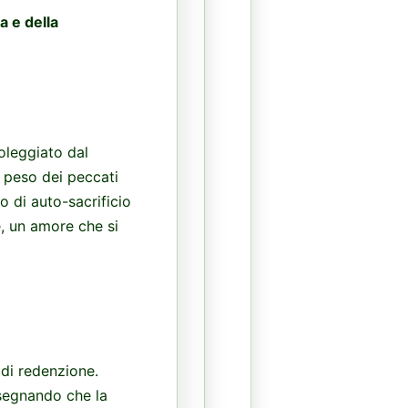
a e della
oleggiato dal
il peso dei peccati
o di auto-sacrificio
, un amore che si
 di redenzione.
nsegnando che la