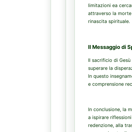
limitazioni ea cerca
attraverso la morte
rinascita spirituale.
Il Messaggio di 
Il sacrificio di Ges
superare la disperaz
In questo insegname
e comprensione reci
In conclusione, la m
a ispirare riflession
redenzione, alla tra