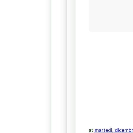
at
martedì, dicemb