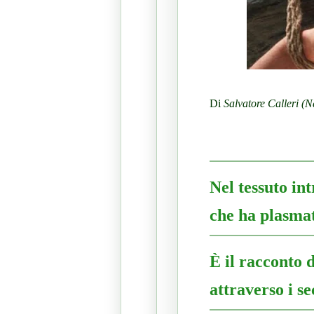
Di
Salvatore Calleri (
Nel tessuto in
che ha plasmat
È il racconto 
attraverso i se