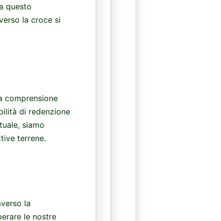
 a questo
verso la croce si
 la comprensione
bilità di redenzione
tuale, siamo
ttive terrene.
averso la
perare le nostre