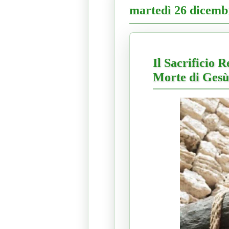
martedì 26 dicemb
Il Sacrificio R
Morte di Gesù