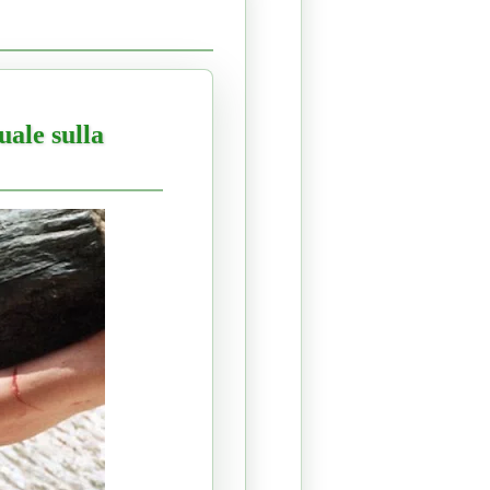
uale sulla