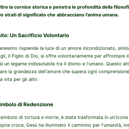
re la cornice storica e penetra le profondità della filosofi
ndo strati di significato che abbracciano l'anima umana.
ito: Un Sacrificio Volontario
ianesimo risplende la luce di un amore incondizionato, simb
gli, il Figlio di Dio, si offre volontariamente per affrontare 
 un legame indissolubile tra il divino e l'umano. Questo att
lare la grandezza dell'amore che supera ogni comprensione
 vita per gli altri.
imbolo di Redenzione
 simbolo di tortura e morte, è stata trasformata in un'icona
ropria croce, Gesù ha illuminato il cammino per l'umanità, i