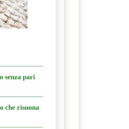
lo senza pari
no che risuona