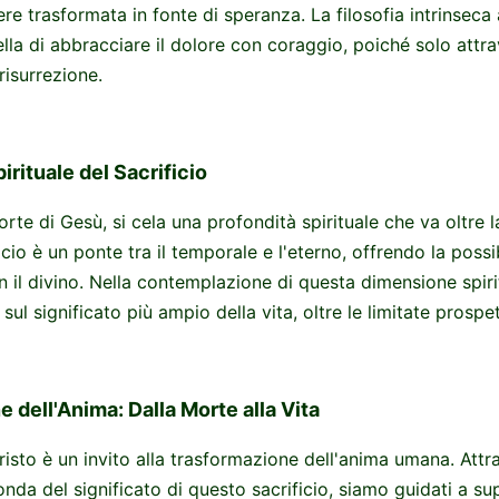
re trasformata in fonte di speranza. La filosofia intrinseca
la di abbracciare il dolore con coraggio, poiché solo attra
risurrezione.
rituale del Sacrificio
orte di Gesù, si cela una profondità spirituale che va oltre
icio è un ponte tra il temporale e l'eterno, offrendo la possi
n il divino. Nella contemplazione di questa dimensione spiri
 sul significato più ampio della vita, oltre le limitate prospe
 dell'Anima: Dalla Morte alla Vita
isto è un invito alla trasformazione dell'anima umana. Attr
da del significato di questo sacrificio, siamo guidati a su