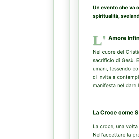
Un evento che va olt
spiritualità, svela
L'
Amore Infin
Nel cuore del Crist
sacrificio di Gesù. E
umani, tessendo così
ci invita a contemp
manifesta nel dare la
La Croce come S
La croce, una volta
Nell'accettare la p