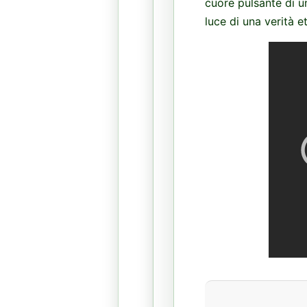
cuore pulsante di un
luce di una verità e