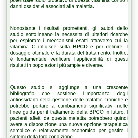
potenziale ruolo protettivo di questa vitamina contro i
danni ossidativi associati alla malattia.
Nonostante i risultati promettenti, gli autori dello
studio sottolineano la necessità di ulteriori ricerche
per esplorare i meccanismi esatti attraverso cui la
vitamina C influisce sulla
BPCO
e per definire il
dosaggio ottimale e la durata del trattamento. Inoltre,
è fondamentale verificare l'applicabilità di questi
risultati in popolazioni più ampie e diverse.
Questo studio si aggiunge a una crescente
bibliografia che sostiene l'importanza degli
antiossidanti nella gestione delle malattie croniche e
potrebbe portare a cambiamenti significativi nelle
linee guida per il trattamento della BPCO in futuro. I
pazienti affetti da questa malattia potrebbero quindi
avere a disposizione una nuova opzione terapeutica
semplice e relativamente economica per gestire i
sintomi della loro condizione.