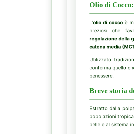
Olio di Cocco:
L'
olio di cocco
è mo
preziosi che fa
regolazione della 
catena media (MC
Utilizzato tradizi
conferma quello che 
benessere.
Breve storia de
Estratto dalla polp
popolazioni tropical
pelle e al sistema i