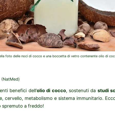
lla foto delle noci di cocco e una boccetta di vetro contenente olio di co
(NatMed)
nti benefici dell’
olio di cocco
, sostenuti da
studi sc
e, cervello, metabolismo e sistema immunitario. Ecc
co spremuto a freddo!