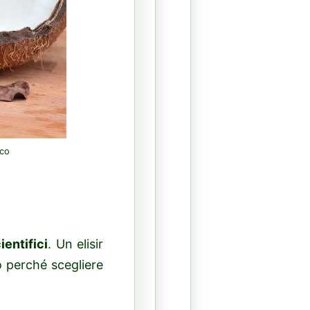
cco
ientifici
. Un elisir
o perché scegliere