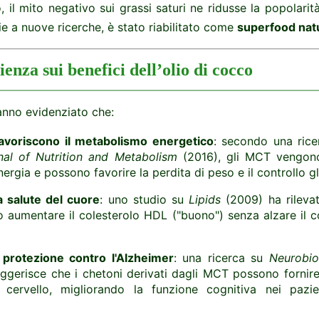
, il mito negativo sui grassi saturi ne ridusse la popolari
e a nuove ricerche, è stato riabilitato come
superfood nat
ienza sui benefici dell’olio di cocco
anno evidenziato che:
avoriscono il metabolismo energetico
: secondo una rice
nal of Nutrition and Metabolism
(2016), gli MCT vengon
energia e possono favorire la perdita di peso e il controllo g
a salute del cuore
: uno studio su
Lipids
(2009) ha rilevat
 aumentare il colesterolo HDL ("buono") senza alzare il c
 protezione contro l'Alzheimer
: una ricerca su
Neurobio
ggerisce che i chetoni derivati dagli MCT possono fornire
 cervello, migliorando la funzione cognitiva nei pazie