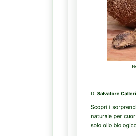
Ne
Di
Salvatore Calleri
Scopri i sorprende
naturale per cuor
solo olio biologi