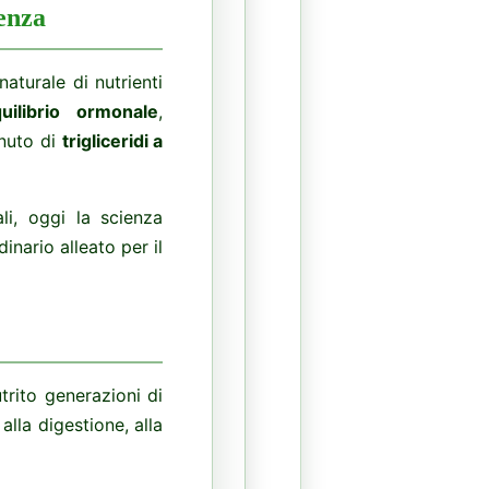
enza
aturale di nutrienti
uilibrio ormonale
,
enuto di
trigliceridi a
li, oggi la scienza
inario alleato per il
trito generazioni di
alla digestione, alla