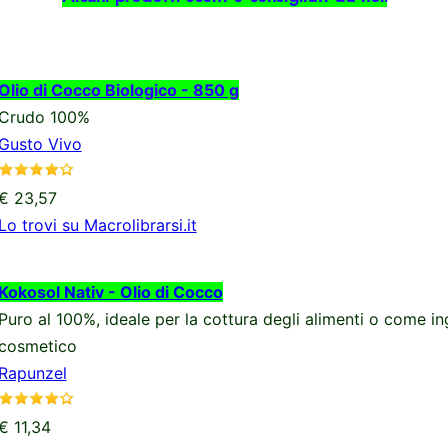
Olio di Cocco Biologico - 850 g
Crudo 100%
Gusto Vivo
€ 23,57
Lo trovi su Macrolibrarsi.it
Kokosol Nativ - Olio di Cocco
Puro al 100%, ideale per la cottura degli alimenti o come i
cosmetico
Rapunzel
€ 11,34