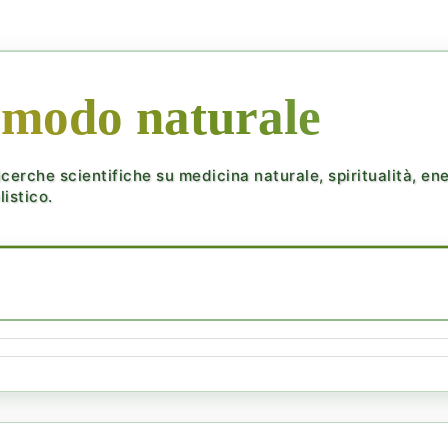
 modo naturale
cerche scientifiche su medicina naturale, spiritualità, ener
istico.