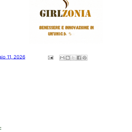
aio 11, 2026
: