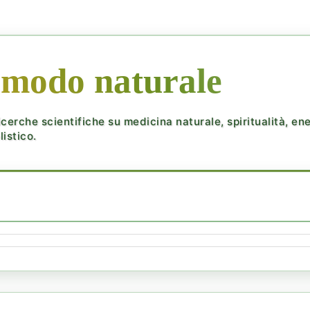
 modo naturale
cerche scientifiche su medicina naturale, spiritualità, ener
istico.