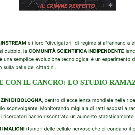
AINSTREAM
e i loro "divulgatori" di regime si affannano a 
si dubbio, la
COMUNITÀ SCIENTIFICA INDIPENDENTE
lanc
n è una semplice evoluzione tecnologica: è un esperimento 
sulla pelle dei cittadini.
AME CON IL CANCRO: LO STUDIO RAMA
ZINI DI BOLOGNA
, centro di eccellenza mondiale nella ric
io sconvolgente. Monitorando migliaia di ratti esposti a ra
 i ricercatori hanno riscontrato un aumento statisticamente s
 MALIGNI
(tumori delle cellule nervose che circondano il c