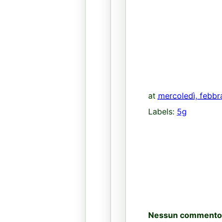
at
mercoledì, febbr
Labels:
5g
Nessun commento