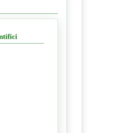
tifici