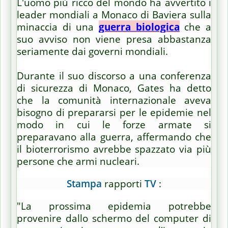
L'uomo più ricco del mondo ha avvertito i
leader mondiali a Monaco di Baviera sulla
minaccia di una
guerra biologica
che a
suo avviso non viene presa abbastanza
seriamente dai governi mondiali.
Durante il suo discorso a una conferenza
di sicurezza di Monaco, Gates ha detto
che la comunità internazionale aveva
bisogno di prepararsi per le epidemie nel
modo in cui le forze armate si
preparavano alla guerra, affermando che
il bioterrorismo avrebbe spazzato via più
persone che armi nucleari.
Stampa
rapporti
TV
:
"La prossima epidemia potrebbe
provenire dallo schermo del computer di