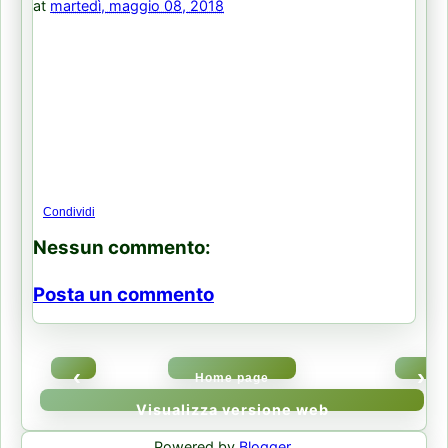
at
martedì, maggio 08, 2018
Condividi
Nessun commento:
Posta un commento
‹
›
Home page
Visualizza versione web
Powered by
Blogger
.