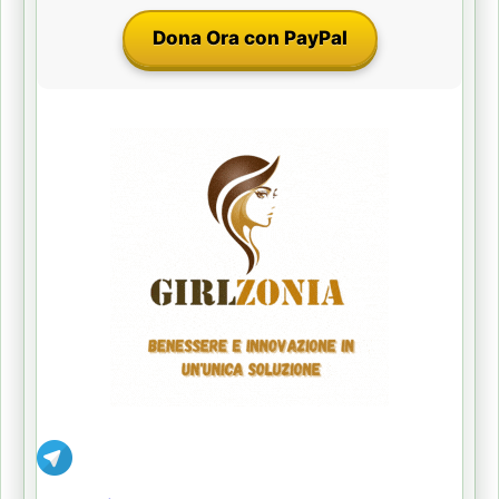
Dona Ora con PayPal