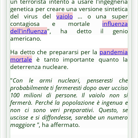
un terrorista intento a usare l'ingegneria
genetica per creare una versione sintetica
del virus del
vaiolo
... o una super
contagiosa e mortale
influenza
dell'influenza
", ha detto il genio
americano.
Ha detto che prepararsi per la
pandemia
mortale
è tanto importante quanto la
deterrenza nucleare.
"
Con le armi nucleari, penseresti che
probabilmente ti fermeresti dopo aver ucciso
100 milioni di persone.
Il vaiolo non si
fermerà.
Perché la popolazione è ingenua e
non ci sono veri preparativi.
Questo, se
uscisse e si diffondesse, sarebbe un numero
maggiore "
, ha affermato.