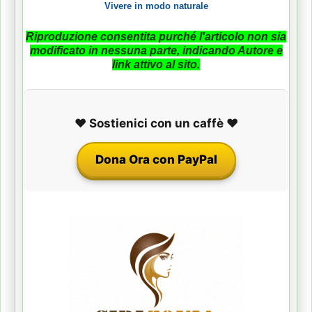
Vivere in modo naturale
Riproduzione consentita purché l'articolo non sia
modificato in nessuna parte, indicando Autore e
link attivo al sito.
❤️ Sostienici con un caffè ❤️
Dona Ora con PayPal