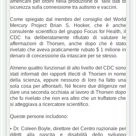
americani per ordini nella produzione di falsi dati di
sicurezza sulla connessione tra autismo e vaccini.
Come spiegato dal membro del consiglio del World
Mercury Project Brian S. Hooker, che è anche
consulente scientifico del gruppo Focus for Health, il
CDC ha deliberatamente rifiutato di valutare le
affermazioni di Thorsen, anche dopo che è stato
rivelato che aveva praticamente rubato $ 1 milione in
denaro di concessione da intascare per se stesso.
Almeno quattro funzionari di alto livello del CDC sono
stati informati dei rapporti illeciti di Thorsen in nome
della scienza, eppure nessuno di loro ha fatto una
sola cosa per affrontarli,
Né fecero due diligenze nel 
dare una seconda occhiata al lavoro di Thorsen dopo 
che fu rivelato che non era altro che un truffatore che 
si atteggiava a ricercatore scientifico.
Queste persone includono:
• Dr. Coleen Boyle, direttore del Centro nazionale per
difetti alla nascita e disabilità dello sviluppo