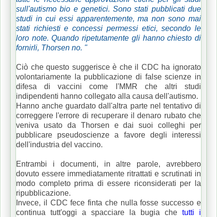
sull'autismo bio e genetici.
Sono stati pubblicati due
studi in cui essi apparentemente, ma non sono mai
stati richiesti e concessi permessi etici, secondo le
loro note.
Quando ripetutamente gli hanno chiesto di
fornirli, Thorsen no. "
Ciò che questo suggerisce è che il CDC ha ignorato
volontariamente la pubblicazione di false scienze in
difesa di vaccini come l'MMR che altri studi
indipendenti hanno collegato alla causa dell'autismo.
Hanno anche guardato dall'altra parte nel tentativo di
correggere l'errore di recuperare il denaro rubato che
veniva usato da Thorsen e dai suoi colleghi per
pubblicare pseudoscienze a favore degli interessi
dell'industria del vaccino.
Entrambi i documenti, in altre parole, avrebbero
dovuto essere immediatamente ritrattati e scrutinati in
modo completo prima di essere riconsiderati per la
ripubblicazione.
Invece, il CDC fece finta che nulla fosse successo e
continua tutt'oggi a spacciare la bugia che
tutti i