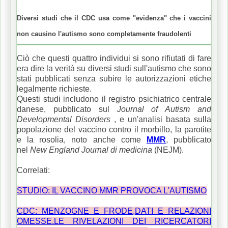
Diversi studi che il CDC usa come "evidenza" che i vaccini
non causino l'autismo sono completamente fraudolenti
Ciò che questi quattro individui si sono rifiutati di fare
era dire la verità su diversi studi sull'autismo che sono
stati pubblicati senza subire le autorizzazioni etiche
legalmente richieste.
Questi studi includono il registro psichiatrico centrale
danese, pubblicato sul
Journal of Autism and
Developmental Disorders
, e un'analisi basata sulla
popolazione del vaccino contro il morbillo, la parotite
e la rosolia, noto anche come
MMR
, pubblicato
nel
New England Journal di medicina
(NEJM).
Correlati:
STUDIO: IL VACCINO MMR PROVOCA L'AUTISMO
CDC: MENZOGNE E FRODE,DATI E RELAZIONI
OMESSE.LE RIVELAZIONI DEI RICERCATORI