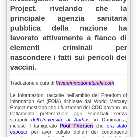
Project, rivelando che la
principale agenzia sanitaria
pubblica della nazione ha
lavorato attivamente a fianco di
elementi criminali per
nascondere i fatti sui pericoli dei
vaccini.
Traduzione a cura di
Vivereinmodonaturale.com
Le informazioni raccolte nell'ambito del Freedom of
Information Act (FOIA) richieste dal World Mercury
Project mostrano che i funzionari del
CDC
davano un
trattamento preferenziale agli scienziati senza
scrupoli
dell'Università di Aarhus
in Danimarca,
incluso il famigerato
Poul Thorsen
che
era stato
esposto
per aver truffato dollari dei contribuenti