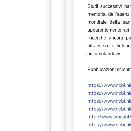
Studi successivi ha
memoria, dell’attenz
mondiale della san
apparentemente rari 
Ricerche ancora pi
attraverso i linfon
accumulandovisi.
Pubblicazioni scienti
https://
www.ncbi.nl
https://
www.ncbi.nl
https://
www.ncbi.nl
https://
www.ncbi.nl
http://www.who.int
https://
www.ncbi.nl