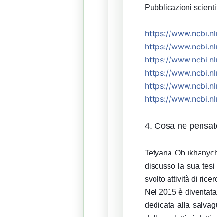
Pubblicazioni scienti
https://
www.ncbi.nl
https://
www.ncbi.nl
https://
www.ncbi.nl
https://
www.ncbi.nl
https://
www.ncbi.nl
https://
www.ncbi.nl
4. Cosa ne pensat
Tetyana Obukhanych, 
discusso la sua tesi
svolto attività di ric
Nel 2015 è diventata 
dedicata alla salvag