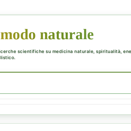
 modo naturale
cerche scientifiche su medicina naturale, spiritualità, ener
istico.