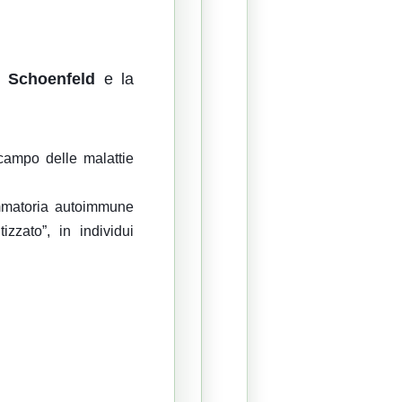
 Schoenfeld
e la
campo delle malattie
ammatoria autoimmune
zzato”, in individui