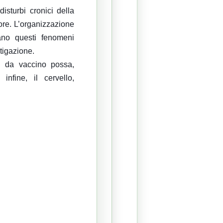
sturbi cronici della
ore. L’organizzazione
ano questi fenomeni
stigazione.
o da vaccino possa,
infine, il cervello,