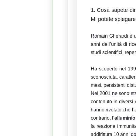
1. Cosa sapete dir
Mi potete spiegare
Romain Gherardi è un
anni dell’unità di ri
studi scientifici, re
Ha
scoperto nel 199
sconosciuta, caratte
mesi, persistenti dist
Nel 2001 ne sono stat
contenuto in diversi 
hanno rivelato che l
contrario, l’
alluminio
la reazione immunitar
addirittura 10 anni d