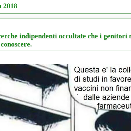
o 2018
cerche indipendenti occultate che i genitori
 conoscere.