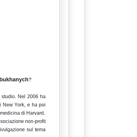
Obukhanych
?
i studio. Nel 2006 ha
di New York, e ha poi
di medicina di Harvard.
ssociazione non-profit
divulgazione sul tema