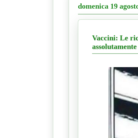
domenica 19 agost
Vaccini: Le ri
assolutamente