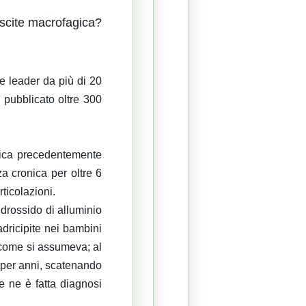
scite macrofagica?
e leader da più di 20
a pubblicato oltre 300
dica precedentemente
a cronica per oltre 6
rticolazioni.
idrossido di alluminio
adricipite nei bambini
 come si assumeva; al
 per anni, scatenando
se ne è fatta diagnosi