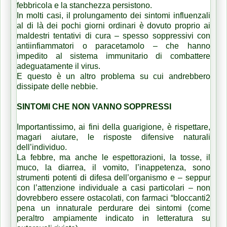
febbricola e la stanchezza persistono.
In molti casi, il prolungamento dei sintomi influenzali
al di là dei pochi giorni ordinari è dovuto proprio ai
maldestri tentativi di cura – spesso soppressivi con
antiinfiammatori o paracetamolo – che hanno
impedito al sistema immunitario di combattere
adeguatamente il virus.
E questo è un altro problema su cui andrebbero
dissipate delle nebbie.
SINTOMI CHE NON VANNO SOPPRESSI
Importantissimo, ai fini della guarigione, è rispettare,
magari aiutare, le risposte difensive naturali
dell’individuo.
La febbre, ma anche le espettorazioni, la tosse, il
muco, la diarrea, il vomito, l’inappetenza, sono
strumenti potenti di difesa dell’organismo e – seppur
con l’attenzione individuale a casi particolari – non
dovrebbero essere ostacolati, con farmaci “bloccanti2
pena un innaturale perdurare dei sintomi (come
peraltro ampiamente indicato in letteratura su