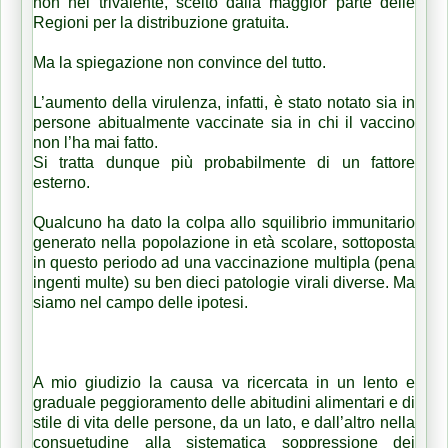
non nel trivalente, scelto dalla maggior parte delle
Regioni per la distribuzione gratuita.
Ma la spiegazione non convince del tutto.
L’aumento della virulenza, infatti, è stato notato sia in
persone abitualmente vaccinate sia in chi il vaccino
non l’ha mai fatto.
Si tratta dunque più probabilmente di un fattore
esterno.
Qualcuno ha dato la colpa allo squilibrio immunitario
generato nella popolazione in età scolare, sottoposta
in questo periodo ad una vaccinazione multipla (pena
ingenti multe) su ben dieci patologie virali diverse. Ma
siamo nel campo delle ipotesi.
A mio giudizio la causa va ricercata in un lento e
graduale peggioramento delle abitudini alimentari e di
stile di vita delle persone, da un lato, e dall’altro nella
consuetudine alla sistematica soppressione dei