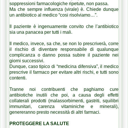
soppressioni farmacologiche ripetute, non passa.
Ma che sempre influenza (virale) è. Chiede dunque
un antibiotico al medico “cosi risolviamo…”.
Il paziente è ingenuamente convito che l’antibiotico
sia una panacea per tutti i mali.
Il medico, invece, sa che, se non lo prescriverà, corre
il rischio di diventare responsabile di qualunque
complicanza o danno possa subire il paziente nei
giorni successivi.
Dunque, caso tipico di “medicina difensiva”, il medico
prescrive il farmaco per evitare altri rischi, e tutti sono
contenti.
Tranne noi contribuenti che paghiamo cure
antibiotiche inutili che poi, a causa degli effetti
collaterali prodotti (malassorbimenti, gastriti, squilibri
immunitari, carenza vitaminiche e minerali),
genereranno presto necessità di altri farmaci.
PROTEGGERE LA SALUTE