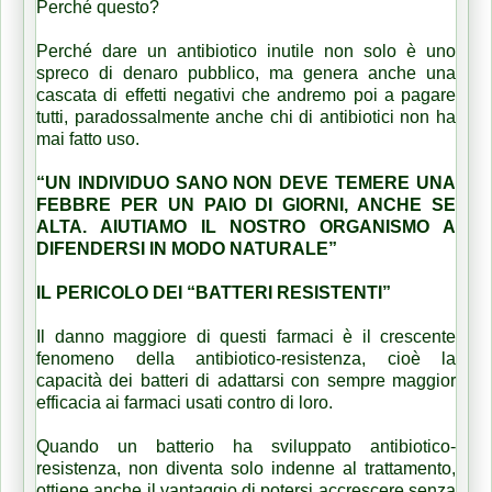
Perché questo?
Perché dare un antibiotico inutile non solo è uno
spreco di denaro pubblico, ma genera anche una
cascata di effetti negativi che andremo poi a pagare
tutti, paradossalmente anche chi di antibiotici non ha
mai fatto uso.
“UN INDIVIDUO SANO NON DEVE TEMERE UNA
FEBBRE PER UN PAIO DI GIORNI, ANCHE SE
ALTA. AIUTIAMO IL NOSTRO ORGANISMO A
DIFENDERSI IN MODO NATURALE”
IL PERICOLO DEI “BATTERI RESISTENTI”
Il danno maggiore di questi farmaci è il crescente
fenomeno della antibiotico-resistenza, cioè la
capacità dei batteri di adattarsi con sempre maggior
efficacia ai farmaci usati contro di loro.
Quando un batterio ha sviluppato antibiotico-
resistenza, non diventa solo indenne al trattamento,
ottiene anche il vantaggio di potersi accrescere senza