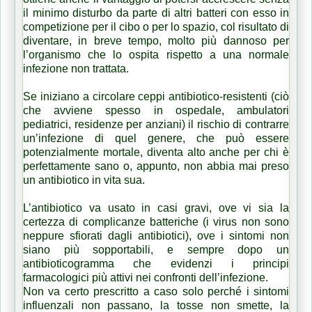
il minimo disturbo da parte di altri batteri con esso in
competizione per il cibo o per lo spazio, col risultato di
diventare, in breve tempo, molto più dannoso per
l’organismo che lo ospita rispetto a una normale
infezione non trattata.
Se iniziano a circolare ceppi antibiotico-resistenti (ciò
che avviene spesso in ospedale, ambulatori
pediatrici, residenze per anziani) il rischio di contrarre
un’infezione di quel genere, che può essere
potenzialmente mortale, diventa alto anche per chi è
perfettamente sano o, appunto, non abbia mai preso
un antibiotico in vita sua.
L’antibiotico va usato in casi gravi, ove vi sia la
certezza di complicanze batteriche (i virus non sono
neppure sfiorati dagli antibiotici), ove i sintomi non
siano più sopportabili, e sempre dopo un
antibioticogramma che evidenzi i principi
farmacologici più attivi nei confronti dell’infezione.
Non va certo prescritto a caso solo perché i sintomi
influenzali non passano, la tosse non smette, la