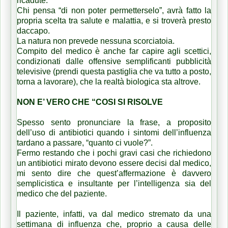
ricadute.
Chi pensa “di non poter permetterselo”, avrà fatto la
propria scelta tra salute e malattia, e si troverà presto
daccapo.
La natura non prevede nessuna scorciatoia.
Compito del medico è anche far capire agli scettici,
condizionati dalle offensive semplificanti pubblicità
televisive (prendi questa pastiglia che va tutto a posto,
torna a lavorare), che la realtà biologica sta altrove.
NON E’ VERO CHE “COSI SI RISOLVE
Spesso sento pronunciare la frase, a proposito
dell’uso di antibiotici quando i sintomi dell’influenza
tardano a passare, “quanto ci vuole?”.
Fermo restando che i pochi gravi casi che richiedono
un antibiotici mirato devono essere decisi dal medico,
mi sento dire che quest’affermazione è davvero
semplicistica e insultante per l’intelligenza sia del
medico che del paziente.
Il paziente, infatti, va dal medico stremato da una
settimana di influenza che, proprio a causa delle