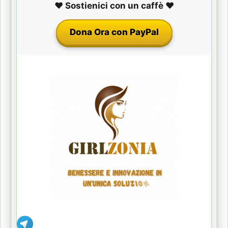
❤️ Sostienici con un caffè ❤️
Dona Ora con PayPal