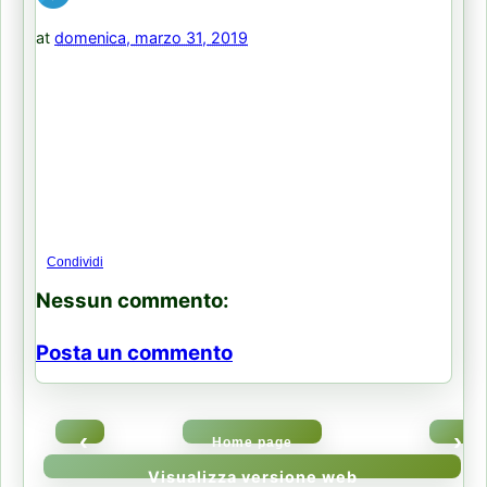
at
domenica, marzo 31, 2019
Condividi
Nessun commento:
Posta un commento
‹
›
Home page
Visualizza versione web