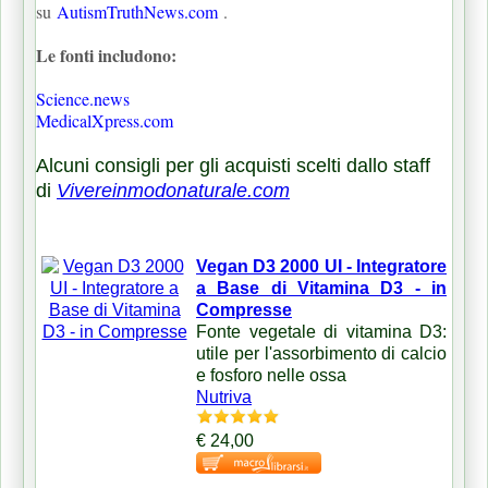
su
AutismTruthNews.com
.
Le fonti includono:
Science.news
MedicalXpress.com
Alcuni consigli per gli acquisti scelti dallo staff
di
Vivereinmodonaturale.com
Vegan D3 2000 UI - Integratore
a Base di Vitamina D3 - in
Compresse
Fonte vegetale di vitamina D3:
utile per l'assorbimento di calcio
e fosforo nelle ossa
Nutriva
€ 24,00