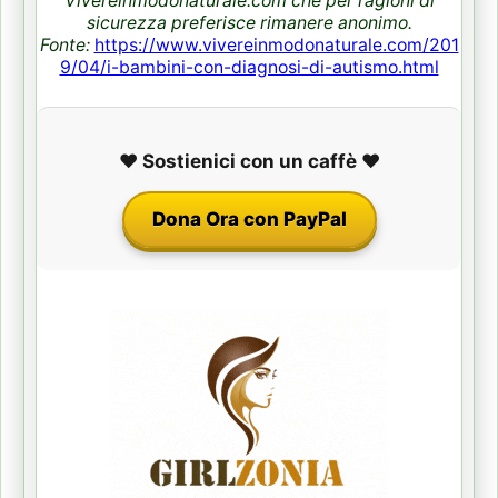
Vivereinmodonaturale.com che per ragioni di
sicurezza preferisce rimanere anonimo.
Fonte:
https://www.vivereinmodonaturale.com/201
9/04/i-bambini-con-diagnosi-di-autismo.html
❤️ Sostienici con un caffè ❤️
Dona Ora con PayPal