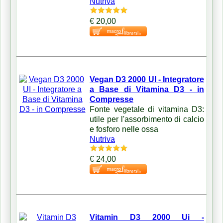
Nutriva
€ 20,00
Vegan D3 2000 UI - Integratore
a Base di Vitamina D3 - in
Compresse
Fonte vegetale di vitamina D3:
utile per l'assorbimento di calcio
e fosforo nelle ossa
Nutriva
€ 24,00
Vitamin D3 2000 Ui -