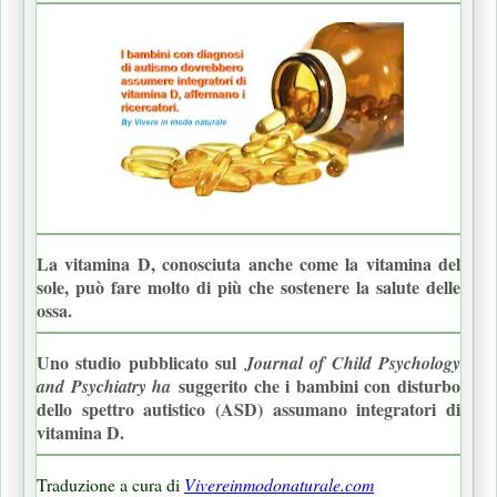
La vitamina D, conosciuta anche come la vitamina del
sole, può fare molto di più che sostenere la salute delle
ossa.
Uno studio pubblicato sul
Journal of Child Psychology
suggerito che i bambini con disturbo
and Psychiatry ha
dello spettro autistico (ASD) assumano integratori di
vitamina D.
Traduzione a cura di
Vivereinmodonaturale.com