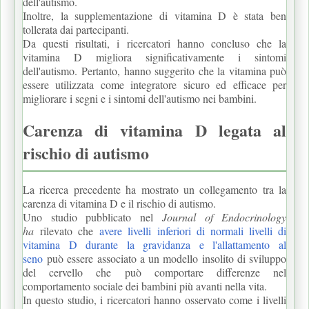
dell'autismo.
Inoltre, la supplementazione di vitamina D è stata ben
tollerata dai partecipanti.
Da questi risultati, i ricercatori hanno concluso che la
vitamina D migliora significativamente i sintomi
dell'autismo.
Pertanto, hanno suggerito che la vitamina può
essere utilizzata come integratore sicuro ed efficace per
migliorare i segni e i sintomi dell'autismo nei bambini.
Carenza di vitamina D legata al
rischio di autismo
La ricerca precedente ha mostrato un collegamento tra la
carenza di vitamina D e il rischio di autismo.
Uno studio pubblicato nel
Journal of Endocrinology
ha
rilevato che
avere livelli inferiori di normali livelli di
vitamina D durante la gravidanza e l'allattamento al
seno
può essere associato a un modello insolito di sviluppo
del cervello che può comportare differenze nel
comportamento sociale dei bambini più avanti nella vita.
In questo studio, i ricercatori hanno osservato come i livelli