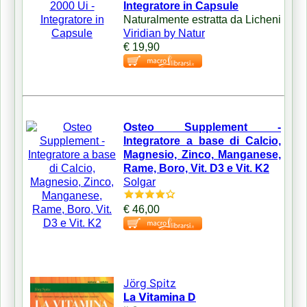
Integratore in Capsule
Naturalmente estratta da Licheni
Viridian by Natur
€ 19,90
Osteo Supplement -
Integratore a base di Calcio,
Magnesio, Zinco, Manganese,
Rame, Boro, Vit. D3 e Vit. K2
Solgar
€ 46,00
Jörg Spitz
La Vitamina D