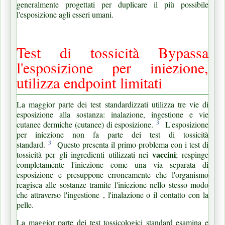
generalmente progettati per duplicare il più possibile
l'esposizione agli esseri umani.
Test di tossicità Bypassa
l'esposizione per iniezione,
utilizza endpoint limitati
La maggior parte dei test standardizzati utilizza tre vie di
esposizione alla sostanza: inalazione, ingestione e vie
3
cutanee dermiche (cutanee) di esposizione.
L'esposizione
per iniezione non fa parte dei test di tossicità
3
standard.
Questo presenta il primo problema con i test di
vaccini
tossicità per gli ingredienti utilizzati nei
;
respinge
completamente l'iniezione come una via separata di
esposizione e presuppone erroneamente che l'organismo
reagisca alle sostanze tramite l'iniezione nello stesso modo
che attraverso l'ingestione
, l'inalazione o il contatto con la
pelle.
La maggior parte dei test tossicologici standard esamina e