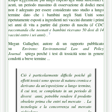
acuti, un periodo massimo di osservazione di dodici mesi
non è adeguato per essere considerato uno studio a lungo
termine dato che i bambini negli Stati Uniti sono
ripetutamente esposti a ingredienti nei vaccini durante i primi
sei anni di vita a partire dal giorno di nascita (
il CDC
raccomanda che neonati e bambini ricevano 50 dosi di 14
7
vaccini entro i sei anni
)
.
Megan Gallagher, autore di un rapporto pubblicato
su
Environs: Environmental Law and Policy
Journal
spiega perché i test di tossicità sono in genere
condotti a breve termine ...
Ciò è particolarmente difficile poiché gli
effetti tossici sono spesso di natura cronica e
derivano da un'esposizione a lungo termine,
il cui test, se completato in un periodo di
diversi
anni, potrebbe rendere il prodotto
obsoleto prima che entri nel mercato
.
La
tecnologia e la concorrenza sul mercato
richiedono la