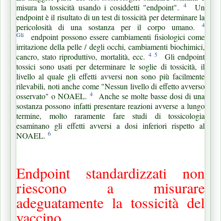
4
misura la tossicità usando i cosiddetti "endpoint".
Un
endpoint è il risultato di un test di tossicità per determinare la
4
pericolosità di una sostanza per il corpo umano.
Gli
endpoint possono essere cambiamenti fisiologici come
irritazione della pelle / degli occhi, cambiamenti biochimici,
4
5
cancro, stato riproduttivo, mortalità, ecc.
Gli endpoint
tossici sono usati per determinare le soglie di tossicità, il
livello al quale gli effetti avversi non sono più facilmente
rilevabili, noti anche come "Nessun livello di effetto avverso
4
osservato" o NOAEL.
Anche se molte basse dosi di una
sostanza possono infatti presentare reazioni avverse a lungo
termine, molto raramente fare studi di tossicologia
esaminano gli effetti avversi a dosi inferiori rispetto al
6
NOAEL.
Endpoint standardizzati non
riescono a misurare
adeguatamente la tossicità del
vaccino