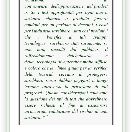
convenienza
dell'approvazione
del
prodott
o.
Se i test approfonditi per ogni nuova
sostanza chimica o prodotto
fossero
condotti per un periodo di decenni, i costi
per l'industria sarebbero
stati così proibitivi
che i benefici di tali sviluppi
tecnologici
sarebbero stati raramente, se
non mai, raccolti dal pubblico.
Il
raffreddamento dell'industria e
della
tecnologia diventerebbe molto diffuso
e coloro che le
linee guida per la
verifica
della tossicità
cercano di proteggere
sarebbero senza dubbio peggiori a lungo
termine
attraverso la privazione di tali
progressi.
Queste considerazioni sollevano
la questione dei tipi di test che dovrebbero
essere richiesti al fine di assicurare
un'accurata valutazione del rischio di una
2
sostanza. "