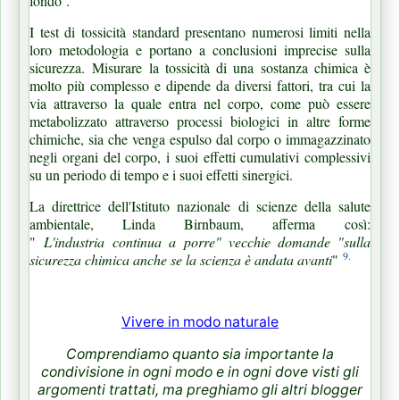
fondo
.
I test di tossicità standard presentano numerosi limiti nella
loro metodologia e portano a conclusioni imprecise sulla
sicurezza.
Misurare la tossicità di una sostanza chimica è
molto più complesso e dipende da diversi fattori, tra cui la
via attraverso la quale entra nel corpo, come può essere
metabolizzato attraverso processi biologici in altre forme
chimiche, sia che venga espulso dal corpo o immagazzinato
negli organi del corpo, i suoi effetti cumulativi complessivi
su un periodo di tempo e i suoi effetti sinergici.
La direttrice dell'Istituto nazionale di scienze della salute
ambientale, Linda Birnbaum,
afferma
così:
"
L'industria
continua a porre" vecchie domande "sulla
9.
sicurezza chimica anche se la scienza è andata avanti
"
Vivere in modo naturale
Comprendiamo quanto sia importante la
condivisione in ogni modo e in ogni dove visti gli
argomenti trattati, ma preghiamo gli altri blogger