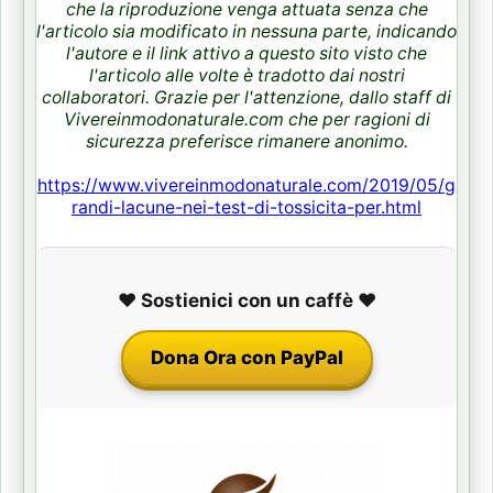
che la riproduzione venga attuata senza che
l'articolo sia modificato in nessuna parte, indicando
l'autore e il link attivo a questo sito visto che
l'articolo alle volte è tradotto dai nostri
collaboratori. Grazie per l'attenzione, dallo staff di
Vivereinmodonaturale.com che per ragioni di
sicurezza preferisce rimanere anonimo.
https://www.vivereinmodonaturale.com/2019/05/g
randi-lacune-nei-test-di-tossicita-per.html
❤️ Sostienici con un caffè ❤️
Dona Ora con PayPal