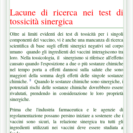
Lacune di ricerca nei test di
tossicità sin
ergica
Oltre ai limiti evidenti dei test di tossicità per i singoli
componenti del vaccino, vi è anche una mancanza di ricerca
scientifica di base sugli effetti sinergici negativi sul corpo
umano
quando gli ingredienti dei vaccini interagiscono tra
loro.
Nella tossicologia, il
sinergismo si riferisce all'effetto
causato quando l'esposizione a due o più sostanze chimiche
nel tempo porta a effetti dannosi sulla salute che sono
maggiori della somma degli effetti delle singole sostanze
8
chimiche.
Quando le sostanze chimiche sono sinergiche, i
potenziali rischi delle sostanze chimiche dovrebbero essere
rivalutati, prendendo in considerazione le loro proprietà
sinergiche.
Prima che l'industria farmaceutica e le agenzie di
regolamentazione possano persino iniziare a sostenere che i
vaccini sono sicuri, la relazione sinergica tra tutti gli
ingredienti utilizzati nei vaccini deve essere studiata a