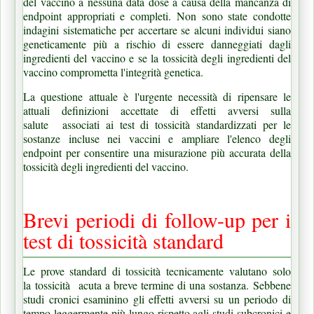
del vaccino a nessuna data dose a causa della mancanza di
endpoint appropriati e completi.
Non sono state condotte
indagini sistematiche per accertare se alcuni individui siano
geneticamente più a rischio di essere danneggiati dagli
ingredienti del vaccino e se la tossicità degli ingredienti del
vaccino comprometta l'integrità genetica.
La questione attuale è l'urgente necessità di ripensare le
attuali definizioni accettate di effetti avversi sulla
salute
associati ai test di tossicità standardizzati per le
sostanze incluse nei vaccini e ampliare l'elenco degli
endpoint per consentire una misurazione più accurata della
tossicità degli ingredienti del vaccino.
Brevi periodi di follow-up per i
test di tossicità standard
Le prove standard di tossicità tecnicamente
valutano solo
la
tossicità
acuta a breve termine di una sostanza.
Sebbene
studi cronici esaminino gli effetti avversi su un periodo di
tempo leggermente più lungo rispetto agli studi subcronici e