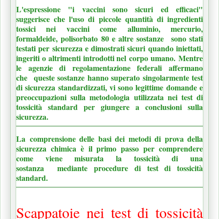
L'espressione "i vaccini sono sicuri ed efficaci"
suggerisce che l'uso di piccole quantità di ingredienti
tossici nei vaccini come alluminio, mercurio,
formaldeide, polisorbato 80 e altre sostanze
sono stati
testati per sicurezza e dimostrati sicuri quando iniettati,
ingeriti o altrimenti introdotti nel
corpo umano.
Mentre
le agenzie di regolamentazione federali affermano
che
queste sostanze hanno superato singolarmente test
di sicurezza standardizzati, vi sono legittime domande e
preoccupazioni sulla metodologia utilizzata nei test di
tossicità standard per giungere a conclusioni sulla
sicurezza.
La
comprensione delle basi dei metodi di prova della
sicurezza chimica è il primo passo per comprendere
come viene misurata la tossicità di una
sostanza
mediante procedure di test di tossicità
standard.
Scappatoie nei test di tossicità