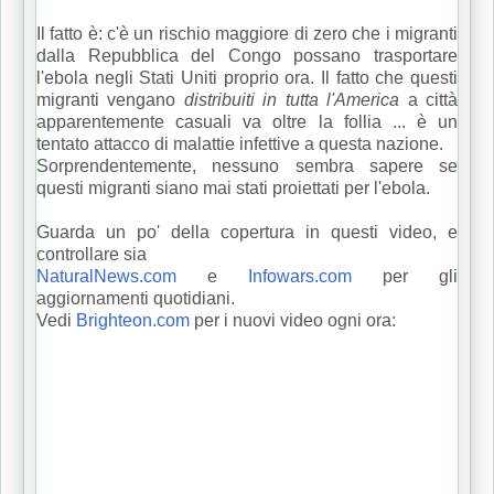
Il fatto è: c'è un rischio maggiore di zero che i migranti
dalla Repubblica del Congo possano trasportare
l'ebola negli Stati Uniti proprio ora.
Il fatto che questi
migranti vengano
distribuiti in tutta l'America
a città
apparentemente casuali va oltre la follia ... è un
tentato attacco di malattie infettive a questa nazione.
Sorprendentemente, nessuno sembra sapere se
questi migranti siano mai stati proiettati per l'ebola.
Guarda un po' della copertura in questi video, e
controllare sia
NaturalNews.com
e
Infowars.com
per gli
aggiornamenti quotidiani.
Vedi
Brighteon.com
per i nuovi video ogni ora: