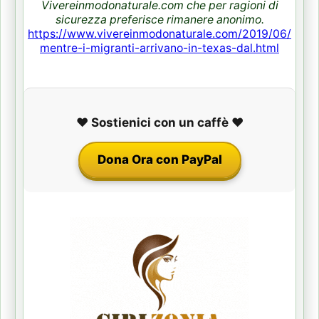
Vivereinmodonaturale.com che per ragioni di
sicurezza preferisce rimanere anonimo.
https://www.vivereinmodonaturale.com/2019/06/
mentre-i-migranti-arrivano-in-texas-dal.html
❤️ Sostienici con un caffè ❤️
Dona Ora con PayPal