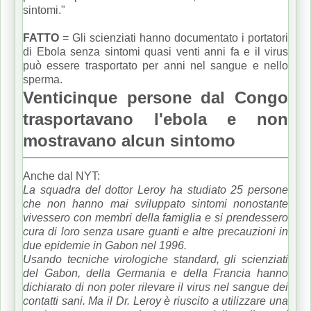
sintomi."
FATTO
= Gli scienziati hanno documentato i portatori
di Ebola senza sintomi quasi venti anni fa e il virus
può essere trasportato per anni nel sangue e nello
sperma.
Venticinque persone dal Congo
trasportavano l'ebola e non
mostravano alcun sintomo
Anche dal NYT:
La squadra del dottor Leroy ha studiato 25 persone
che non hanno mai sviluppato sintomi nonostante
vivessero con membri della famiglia e si prendessero
cura di loro senza usare guanti e altre precauzioni in
due epidemie in Gabon nel 1996.
Usando tecniche virologiche standard, gli scienziati
del Gabon, della Germania e della Francia hanno
dichiarato di non poter rilevare il virus nel sangue dei
contatti sani.
Ma il Dr. Leroy è riuscito a utilizzare una