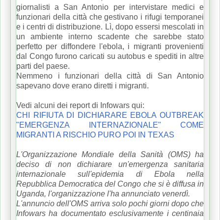
giornalisti a San Antonio per intervistare medici e
funzionari della città che gestivano i rifugi temporanei
e i centri di distribuzione.
Lì, dopo essersi mescolati in
un ambiente interno scadente che sarebbe stato
perfetto per diffondere l'ebola, i migranti provenienti
dal Congo furono caricati su autobus e spediti in altre
parti del paese.
Nemmeno i funzionari della città di San Antonio
sapevano dove erano diretti i migranti.
Vedi alcuni dei report di Infowars qui:
CHI RIFIUTA DI DICHIARARE EBOLA OUTBREAK
"EMERGENZA INTERNAZIONALE" COME
MIGRANTI A RISCHIO PURO POI IN TEXAS
L'Organizzazione Mondiale della Sanità (OMS) ha
deciso di non dichiarare un'emergenza sanitaria
internazionale sull'epidemia di Ebola nella
Repubblica Democratica del Congo che si è diffusa in
Uganda, l'organizzazione l'ha annunciato venerdì.
L'annuncio dell'OMS arriva solo pochi giorni dopo che
Infowars ha documentato esclusivamente i centinaia