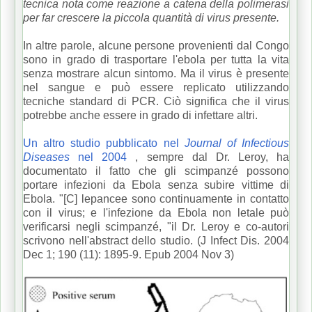
tecnica nota come reazione a catena della polimerasi
per far crescere la piccola quantità di virus presente.
In altre parole, alcune persone provenienti dal Congo
sono in grado di trasportare l'ebola per tutta la vita
senza mostrare alcun sintomo.
Ma il virus è presente
nel sangue e può essere replicato utilizzando
tecniche standard di PCR.
Ciò significa che il virus
potrebbe anche essere in grado di infettare altri.
Un altro studio pubblicato nel
Journal of Infectious
Diseases
nel 2004
, sempre dal Dr. Leroy, ha
documentato il fatto che gli scimpanzé possono
portare infezioni da Ebola senza subire vittime di
Ebola.
"[C] lepancee sono continuamente in contatto
con il virus;
e l'infezione da Ebola non letale può
verificarsi negli scimpanzé, "il Dr. Leroy e co-autori
scrivono nell'abstract dello studio.
(J Infect Dis. 2004
Dec 1; 190 (11): 1895-9. Epub 2004 Nov 3)