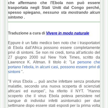
che affermano che l'Ebola non può essere
trasportata negli Stati Uniti dal Congo perché,
spesso spiegano,
nessuno sta mostrando alcun
sintomo
.
Traduzione a cura di
Vivere in modo naturale
Eppure è un fatto medico ben noto che i trasportatori
di Ebola dall'Africa possono essere completamente
privi di sintomi.
Se non mi credi, torna all'articolo del
27 giugno 2000 sul New York Times, scritto da
Lawrence K. Altman.
Il titolo è: "Le
persone che
portano l'ebola, in alcuni casi, possono essere privi di
sintomi
".
"Il virus Ebola ... può anche infettare senza produrre
malattie, secondo una nuova scoperta di scienziati
africani ed europei", ha riferito il NYT.
"Hanno
scoperto che il virus Ebola poteva persistere nel
sangue di individui infetti asintomatici per due
settimane dopo essere stati esposti per la prima volta