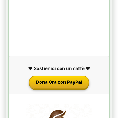
❤️ Sostienici con un caffè ❤️
Dona Ora con PayPal