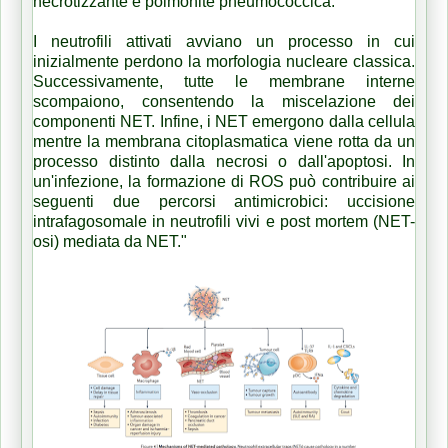
necrotizzante e polmonite pneumococcica.
I neutrofili attivati ​​avviano un processo in cui
inizialmente perdono la morfologia nucleare classica.
Successivamente, tutte le membrane interne
scompaiono, consentendo la miscelazione dei
componenti NET. Infine, i NET emergono dalla cellula
mentre la membrana citoplasmatica viene rotta da un
processo distinto dalla necrosi o dall'apoptosi. In
un'infezione, la formazione di ROS può contribuire ai
seguenti due percorsi antimicrobici: uccisione
intrafagosomale in neutrofili vivi e post mortem (NET-
osi) mediata da NET."