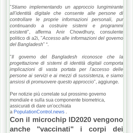
"
Stiamo implementando un approccio lungimirante
all'identità digitale che consente alle persone di
controllare le proprie informazioni personali, pur
continuando a costruire sistemi e programmi
esistenti
", afferma Anir Chowdhury, consulente
politico di a2i, "
Accesso alle informazioni del governo
del Bangladesh
" “.
"
Il governo del Bangladesh riconosce che la
progettazione di sistemi di identità digitali comporta
implicazioni di vasta portata per l'accesso delle
persone ai servizi e ai mezzi di sussistenza, e siamo
ansiosi di promuovere questo approccio
", aggiunge.
Per notizie più correlate sul prossimo governo
mondiale e sulla sua componente biometrica,
assicurati di dare un'occhiata
a
PopulationControl.news
.
Con il microchip ID2020 vengono
anche "vaccinati" i corpi dei