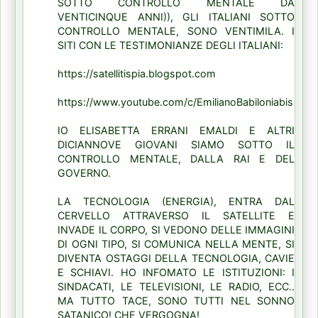
SOTTO CONTROLLO MENTALE DA
VENTICINQUE ANNI)), GLI ITALIANI SOTTO
CONTROLLO MENTALE, SONO VENTIMILA. I
SITI CON LE TESTIMONIANZE DEGLI ITALIANI:
https://satellitispia.blogspot.com
https://www.youtube.com/c/EmilianoBabiloniabis
IO ELISABETTA ERRANI EMALDI E ALTRI
DICIANNOVE GIOVANI SIAMO SOTTO IL
CONTROLLO MENTALE, DALLA RAI E DEL
GOVERNO.
LA TECNOLOGIA (ENERGIA), ENTRA DAL
CERVELLO ATTRAVERSO IL SATELLITE E
INVADE IL CORPO, SI VEDONO DELLE IMMAGINI
DI OGNI TIPO, SI COMUNICA NELLA MENTE, SI
DIVENTA OSTAGGI DELLA TECNOLOGIA, CAVIE
E SCHIAVI. HO INFOMATO LE ISTITUZIONI: I
SINDACATI, LE TELEVISIONI, LE RADIO, ECC..
MA TUTTO TACE, SONO TUTTI NEL SONNO
SATANICO! CHE VERGOGNA!