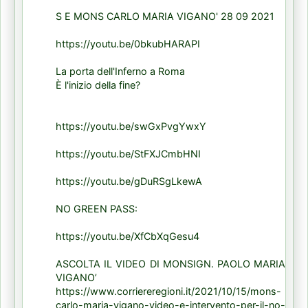
S E MONS CARLO MARIA VIGANO' 28 09 2021
https://youtu.be/0bkubHARAPI
La porta dell'Inferno a Roma
È l'inizio della fine?
https://youtu.be/swGxPvgYwxY
https://youtu.be/StFXJCmbHNI
https://youtu.be/gDuRSgLkewA
NO GREEN PASS:
https://youtu.be/XfCbXqGesu4
ASCOLTA IL VIDEO DI MONSIGN. PAOLO MARIA
VIGANO’
https://www.corriereregioni.it/2021/10/15/mons-
carlo-maria-vigano-video-e-intervento-per-il-no-