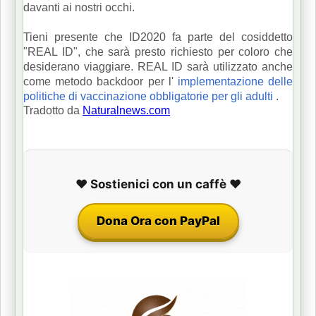
davanti ai nostri occhi.
Tieni presente che ID2020 fa parte del cosiddetto
"REAL ID", che sarà presto richiesto per coloro che
desiderano viaggiare.
REAL ID sarà utilizzato anche
come metodo backdoor per l'
implementazione delle
politiche di vaccinazione obbligatorie per gli adulti
.
Tradotto da
Naturalnews.com
❤️ Sostienici con un caffè ❤️
Dona Ora con PayPal