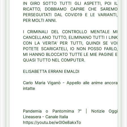
IN GIRO SOTTO TUTTI GLI ASPETTI, POI IL
RICATTO, DOBBIAMO CAPIRE CHE SAREMO
PERSEGUITATI DAL COVID19 E LE VARIANTI,
PER MOLTI ANNI.
I CRIMINALI DEL CONTROLLO MENTALE MI
CANCELLANO TUTTO, ELIMINANO TUTTI I LINK
CON LA VERITA' PER TUTTI, QUINDI SE VOI
POTETE SCARICATELI, IO NON POSSO FARLO,
MI HANNO BLOCCATO TUTTE LE MIE PAGINE E
QUASI TUTTO NEL COMPUTER.
ELISABETTA ERRANI EMALDI
Carlo Maria Viganò - Appello alle anime ancora
intatte
Pandemia o Pantomima ?" | Notizie Oggi
Lineasera - Canale Italia
https://youtu.be/w0I0e8akxTo