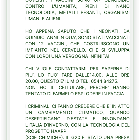
CONTRO L'UMANITA', PIENI DI NANO
TECNOLOGIA, METALLI PESANTI, ORGANISMI
UMANI E ALIENI.
HO APPENA SAPUTO CHE I NEONATI, DA
QUINDICI ANNI IN QUA’, SONO STATI VACCINATI
CON 12 VACCINI, CHE COSTRUISCONO UN
IMPIANTO NEL CERVELLO, CHE SI SVILUPPA
CON LORO! UNA VERGOGNA INFINITA!
CHI VUOLE CONTATTARMI PER SAPERNE DI
PIU’, LO PUO’ FARE DALLE14.00, ALLE ORE
20.00, QUESTO E' IL MIO TEL. 0544 84275.
NON HO IL CELLULARE, PERCHE' HANNO
TENTATO DI FARMELO ESPLODERE IN FACCIA.
I CRIMINALI CI FANNO CREDERE CHE E’ IN ATTO
UN CAMBIAMENTO CLIMATICO, QUANDO
DESERTIFICANO D’ESTATE E INNONDANO
L’ITALIA D’INVERNO, CON LA TECNOLOGIA DEL
PROGETTO HAARP
(SCIE CHIMICHE). IL G20 E’ STATO UNA PRESA