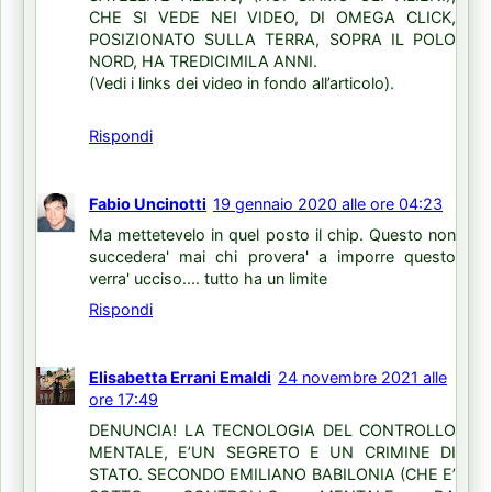
CHE SI VEDE NEI VIDEO, DI OMEGA CLICK,
POSIZIONATO SULLA TERRA, SOPRA IL POLO
NORD, HA TREDICIMILA ANNI.
(Vedi i links dei video in fondo all’articolo).
Rispondi
Fabio Uncinotti
19 gennaio 2020 alle ore 04:23
Ma mettetevelo in quel posto il chip. Questo non
succedera' mai chi provera' a imporre questo
verra' ucciso.... tutto ha un limite
Rispondi
Elisabetta Errani Emaldi
24 novembre 2021 alle
ore 17:49
DENUNCIA! LA TECNOLOGIA DEL CONTROLLO
MENTALE, E’UN SEGRETO E UN CRIMINE DI
STATO. SECONDO EMILIANO BABILONIA (CHE E’