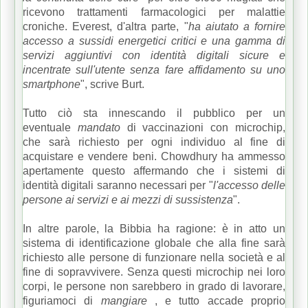
ricevono trattamenti farmacologici per malattie
croniche.
Everest, d'altra parte, "
ha aiutato a fornire
accesso a sussidi energetici critici e una gamma di
servizi aggiuntivi con identità digitali sicure e
incentrate sull'utente senza fare affidamento su uno
smartphone
", scrive Burt.
Tutto ciò sta innescando il pubblico per un
eventuale
mandato
di vaccinazioni con microchip,
che sarà richiesto per ogni individuo al fine di
acquistare e vendere beni.
Chowdhury ha ammesso
apertamente questo affermando che i sistemi di
identità digitali saranno necessari per "
l'accesso delle
persone ai servizi e ai mezzi di sussistenza
".
In altre parole, la Bibbia ha ragione: è in atto un
sistema di identificazione globale che alla fine sarà
richiesto alle persone di funzionare nella società e al
fine di sopravvivere.
Senza questi microchip nei loro
corpi, le persone non sarebbero in grado di lavorare,
figuriamoci di
mangiare
, e tutto accade proprio