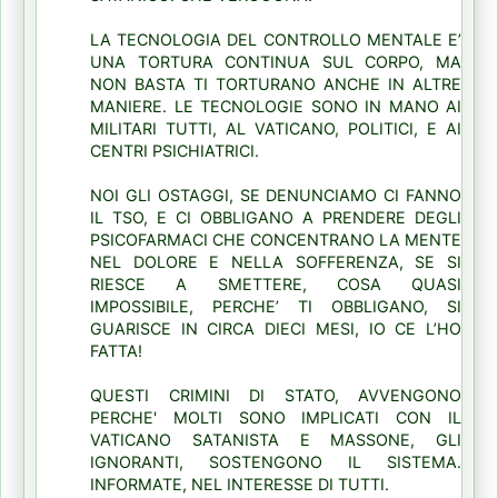
LA TECNOLOGIA DEL CONTROLLO MENTALE E’
UNA TORTURA CONTINUA SUL CORPO, MA
NON BASTA TI TORTURANO ANCHE IN ALTRE
MANIERE. LE TECNOLOGIE SONO IN MANO AI
MILITARI TUTTI, AL VATICANO, POLITICI, E AI
CENTRI PSICHIATRICI.
NOI GLI OSTAGGI, SE DENUNCIAMO CI FANNO
IL TSO, E CI OBBLIGANO A PRENDERE DEGLI
PSICOFARMACI CHE CONCENTRANO LA MENTE
NEL DOLORE E NELLA SOFFERENZA, SE SI
RIESCE A SMETTERE, COSA QUASI
IMPOSSIBILE, PERCHE’ TI OBBLIGANO, SI
GUARISCE IN CIRCA DIECI MESI, IO CE L’HO
FATTA!
QUESTI CRIMINI DI STATO, AVVENGONO
PERCHE' MOLTI SONO IMPLICATI CON IL
VATICANO SATANISTA E MASSONE, GLI
IGNORANTI, SOSTENGONO IL SISTEMA.
INFORMATE, NEL INTERESSE DI TUTTI.