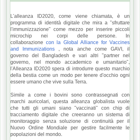
L'alleanza ID2020, come viene chiamata, è un
programma di identità digitale che mira a "sfruttare
l'immunizzazione" come mezzo per inserire piccoli
microchip nei corpi delle persone.
In
collaborazione
con la Global Alliance for Vaccines
and Immunizations
, nota anche come GAVI, il
governo del Bangladesh e vari altri "partner nel
governo, nel mondo accademico e umanitario",
l'Alleanza ID2020 spera di introdurre questo marchio
della bestia come un modo per tenere d'occhio ogni
essere umano che vive sulla Terra.
Simile a come i bovini sono contrassegnati con
marchi auricolari, questa alleanza globalista vuole
che tutti gli umani siano "vaccinati" con chip di
tracciamento digitale che creeranno un sistema di
monitoraggio senza soluzione di continuità per il
Nuovo Ordine Mondiale per gestire facilmente le
popolazioni del mondo.