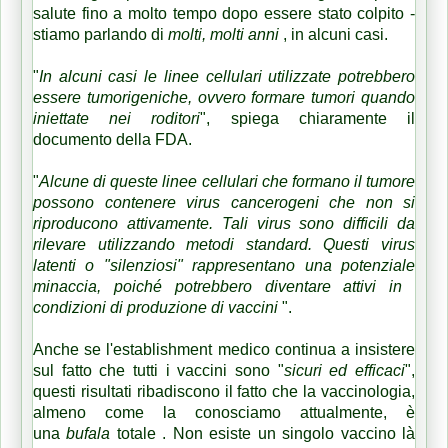
salute fino a molto tempo dopo essere stato colpito -
stiamo parlando di
molti, molti anni
, in alcuni casi.
"
In alcuni casi le linee cellulari utilizzate potrebbero
essere tumorigeniche, ovvero formare tumori quando
iniettate nei roditori
", spiega chiaramente il
documento della FDA.
"
Alcune di queste linee cellulari che formano il tumore
possono contenere virus cancerogeni che non si
riproducono attivamente.
Tali virus sono difficili da
rilevare utilizzando metodi standard.
Questi virus
latenti o "silenziosi" rappresentano una potenziale
minaccia, poiché potrebbero diventare attivi in ​​
condizioni di produzione di vaccini
".
Anche se l'establishment medico continua a insistere
sul fatto che tutti i vaccini sono "
sicuri ed efficaci
",
questi risultati ribadiscono il fatto che la vaccinologia,
almeno come la conosciamo attualmente, è
una
bufala
totale
.
Non esiste un singolo vaccino là