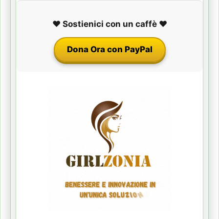
❤️ Sostienici con un caffè ❤️
Dona Ora con PayPal