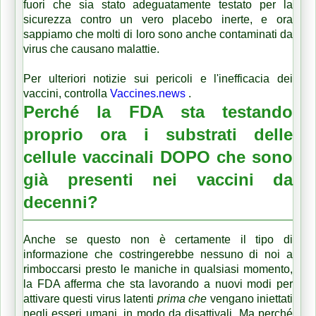
fuori che sia stato adeguatamente testato per la
sicurezza contro un vero placebo inerte, e ora
sappiamo che molti di loro sono anche contaminati da
virus che causano malattie.
Per ulteriori notizie sui pericoli e l'inefficacia dei
vaccini, controlla
Vaccines.news
.
Perché la FDA sta testando
proprio ora i substrati delle
cellule vaccinali DOPO che sono
già presenti nei vaccini da
decenni?
Anche se questo non è certamente il tipo di
informazione che costringerebbe nessuno di noi a
rimboccarsi presto le maniche in qualsiasi momento,
la FDA afferma che sta lavorando a nuovi modi per
attivare questi virus latenti
prima che
vengano iniettati
negli esseri umani, in modo da disattivali.
Ma perché