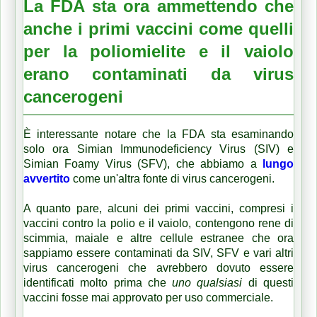
La FDA sta ora ammettendo che
anche i primi vaccini come quelli
per la poliomielite e il vaiolo
erano contaminati da virus
cancerogeni
È interessante notare che la FDA sta esaminando
solo ora Simian Immunodeficiency Virus (SIV) e
Simian Foamy Virus (SFV), che abbiamo a
lungo
avvertito
come un'altra fonte di virus cancerogeni.
A quanto pare, alcuni dei primi vaccini, compresi i
vaccini contro la polio e il vaiolo, contengono rene di
scimmia, maiale e altre cellule estranee che ora
sappiamo essere contaminati da SIV, SFV e vari altri
virus cancerogeni che avrebbero dovuto essere
identificati molto prima che
uno qualsiasi
di questi
vaccini fosse mai approvato per uso commerciale.