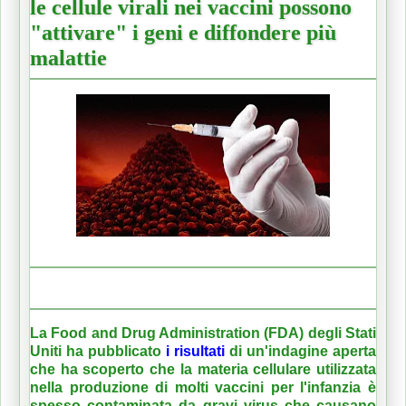
le cellule virali nei vaccini possono
"attivare" i geni e diffondere più
malattie
La Food and Drug Administration (FDA) degli Stati
Uniti ha pubblicato
i
risultati
di un'indagine aperta
che ha scoperto che la materia cellulare utilizzata
nella produzione di molti vaccini per l'infanzia è
spesso contaminata da gravi virus che causano