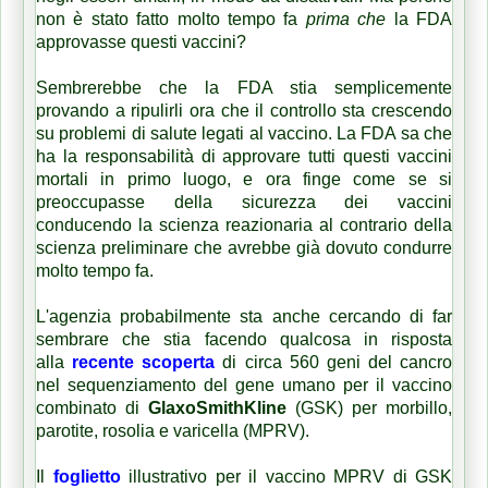
non è stato fatto molto tempo fa
prima che
la FDA
approvasse questi vaccini?
Sembrerebbe che la FDA stia semplicemente
provando a ripulirli ora che il controllo sta crescendo
su problemi di salute legati al vaccino.
La FDA sa che
ha la responsabilità di approvare tutti questi vaccini
mortali in primo luogo, e ora finge come se si
preoccupasse della sicurezza dei vaccini
conducendo la scienza reazionaria al contrario della
scienza preliminare che avrebbe già dovuto condurre
molto tempo fa.
L'agenzia probabilmente sta anche cercando di far
sembrare che stia facendo qualcosa in risposta
alla
recente scoperta
di circa 560 geni del cancro
nel sequenziamento del gene umano per il vaccino
combinato di
GlaxoSmithKline
(GSK) per morbillo,
parotite, rosolia e varicella (MPRV).
Il
foglietto
illustrativo per il vaccino MPRV di GSK