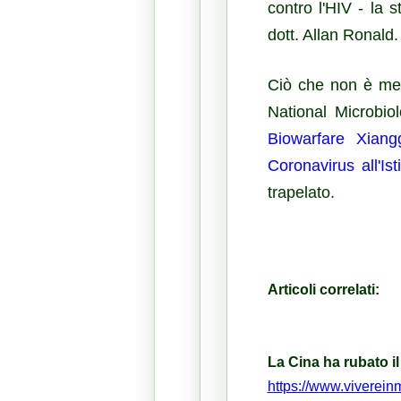
contro l'HIV - la 
dott. Allan Ronald.
Ciò che non è men
National Microbi
Biowarfare Xian
Coronavirus all'Is
trapelato.
Articoli correlati:
La Cina ha rubato i
https://www.viverein