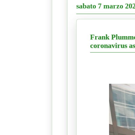
sabato 7 marzo 20
Frank Plummer 
coronavirus as