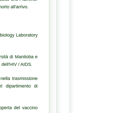
rto all'arrivo.
obiology Laboratory
ersità di Manitoba e
 dell'HIV / AIDS.
 nella trasmissione
l dipartimento di
operta del vaccino