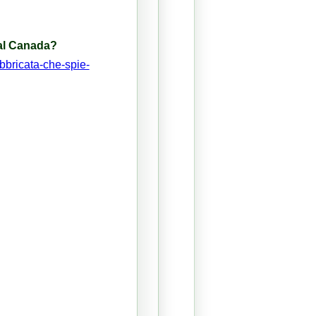
dal Canada?
bbricata-che-spie-