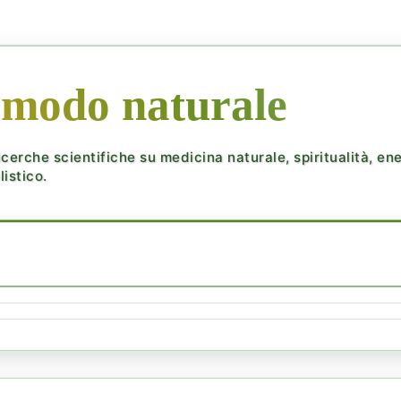
 modo naturale
cerche scientifiche su medicina naturale, spiritualità, ener
istico.