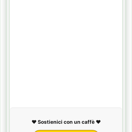
❤️ Sostienici con un caffè ❤️