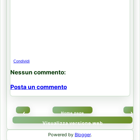
Condividi
Nessun commento:
Posta un commento
‹
›
Home page
Visualizza versione web
Powered by
Blogger
.