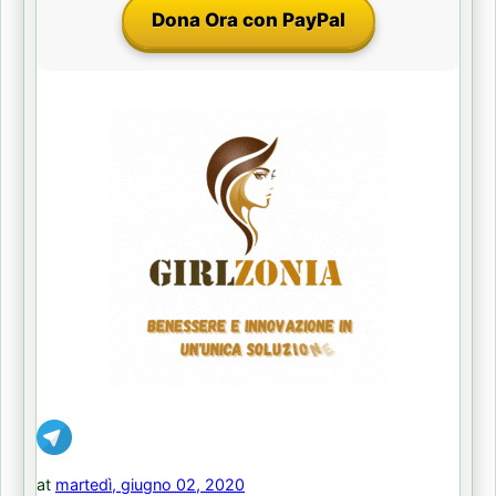
Dona Ora con PayPal
at
martedì, giugno 02, 2020