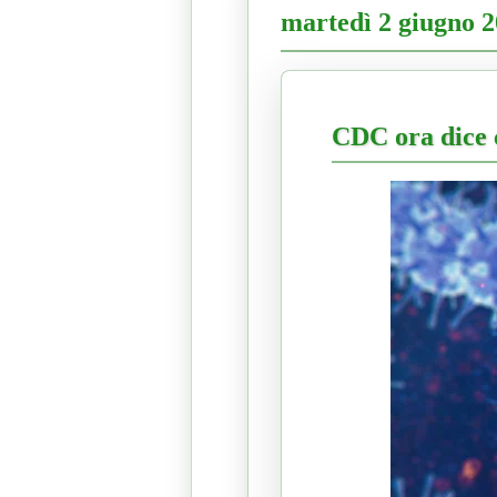
martedì 2 giugno 
CDC ora dice c