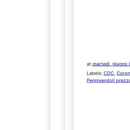
at
martedì, giugno 
Labels:
CDC
,
Coron
Pennivendoli prezzo