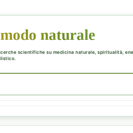
 modo naturale
cerche scientifiche su medicina naturale, spiritualità, ener
istico.