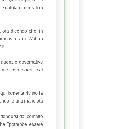
scatola di cereali in
 ora dicendo che, in
coronavirus di Wuhan
ne.
re agenzie governative
mente
non sono mai
quillamente rivisto la
fonda, e una manciata
fondersi dal contatto
che "potrebbe essere