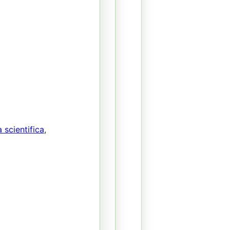
à scientifica
,