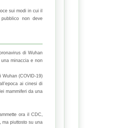
oce sui modi in cui il
l pubblico non deve
coronavirus di Wuhan
è una minaccia e non
 di Wuhan (COVID-19)
ll'epoca ai cinesi di
 dei mammiferi da una
 ammette ora il CDC,
, ma piuttosto su una