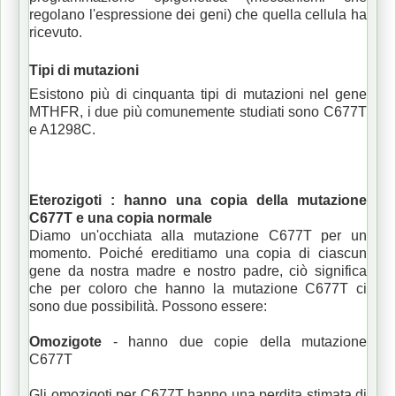
regolano l'espressione dei geni) che quella cellula ha
ricevuto.
Tipi di mutazioni
Esistono più di cinquanta tipi di mutazioni nel gene
MTHFR, i due più comunemente studiati sono C677T
e A1298C.
Eterozigoti
: hanno una copia della mutazione
C677T e una copia normale
Diamo un'occhiata alla mutazione C677T per un
momento.
Poiché ereditiamo una copia di ciascun
gene da nostra madre e nostro padre, ciò significa
che per coloro che hanno la mutazione C677T ci
sono due possibilità.
Possono essere:
Omozigote
- hanno due copie della mutazione
C677T
Gli omozigoti per C677T hanno una perdita stimata di