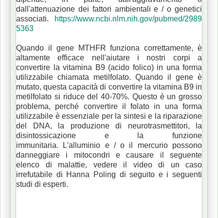
dall'attenuazione dei fattori ambientali e / o genetici
associati.
https://www.ncbi.nlm.nih.gov/pubmed/2989
5363
Quando il gene MTHFR funziona correttamente, è
altamente efficace nell'aiutare i nostri corpi a
convertire la vitamina B9 (acido folico) in una forma
utilizzabile chiamata metilfolato.
Quando il gene è
mutato, questa capacità di convertire la vitamina B9 in
metilfolato si riduce del 40-70%.
Questo è un grosso
problema, perché convertire il folato in una forma
utilizzabile è essenziale per la sintesi e la riparazione
del DNA, la produzione di neurotrasmettitori, la
disintossicazione e la funzione
immunitaria.
L'alluminio e / o il mercurio possono
danneggiare i mitocondri e causare il seguente
elenco di malattie, vedere il video di un caso
irrefutabile di Hanna Poling di seguito e i seguenti
studi di esperti.