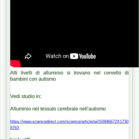
Alti livelli di alluminio si trovano nel cervello di
bambini con autismo
Vedi studio in:
Alluminio nel tessuto cerebrale nell'autismo
https://www.sciencedirect.com/science/article/pii/S0946672X1730
8763