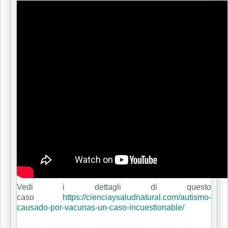
Vedi i dettagli di questo
caso
https://cienciaysaludnatural.com/autismo-
causado-por-vacunas-un-caso-incuestionable/