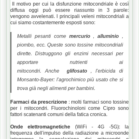
Il motivo per cui la disfunzione mitocondriale è così
diffusa oggi può essere riassunto in 3 parole:
vengono avvelenati.
I principali veleni mitocondriali a
cui siamo costantemente esposti sono:
Metalli pesanti come
mercurio
,
alluminio
,
piombo, ecc.
Queste sono tossine mitocondriali
dirette.
Distruggono gli enzimi necessari per
apportare nutrienti ai
mitocondri.
Anche
glifosato
, l'erbicida di
Monsanto-Bayer: l'agrochimico più usato che si
trova già negli alimenti per bambini.
Farmaci da prescrizione
: molti farmaci sono tossine
per i mitocondri.
Fluorochinoloni come Cipro sono
fattori scatenanti comuni della fatica cronica.
Onde elettromagnetiche
(WiFi - 4G -5G): la
frequenza dell'impulso della radiazione a microonde