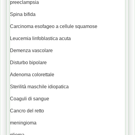
preeclampsia
Spina bifida
Carcinoma esofageo a cellule squamose
Leucemia linfoblastica acuta
Demenza vascolare
Disturbo bipolare
Adenoma colorettale
Sterilità maschile idiopatica
Coaguli di sangue
Cancro del retto
meningioma
glioma