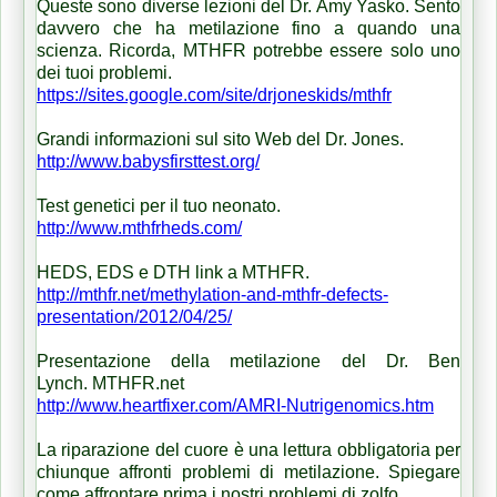
Queste sono diverse lezioni del Dr. Amy Yasko.
Sento
davvero che ha metilazione fino a quando una
scienza.
Ricorda, MTHFR potrebbe essere solo uno
dei tuoi problemi.
https://sites.google.com/site/drjoneskids/mthfr
Grandi informazioni sul sito Web del Dr. Jones.
http://www.babysfirsttest.org/
Test genetici per il tuo neonato.
http://www.mthfrheds.com/
HEDS, EDS e DTH link a MTHFR.
http://mthfr.net/methylation-and-mthfr-defects-
presentation/2012/04/25/
Presentazione della metilazione del Dr. Ben
Lynch.
MTHFR.net
http://www.heartfixer.com/AMRI-Nutrigenomics.htm
La riparazione del cuore è una lettura obbligatoria per
chiunque affronti problemi di metilazione.
Spiegare
come affrontare prima i nostri problemi di zolfo.