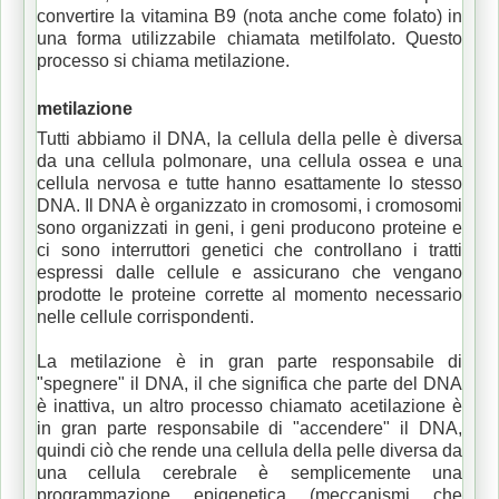
convertire la vitamina B9 (nota anche come folato) in
una forma utilizzabile chiamata metilfolato.
Questo
processo si chiama metilazione.
metilazione
Tutti abbiamo il DNA, la cellula della pelle è diversa
da una cellula polmonare, una cellula ossea e una
cellula nervosa e tutte hanno esattamente lo stesso
DNA.
Il DNA è organizzato in cromosomi, i cromosomi
sono organizzati in geni, i geni producono proteine ​​e
ci sono interruttori genetici che controllano i tratti
espressi dalle cellule e assicurano che vengano
prodotte le proteine ​​corrette al momento necessario
nelle cellule corrispondenti.
La metilazione è in gran parte responsabile di
"spegnere" il DNA, il che significa che parte del DNA
è inattiva, un altro processo chiamato acetilazione è
in gran parte responsabile di "accendere" il DNA,
quindi ciò che rende una cellula della pelle diversa da
una cellula cerebrale è semplicemente una
programmazione epigenetica (meccanismi che