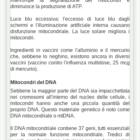
interrompe la segnalazione dei mitocondri e
diminuisce la produzione di ATP.
Luce blu eccessiva: l'eccesso di luce blu dagli
schermi e l'illuminazione artificiale interna causano
disfunzione mitocondriale.
La luce solare migliora i
mitocondri.
Ingredienti in vaccini come l'alluminio e il mercurio
che, sebbene lo neghino, esistono ancora in diversi
vaccini (vaccino contro l'influenza multidose, 25 mcg
di mercurio).
Mitocondri del DNA
Sebbene la maggior parte del DNA sia impacchettata
nei cromosomi all'interno del nucleo delle cellule, i
mitocondri hanno anche una piccola quantità del
proprio DNA.
Questo materiale genetico è noto come
DNA mitocondriale o mtDNA.
Il DNA mitocondriale contiene 37 geni, tutti essenziali
per la normale funzione mitocondriale.
Tredici di