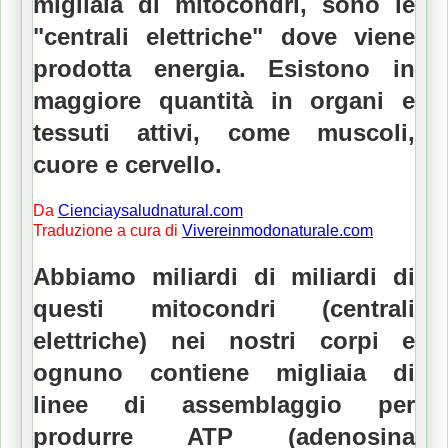
migliaia di mitocondri, sono le
"centrali elettriche" dove viene
prodotta energia.
Esistono in
maggiore quantità in organi e
tessuti attivi, come muscoli,
cuore e cervello.
Da
Cienciaysaludnatural.com
Traduzione a cura di
Vivereinmodonaturale.com
Abbiamo miliardi di miliardi di
questi mitocondri (centrali
elettriche) nei nostri corpi e
ognuno contiene migliaia di
linee di assemblaggio per
produrre ATP (adenosina