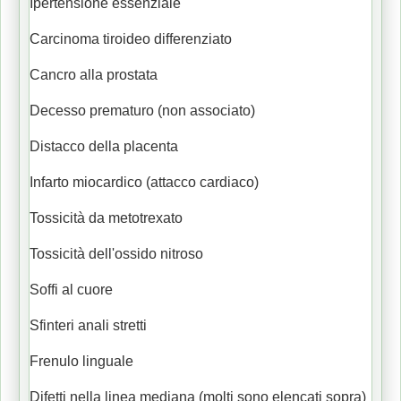
Ipertensione essenziale
Carcinoma tiroideo differenziato
Cancro alla prostata
Decesso prematuro (non associato)
Distacco della placenta
Infarto miocardico (attacco cardiaco)
Tossicità da metotrexato
Tossicità dell'ossido nitroso
Soffi al cuore
Sfinteri anali stretti
Frenulo linguale
Difetti nella linea mediana (molti sono elencati sopra)