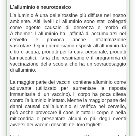
L'alluminio è neurotossico
L'alluminio è una delle tossine più diffuse nel nostro
ambiente.
Alti livelli di alluminio sono stati collegati
come agente causale di demenza e morbo di
Alzheimer.
L'alluminio ha l'affinità di accumularsi nel
cervello e provoca anche infiammazione
vascolare.
Ogni giorno siamo esposti all'alluminio da
cibo e acqua, prodotti per la cura personale, prodotti
farmaceutici, l'aria che respiriamo e il programma di
vaccinazione della scuola che ha un sovradosaggio
di alluminio.
La maggior parte dei vaccini contiene alluminio come
adiuvante (utilizzato per aumentare la risposta
immunitaria di un vaccino).
Il corpo ha poca difesa
contro l'alluminio iniettato.
Mentre la maggior parte dei
danni causati dall'alluminio si verifica nel cervello,
può anche provocare il caos in tutto il corpo e nella
miticondria e presentare alcuni o più degli eventi
avversi dei vaccini descritti nei loro foglietti.