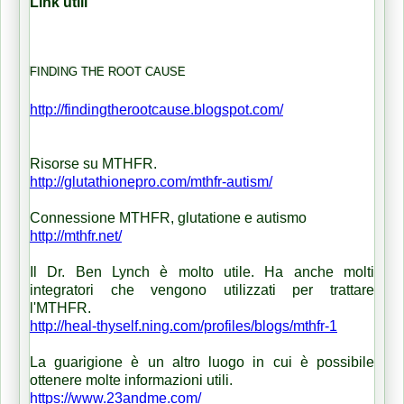
Link utili
FINDING THE ROOT CAUSE
http://findingtherootcause.blogspot.com/
Risorse su MTHFR.
http://glutathionepro.com/mthfr-autism/
Connessione MTHFR, glutatione e autismo
http://mthfr.net/
Il
Dr. Ben Lynch è molto utile.
Ha anche molti
integratori che vengono utilizzati per trattare
l'MTHFR.
http://heal-thyself.ning.com/profiles/blogs/mthfr-1
La guarigione è un altro luogo in cui è possibile
ottenere molte informazioni utili.
https://www.23andme.com/