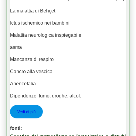
La malattia di Behçet
Ictus ischemico nei bambini
Malattia neurologica inspiegabile
asma
Mancanza di respiro
Cancro alla vescica
Anencefalia
Dipendenze: fumo, droghe, alcol.
Vedi di più
fonti: