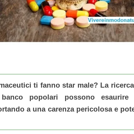
rmaceutici ti fanno star male?
La ricerc
 banco popolari possono esaurire 
rtando a una carenza pericolosa e pot
.