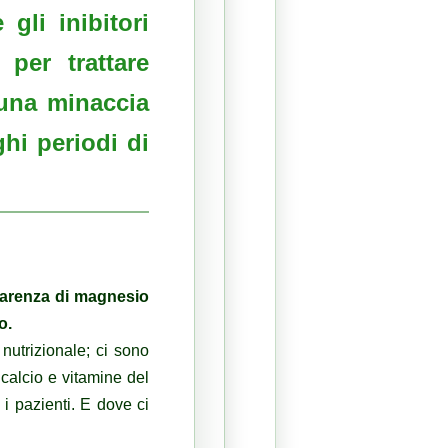
gli inibitori
per trattare
 una minaccia
hi periodi di
 carenza di magnesio
io.
 nutrizionale;
ci sono
 calcio e vitamine del
i pazienti.
E dove ci