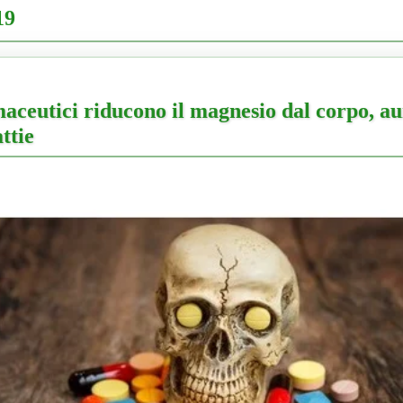
19
maceutici riducono il magnesio dal corpo, a
ttie