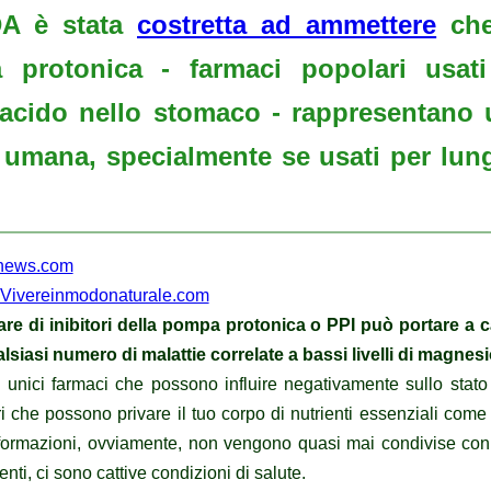
DA è stata
costretta ad ammettere
che 
 protonica - farmaci popolari usati 
 acido nello stomaco - rappresentano
e umana, specialmente se usati per lung
news.com
Vivereinmodonaturale.com
re di inibitori della pompa protonica o PPI può portare a
ualsiasi numero di malattie correlate a bassi livelli di magnes
 unici farmaci che possono influire negativamente sullo stato
i che possono privare il tuo corpo di nutrienti essenziali come
formazioni, ovviamente, non vengono quasi mai condivise con 
nti, ci sono cattive condizioni di salute.