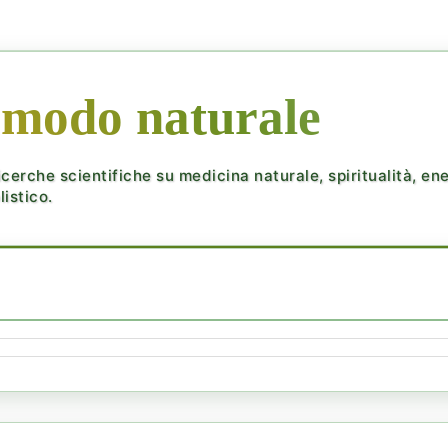
 modo naturale
cerche scientifiche su medicina naturale, spiritualità, ener
istico.