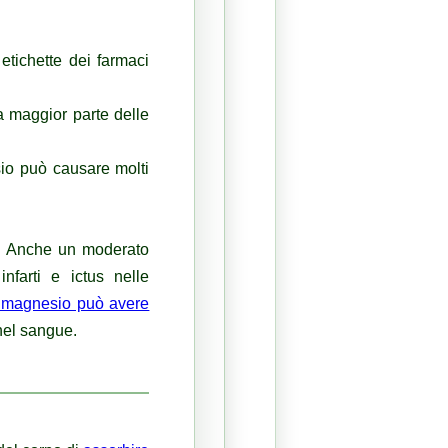
etichette dei farmaci
a maggior parte delle
io può causare molti
.
Anche un moderato
nfarti e ictus nelle
i magnesio può avere
 nel sangue.