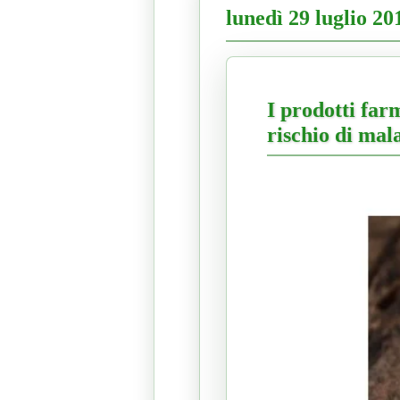
lunedì 29 luglio 20
I prodotti far
rischio di mala