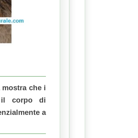
a mostra che i
il corpo di
enzialmente a