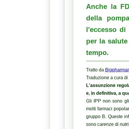
Anche la F
della pompa
l'eccesso di
per la salut
tempo.
Tratto da
Bigpharma
Traduzione a cura di
L'assunzione regola
e, in definitiva, a q
Gli IPP non sono gli
molti farmaci popolar
gruppo B.
Queste in
sono carenze di nutrie