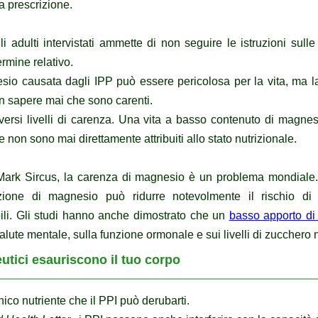
 a prescrizione.
li adulti intervistati ammette di
non seguire le istruzioni
sulle 
ermine relativo.
sio causata dagli IPP
può essere pericolosa per la vita, ma l
n sapere mai che sono carenti.
versi livelli di carenza.
Una vita a basso contenuto di magnes
 non sono mai direttamente attribuiti allo stato nutrizionale.
Mark Sircus, la carenza di magnesio è un problema mondiale
ione di magnesio può ridurre notevolmente il rischio di i
ili.
Gli studi hanno anche dimostrato che un
basso apporto d
alute mentale, sulla funzione ormonale e sui livelli di zucchero
eutici esauriscono il tuo corpo
nico nutriente che il PPI può derubarti.