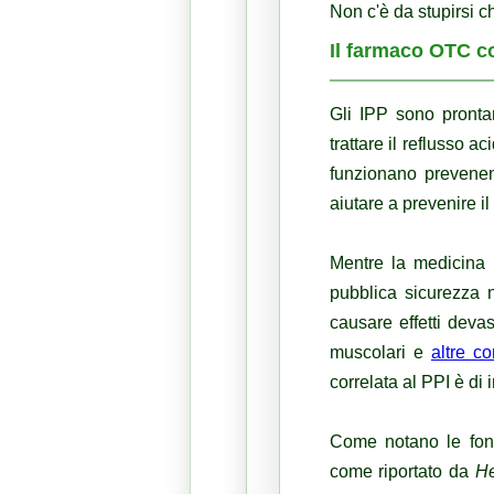
Non c'è da stupirsi c
Il farmaco OTC c
Gli IPP sono pront
trattare il reflusso 
funzionano prevenen
aiutare a prevenire il
Mentre la medicina 
pubblica sicurezza 
causare effetti devas
muscolari e
altre c
correlata al PPI è di 
Come notano le font
come
riportato
da
He