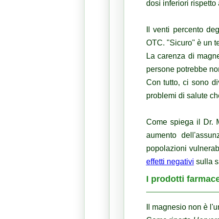
dosi inferiori rispetto
Il venti percento deg
OTC.
"Sicuro" è un t
La
carenza di magne
persone potrebbe no
Con tutto, ci sono di
problemi di salute che
Come spiega il Dr. 
aumento dell'assunz
popolazioni vulnerab
effetti negativi
sulla s
I prodotti farmac
Il magnesio non è l'u