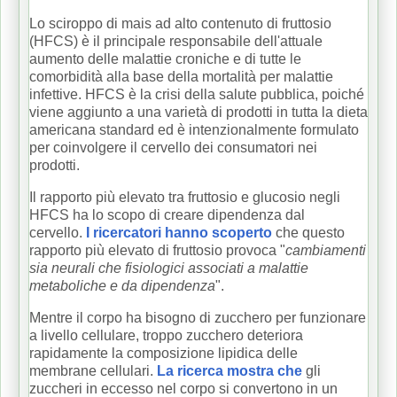
Lo sciroppo di mais ad alto contenuto di fruttosio
(HFCS) è il principale responsabile dell'attuale
aumento delle malattie croniche e di tutte le
comorbidità alla base della mortalità per malattie
infettive.
HFCS è la crisi della salute pubblica, poiché
viene aggiunto a una varietà di prodotti in tutta la dieta
americana standard ed è intenzionalmente formulato
per coinvolgere il cervello dei consumatori nei
prodotti.
Il rapporto più elevato tra fruttosio e glucosio negli
HFCS ha lo scopo di creare dipendenza dal
cervello.
I ricercatori hanno scoperto
che questo
rapporto più elevato di fruttosio provoca "
cambiamenti
sia neurali che fisiologici associati a malattie
metaboliche e da dipendenza
".
Mentre il corpo ha bisogno di zucchero per funzionare
a livello cellulare, troppo zucchero deteriora
rapidamente la composizione lipidica delle
membrane cellulari.
La ricerca mostra che
gli
zuccheri in eccesso nel corpo si convertono in un