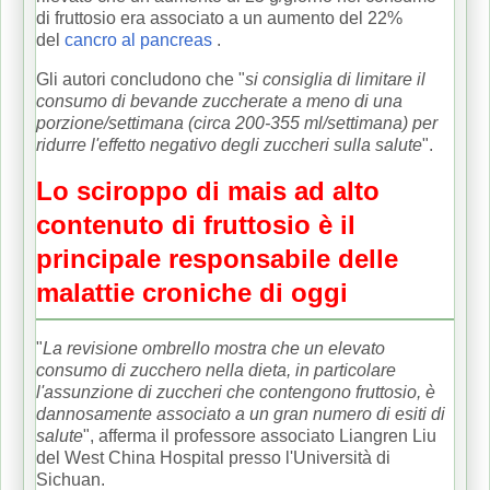
di fruttosio era associato a un aumento del 22%
del
cancro al pancreas
.
Gli autori concludono che "
si consiglia di limitare il
consumo di bevande zuccherate a meno di una
porzione/settimana (circa 200-355 ml/settimana) per
ridurre l'effetto negativo degli zuccheri sulla salute
".
Lo sciroppo di mais ad alto
contenuto di fruttosio è il
principale responsabile delle
malattie croniche di oggi
"
La revisione ombrello mostra che un elevato
consumo di zucchero nella dieta, in particolare
l'assunzione di zuccheri che contengono fruttosio, è
dannosamente associato a un gran numero di esiti di
salute
", afferma il professore associato Liangren Liu
del West China Hospital presso l'Università di
Sichuan.