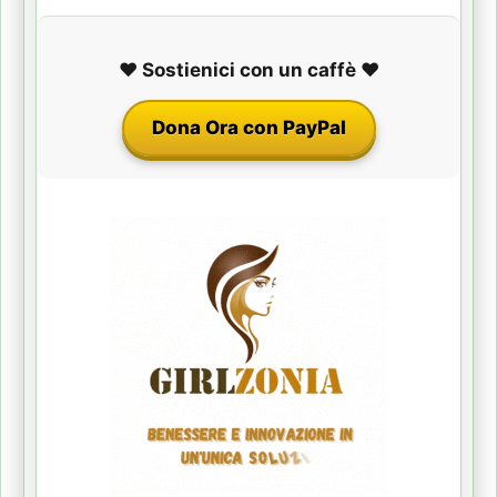
❤️ Sostienici con un caffè ❤️
Dona Ora con PayPal