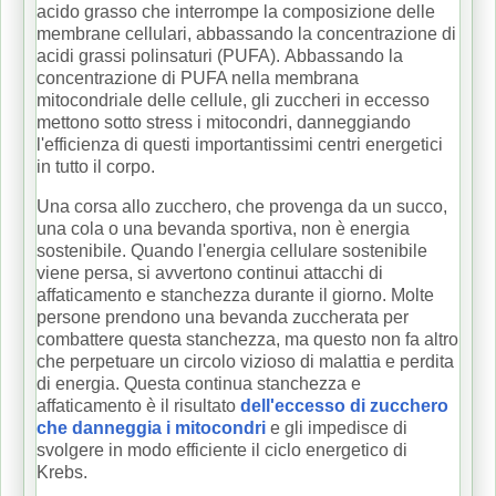
acido grasso che interrompe la composizione delle
membrane cellulari, abbassando la concentrazione di
acidi grassi polinsaturi (PUFA).
Abbassando la
concentrazione di PUFA nella membrana
mitocondriale delle cellule, gli zuccheri in eccesso
mettono sotto stress i mitocondri, danneggiando
l'efficienza di questi importantissimi centri energetici
in tutto il corpo.
Una corsa allo zucchero, che provenga da un succo,
una cola o una bevanda sportiva, non è energia
sostenibile.
Quando l'energia cellulare sostenibile
viene persa, si avvertono continui attacchi di
affaticamento e stanchezza durante il giorno.
Molte
persone prendono una bevanda zuccherata per
combattere questa stanchezza, ma questo non fa altro
che perpetuare un circolo vizioso di malattia e perdita
di energia.
Questa continua stanchezza e
affaticamento è il risultato
dell'eccesso di zucchero
che danneggia i mitocondri
e gli impedisce di
svolgere in modo efficiente il ciclo energetico di
Krebs.