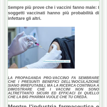
Sempre più prove che i vaccini fanno male: I
soggetti vaccinati hanno più probabilità di
infettare gli altri.
LA PROPAGANDA PRO-VACCINO FA SEMBRARE
CHE I PRESUNTI BENEFICI DELL'INOCULAZIONE
SIANO IRREFUTABILI, MA LA RICERCA CONTINUA A
DIMOSTRARE CHE I VACCINI NON SONO
ALTRETTANTO SICURI ED EFFICACI DI QUELLO
CHE LA BIG PHARMA VUOLE CHE TU CREDA.
Mentre l'industria farmaceutica e