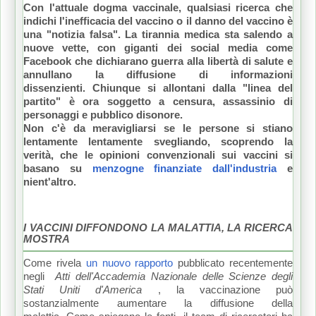
Con l'attuale dogma vaccinale, qualsiasi ricerca che
indichi l'inefficacia del vaccino o il danno del vaccino è
una "notizia falsa". La tirannia medica sta salendo a
nuove vette, con giganti dei social media come
Facebook che dichiarano guerra alla libertà di salute e
annullano la diffusione di informazioni
dissenzienti.
Chiunque si allontani dalla "linea del
partito" è ora soggetto a censura, assassinio di
personaggi e pubblico disonore.
Non c'è da meravigliarsi se le persone si stiano
lentamente lentamente svegliando, scoprendo la
verità, che le opinioni convenzionali sui vaccini si
basano su
menzogne ​​finanziate dall'industria
e
nient'altro.
I VACCINI DIFFONDONO LA MALATTIA, LA RICERCA
MOSTRA
Come
rivela
un nuovo rapporto
pubblicato recentemente
negli
Atti dell'Accademia Nazionale delle Scienze degli
Stati Uniti d'America
, la vaccinazione può
sostanzialmente aumentare la diffusione della