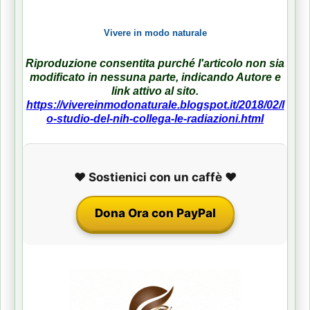
Vivere in modo naturale
Riproduzione consentita purché l'articolo non sia
modificato in nessuna parte, indicando Autore e
link attivo al sito.
https://vivereinmodonaturale.blogspot.it/2018/02/l
o-studio-del-nih-collega-le-radiazioni.html
❤️ Sostienici con un caffè ❤️
Dona Ora con PayPal