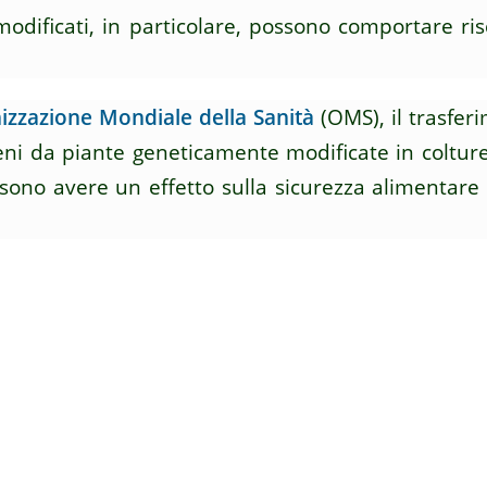
dificati, in particolare, possono comportare ris
izzazione Mondiale della Sanità
(OMS), il trasferi
ni da piante geneticamente modificate in colture
ssono avere un effetto sulla sicurezza alimentare 