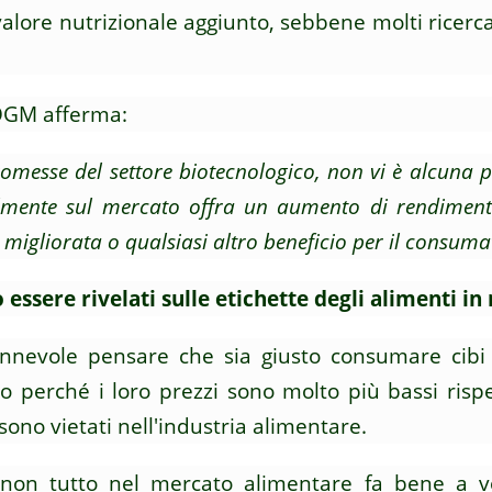
valore nutrizionale aggiunto, sebbene molti ricerc
 OGM afferma:
omesse del settore biotecnologico, non vi è alcuna
mente sul mercato offra un aumento di rendimento
e migliorata o qualsiasi altro beneficio per il consuma
ssere rivelati sulle etichette degli alimenti in 
nnevole pensare che sia giusto consumare cib
 perché i loro prezzi sono molto più bassi rispe
no vietati nell'industria alimentare.
non tutto nel mercato alimentare fa bene a vo