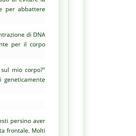
ce per abbattere
ntrazione di DNA
nte per il corpo
 sul mio corpo?"
ti geneticamente
sti persino aver
ta frontale.
Molti