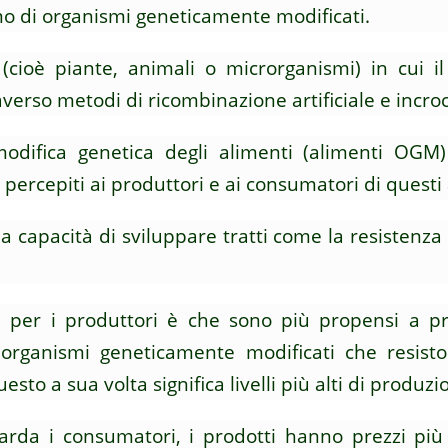
o di organismi geneticamente modificati.
(cioè piante, animali o microrganismi) in cui i
verso metodi di ricombinazione artificiale e incroc
modifica genetica degli alimenti (alimenti OGM
percepiti ai produttori e ai consumatori di questi 
 capacità di sviluppare tratti come la resistenza 
ca per i produttori è che sono più propensi a pr
organismi geneticamente modificati che resisto
uesto a sua volta significa livelli più alti di produz
arda i consumatori, i prodotti hanno prezzi più 