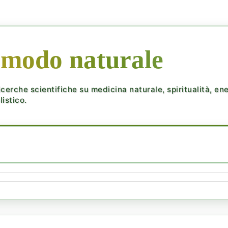
 modo naturale
cerche scientifiche su medicina naturale, spiritualità, ener
istico.