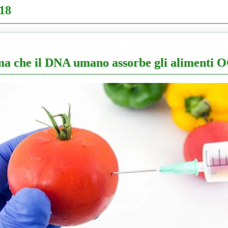
018
ma che il DNA umano assorbe gli alimenti