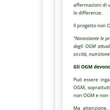
affermazioni di 
le differenze.
Il progetto non
"Nonostante le pr
degli OGM attual
siccità, nutrizion
Gli OGM devono e
Può essere inga
OGM, soprattutto
non OGM e non so
Ma attenzione, 