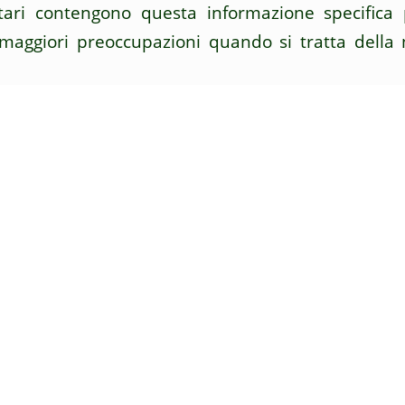
tari contengono questa informazione specific
maggiori preoccupazioni quando si tratta della 