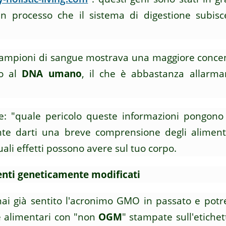
n processo che il sistema di digestione subis
i campioni di sangue mostrava una maggiore conce
to al
DNA umano
, il che è abbastanza allarma
re: "quale pericolo queste informazioni pongono
ante darti una breve comprensione degli alimen
uali effetti possono avere sul tuo corpo.
menti geneticamente modificati
ai già sentito l'acronimo GMO in passato e potre
e alimentari con "non
OGM
" stampate sull'etichet