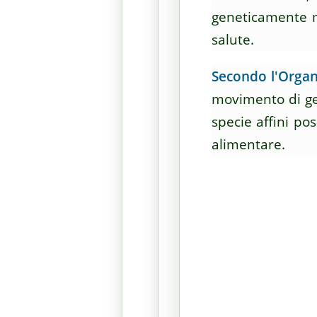
geneticamente mo
salute.
Secondo l'Organ
movimento di ge
specie affini po
alimentare.