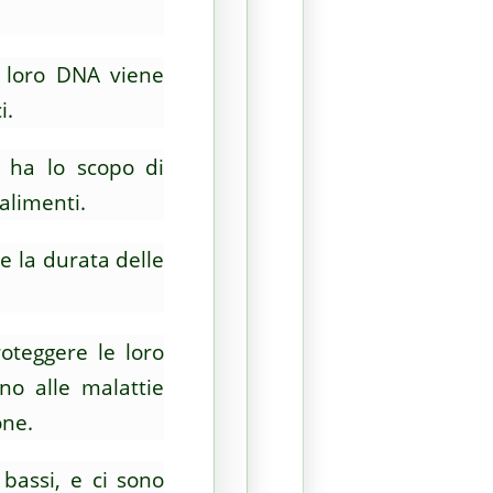
l loro DNA viene
i.
) ha lo scopo di
alimenti.
e la durata delle
oteggere le loro
no alle malattie
ione.
bassi, e ci sono