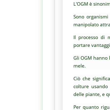
L'OGM è sinonim
Sono organismi 
manipolato attra
Il processo di 
portare vantaggi 
Gli OGM hanno la
mele.
Ciò che signifi
colture usando 
delle piante, e q
Per quanto rigu