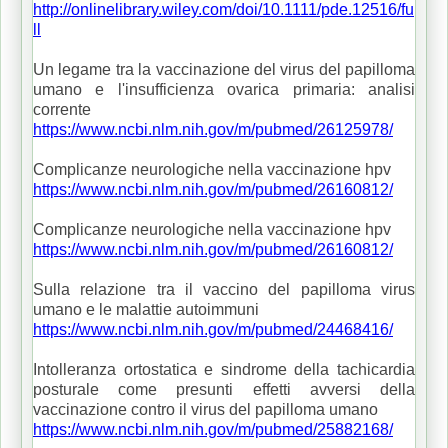
http://onlinelibrary.wiley.com/doi/10.1111/pde.12516/fu
ll
Un legame tra la vaccinazione del virus del papilloma
umano e l'insufficienza ovarica primaria: analisi
corrente
https://www.ncbi.nlm.nih.gov/m/pubmed/26125978/
Complicanze neurologiche nella vaccinazione hpv
https://www.ncbi.nlm.nih.gov/m/pubmed/26160812/
Complicanze neurologiche nella vaccinazione hpv
https://www.ncbi.nlm.nih.gov/m/pubmed/26160812/
Sulla relazione tra il vaccino del papilloma virus
umano e le malattie autoimmuni
https://www.ncbi.nlm.nih.gov/m/pubmed/24468416/
Intolleranza ortostatica e sindrome della tachicardia
posturale come presunti effetti avversi della
vaccinazione contro il virus del papilloma umano
https://www.ncbi.nlm.nih.gov/m/pubmed/25882168/