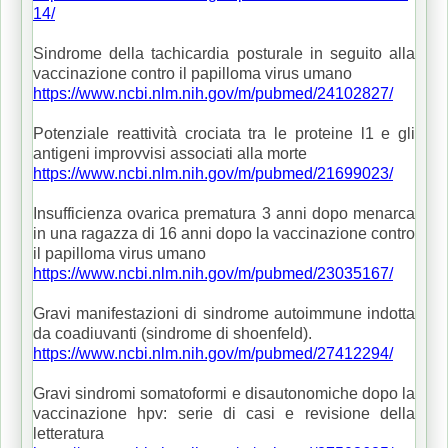
14/
Sindrome della tachicardia posturale in seguito alla
vaccinazione contro il papilloma virus umano
https://www.ncbi.nlm.nih.gov/m/pubmed/24102827/
Potenziale reattività crociata tra le proteine l1 e gli
antigeni improvvisi associati alla morte
https://www.ncbi.nlm.nih.gov/m/pubmed/21699023/
Insufficienza ovarica prematura 3 anni dopo menarca
in una ragazza di 16 anni dopo la vaccinazione contro
il papilloma virus umano
https://www.ncbi.nlm.nih.gov/m/pubmed/23035167/
Gravi manifestazioni di sindrome autoimmune indotta
da coadiuvanti (sindrome di shoenfeld).
https://www.ncbi.nlm.nih.gov/m/pubmed/27412294/
Gravi sindromi somatoformi e disautonomiche dopo la
vaccinazione hpv: serie di casi e revisione della
letteratura