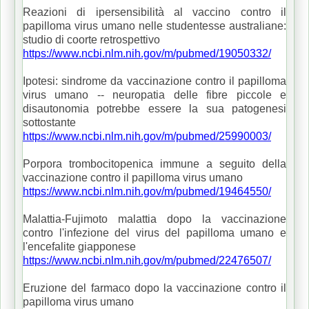
Reazioni di ipersensibilità al vaccino contro il
papilloma virus umano nelle studentesse australiane:
studio di coorte retrospettivo
https://www.ncbi.nlm.nih.gov/m/pubmed/19050332/
Ipotesi: sindrome da vaccinazione contro il papilloma
virus umano -- neuropatia delle fibre piccole e
disautonomia potrebbe essere la sua patogenesi
sottostante
https://www.ncbi.nlm.nih.gov/m/pubmed/25990003/
Porpora trombocitopenica immune a seguito della
vaccinazione contro il papilloma virus umano
https://www.ncbi.nlm.nih.gov/m/pubmed/19464550/
Malattia-Fujimoto malattia dopo la vaccinazione
contro l'infezione del virus del papilloma umano e
l'encefalite giapponese
https://www.ncbi.nlm.nih.gov/m/pubmed/22476507/
Eruzione del farmaco dopo la vaccinazione contro il
papilloma virus umano