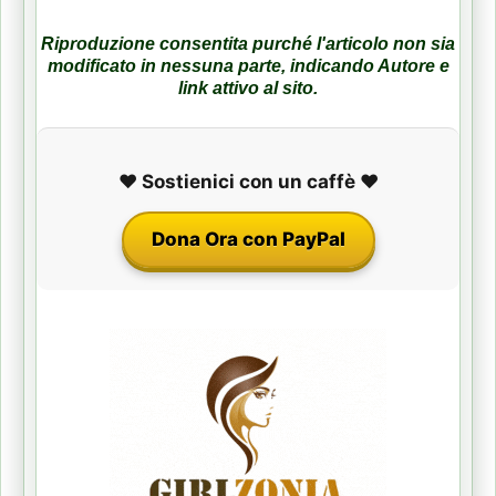
Riproduzione consentita purché l'articolo non sia
modificato in nessuna parte, indicando Autore e
link attivo al sito.
❤️ Sostienici con un caffè ❤️
Dona Ora con PayPal