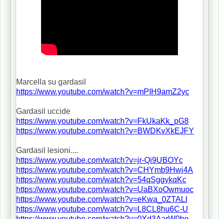
Marcella su gardasil
https://www.youtube.com/watch?v=mPIH9amZ2yc
Gardasil uccide
https://www.youtube.com/watch?v=FkUkaKk_pG8
https://www.youtube.com/watch?v=BWDKvXkEJFY
Gardasil lesioni....
https://www.youtube.com/watch?v=jr-Qi9UBOYc
https://www.youtube.com/watch?v=CHYmb9Hwj4A
https://www.youtube.com/watch?v=54qSggykqKc
https://www.youtube.com/watch?v=UaBXoOwmuoc
https://www.youtube.com/watch?v=eKwa_0ZTALI
https://www.youtube.com/watch?v=L8CL8hu6C-U
https://www.youtube.com/watch?v=0Xd3AarW0bo