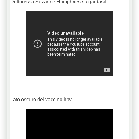
Dottoressa Suzanne Humphries su gardasil
Lato oscuro del vaccino hpv