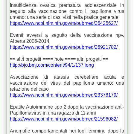
Insufficienza ovarica prematura adolescenziale in
seguito alla vaccinazione contro il papilloma virus
umano: una serie di casi visti nella pratica generale
https://www.ncbi.nlm.nih.gov/m/pubmed/26425627/
Eventi avversi a seguito della vaccinazione hpv,
Alberta 2006-2014
https://www.ncbi.nlm.nih.gov/m/pubmed/26921782/
== altri progetti ==== note ==== altri progetti ==
http://bjo.bmj.com/content/94/1/137.long
Associazione di atassia cerebellare acuta e
vaccinazione del virus del papilloma umano: una
relazione del caso
https://www.ncbi.nlm.nih.gov/m/pubmed/23378179/
Epatite Autoimmune tipo 2 dopo la vaccinazione anti-
Papillomavirus in una ragazza di 11 anni
https://www.ncbi.nlm.nih.gov/m/pubmed/21596082/
Anomalie comportamentali nei topi femmine dopo la