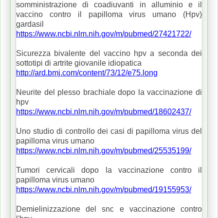
somministrazione di coadiuvanti in alluminio e il
vaccino contro il papilloma virus umano (Hpv)
gardasil
https://www.ncbi.nlm.nih.gov/m/pubmed/27421722/
Sicurezza bivalente del vaccino hpv a seconda dei
sottotipi di artrite giovanile idiopatica
http://ard.bmj.com/content/73/12/e75.long
Neurite del plesso brachiale dopo la vaccinazione di
hpv
https://www.ncbi.nlm.nih.gov/m/pubmed/18602437/
Uno studio di controllo dei casi di papilloma virus del
papilloma virus umano
https://www.ncbi.nlm.nih.gov/m/pubmed/25535199/
Tumori cervicali dopo la vaccinazione contro il
papilloma virus umano
https://www.ncbi.nlm.nih.gov/m/pubmed/19155953/
Demielinizzazione del snc e vaccinazione contro