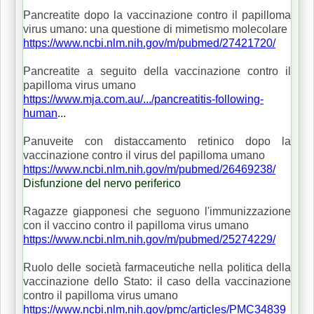
Pancreatite dopo la vaccinazione contro il papilloma
virus umano: una questione di mimetismo molecolare
https://www.ncbi.nlm.nih.gov/m/pubmed/27421720/
Pancreatite a seguito della vaccinazione contro il
papilloma virus umano
https://www.mja.com.au/.../pancreatitis-following-
human
...
Panuveite con distaccamento retinico dopo la
vaccinazione contro il virus del papilloma umano
https://www.ncbi.nlm.nih.gov/m/pubmed/26469238/
Disfunzione del nervo periferico
Ragazze giapponesi che seguono l'immunizzazione
con il vaccino contro il papilloma virus umano
https://www.ncbi.nlm.nih.gov/m/pubmed/25274229/
Ruolo delle società farmaceutiche nella politica della
vaccinazione dello Stato: il caso della vaccinazione
contro il papilloma virus umano
https://www.ncbi.nlm.nih.gov/pmc/articles/PMC34839