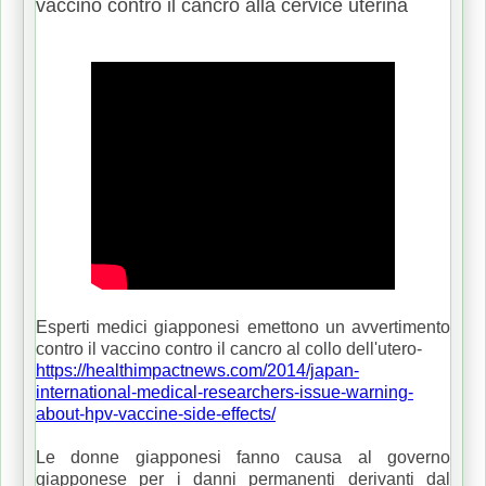
vaccino contro il cancro alla cervice uterina
Esperti medici giapponesi emettono un avvertimento
contro il vaccino contro il cancro al collo dell'utero-
https://healthimpactnews.com/2014/japan-
international-medical-researchers-issue-warning-
about-hpv-vaccine-side-effects/
Le donne giapponesi fanno causa al governo
giapponese per i danni permanenti derivanti dal