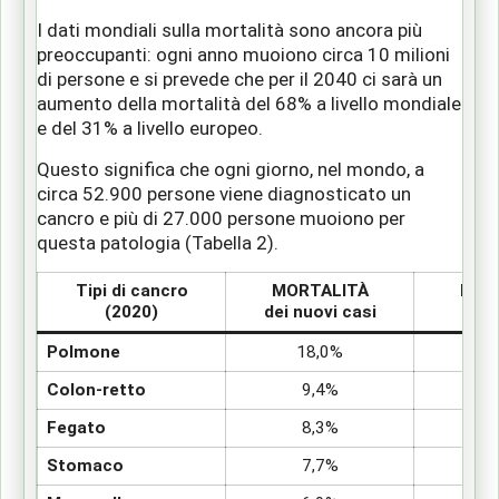
I dati mondiali sulla mortalità sono ancora più
preoccupanti: ogni anno muoiono circa 10 milioni
di persone e si prevede che per il 2040 ci sarà un
aumento della mortalità del 68% a livello mondiale
e del 31% a livello europeo.
Questo significa che ogni giorno, nel mondo, a
circa 52.900 persone viene diagnosticato un
cancro e più di 27.000 persone muoiono per
questa patologia (Tabella 2).
Tipi di cancro
MORTALITÀ
Pers
(2020)
dei nuovi casi
Polmone
18,0%
Colon-retto
9,4%
Fegato
8,3%
Stomaco
7,7%