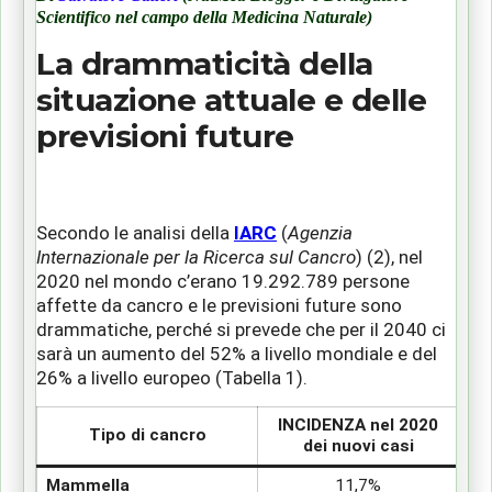
Scientifico nel campo della Medicina Naturale)
La drammaticità della
situazione attuale e delle
previsioni future
Secondo le analisi della
IARC
(
Agenzia
Internazionale per la Ricerca sul Cancro
) (2), nel
2020 nel mondo c’erano 19.292.789 persone
affette da cancro e le previsioni future sono
drammatiche, perché si prevede che per il 2040 ci
sarà un aumento del 52% a livello mondiale e del
26% a livello europeo (Tabella 1).
INCIDENZA nel 2020
P
Tipo di cancro
dei nuovi casi
Mammella
11,7%