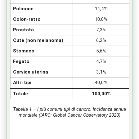
Polmone
11,4%
Colon-retto
10,0%
Prostata
7,3%
Cute (non melanoma)
6,2%
Stomaco
5,6%
Fegato
4,7%
Cervice uterina
3,1%
Altri tipi
40,0%
Totale
100,00%
Tabella 1 – I più comuni tipi di cancro: incidenza annua
mondiale (IARC: Global Cancer Observatory 2020)