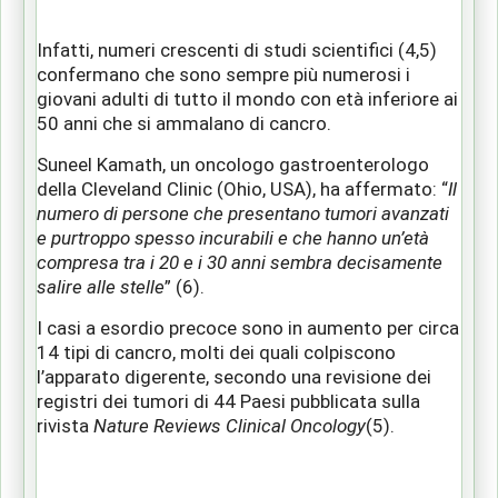
Infatti, numeri crescenti di studi scientifici (4,5)
confermano che sono sempre più numerosi i
giovani adulti di tutto il mondo con età inferiore ai
50 anni che si ammalano di cancro.
Suneel Kamath, un oncologo gastroenterologo
della Cleveland Clinic (Ohio, USA), ha affermato: “
Il
numero di persone che presentano tumori avanzati
e purtroppo spesso incurabili e che hanno un’età
compresa tra i 20 e i 30 anni sembra decisamente
salire alle stelle
” (6).
I casi a esordio precoce sono in aumento per circa
14 tipi di cancro, molti dei quali colpiscono
l’apparato digerente, secondo una revisione dei
registri dei tumori di 44 Paesi pubblicata sulla
rivista
Nature Reviews Clinical Oncology
(5).