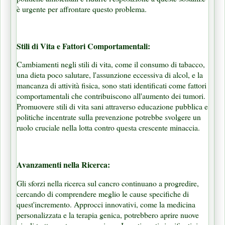
è urgente per affrontare questo problema.
Stili di Vita e Fattori Comportamentali:
Cambiamenti negli stili di vita, come il consumo di tabacco,
una dieta poco salutare, l'assunzione eccessiva di alcol, e la
mancanza di attività fisica, sono stati identificati come fattori
comportamentali che contribuiscono all'aumento dei tumori.
Promuovere stili di vita sani attraverso educazione pubblica e
politiche incentrate sulla prevenzione potrebbe svolgere un
ruolo cruciale nella lotta contro questa crescente minaccia.
Avanzamenti nella Ricerca:
Gli sforzi nella ricerca sul cancro continuano a progredire,
cercando di comprendere meglio le cause specifiche di
quest'incremento. Approcci innovativi, come la medicina
personalizzata e la terapia genica, potrebbero aprire nuove