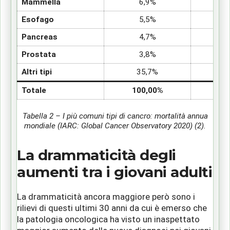
Mammella
6,9%
Esofago
5,5%
Pancreas
4,7%
Prostata
3,8%
Altri tipi
35,7%
Totale
100,00%
Tabella 2 – I più comuni tipi di cancro: mortalità annua
mondiale (IARC: Global Cancer Observatory 2020) (2).
La drammaticità degli
aumenti tra i giovani adulti
La drammaticità ancora maggiore però sono i
rilievi di questi ultimi 30 anni da cui è emerso che
la patologia oncologica ha visto un inaspettato