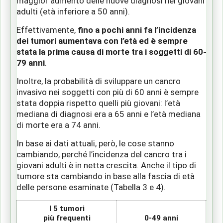
maggior aumento delle nuove diagnosi nei giovani
adulti (età inferiore a 50 anni).
Effettivamente,
fino a pochi anni fa l’incidenza
dei tumori aumentava con l’età ed è sempre
stata la prima causa di morte tra i soggetti di 60-
79 anni
.
Inoltre, la probabilità di sviluppare un cancro
invasivo nei soggetti con più di 60 anni è sempre
stata doppia rispetto quelli più giovani: l’età
mediana di diagnosi era a 65 anni e l’età mediana
di morte era a 74 anni.
In base ai dati attuali, però, le cose stanno
cambiando, perché l’incidenza del cancro tra i
giovani adulti è in netta crescita. Anche il tipo di
tumore sta cambiando in base alla fascia di età
delle persone esaminate (Tabella 3 e 4).
I 5 tumori
più frequenti
0-49 anni