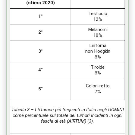
(stima 2020)
Testicolo
1°
12%
Melanomi
2°
10%
Linfoma
3°
non Hodgkin
8%
Tiroide
4°
8%
Colon-retto
5°
7%
Tabella 3 – I 5 tumori più frequenti in Italia negli UOMINI
come percentuale sul totale dei tumori incidenti in ogni
fascia di età (AIRTUM) (3).