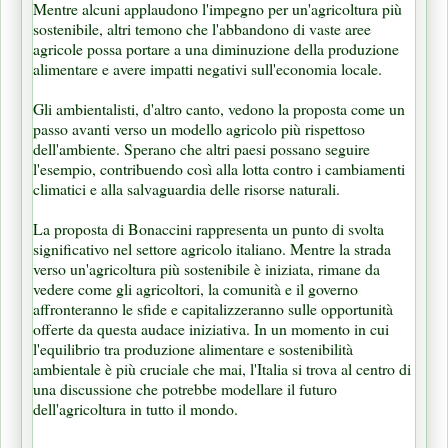
Mentre alcuni applaudono l'impegno per un'agricoltura più
sostenibile, altri temono che l'abbandono di vaste aree
agricole possa portare a una diminuzione della produzione
alimentare e avere impatti negativi sull'economia locale.
Gli ambientalisti, d'altro canto, vedono la proposta come un
passo avanti verso un modello agricolo più rispettoso
dell'ambiente. Sperano che altri paesi possano seguire
l'esempio, contribuendo così alla lotta contro i cambiamenti
climatici e alla salvaguardia delle risorse naturali.
La proposta di Bonaccini rappresenta un punto di svolta
significativo nel settore agricolo italiano. Mentre la strada
verso un'agricoltura più sostenibile è iniziata, rimane da
vedere come gli agricoltori, la comunità e il governo
affronteranno le sfide e capitalizzeranno sulle opportunità
offerte da questa audace iniziativa. In un momento in cui
l'equilibrio tra produzione alimentare e sostenibilità
ambientale è più cruciale che mai, l'Italia si trova al centro di
una discussione che potrebbe modellare il futuro
dell'agricoltura in tutto il mondo.