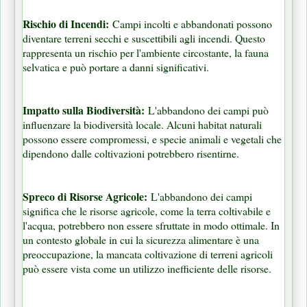
Rischio di Incendi:
Campi incolti e abbandonati possono
diventare terreni secchi e suscettibili agli incendi. Questo
rappresenta un rischio per l'ambiente circostante, la fauna
selvatica e può portare a danni significativi.
Impatto sulla Biodiversità:
L'abbandono dei campi può
influenzare la biodiversità locale. Alcuni habitat naturali
possono essere compromessi, e specie animali e vegetali che
dipendono dalle coltivazioni potrebbero risentirne.
Spreco di Risorse Agricole:
L'abbandono dei campi
significa che le risorse agricole, come la terra coltivabile e
l'acqua, potrebbero non essere sfruttate in modo ottimale. In
un contesto globale in cui la sicurezza alimentare è una
preoccupazione, la mancata coltivazione di terreni agricoli
può essere vista come un utilizzo inefficiente delle risorse.