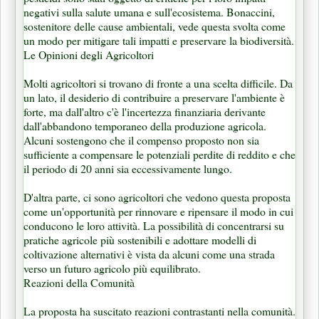
negativi sulla salute umana e sull'ecosistema. Bonaccini,
sostenitore delle cause ambientali, vede questa svolta come
un modo per mitigare tali impatti e preservare la biodiversità.
Le Opinioni degli Agricoltori
Molti agricoltori si trovano di fronte a una scelta difficile. Da
un lato, il desiderio di contribuire a preservare l'ambiente è
forte, ma dall'altro c'è l'incertezza finanziaria derivante
dall'abbandono temporaneo della produzione agricola.
Alcuni sostengono che il compenso proposto non sia
sufficiente a compensare le potenziali perdite di reddito e che
il periodo di 20 anni sia eccessivamente lungo.
D'altra parte, ci sono agricoltori che vedono questa proposta
come un'opportunità per rinnovare e ripensare il modo in cui
conducono le loro attività. La possibilità di concentrarsi su
pratiche agricole più sostenibili e adottare modelli di
coltivazione alternativi è vista da alcuni come una strada
verso un futuro agricolo più equilibrato.
Reazioni della Comunità
La proposta ha suscitato reazioni contrastanti nella comunità.