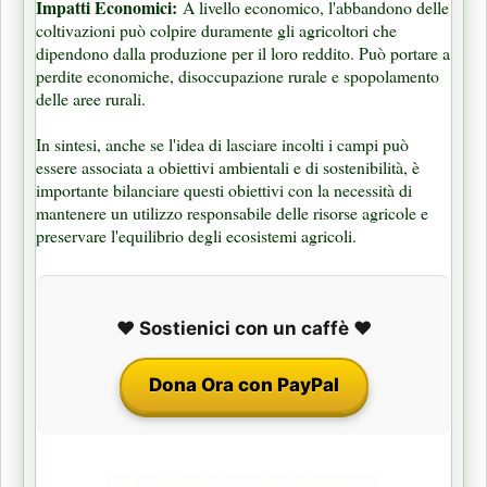
Impatti Economici:
A livello economico, l'abbandono delle
coltivazioni può colpire duramente gli agricoltori che
dipendono dalla produzione per il loro reddito. Può portare a
perdite economiche, disoccupazione rurale e spopolamento
delle aree rurali.
In sintesi, anche se l'idea di lasciare incolti i campi può
essere associata a obiettivi ambientali e di sostenibilità, è
importante bilanciare questi obiettivi con la necessità di
mantenere un utilizzo responsabile delle risorse agricole e
preservare l'equilibrio degli ecosistemi agricoli.
❤️ Sostienici con un caffè ❤️
Dona Ora con PayPal