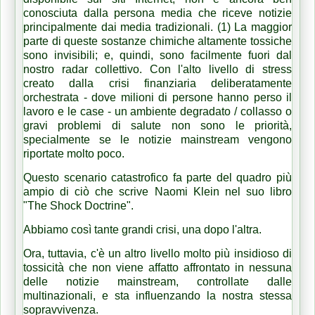
conosciuta dalla persona media che riceve notizie
principalmente dai media tradizionali. (1) La maggior
parte di queste sostanze chimiche altamente tossiche
sono invisibili;
e, quindi, sono facilmente fuori dal
nostro radar collettivo.
Con l'alto livello di stress
creato dalla crisi finanziaria deliberatamente
orchestrata - dove milioni di persone hanno perso il
lavoro e le case - un ambiente degradato / collasso o
gravi problemi di salute non sono le priorità,
specialmente se le notizie mainstream vengono
riportate molto poco.
Questo scenario catastrofico fa parte del quadro più
ampio di ciò che scrive Naomi Klein nel suo libro
"The Shock Doctrine".
Abbiamo così tante grandi crisi, una dopo l'altra.
Ora, tuttavia, c'è un altro livello molto più insidioso di
tossicità che non viene affatto affrontato in nessuna
delle notizie mainstream, controllate dalle
multinazionali, e sta influenzando la nostra stessa
sopravvivenza.