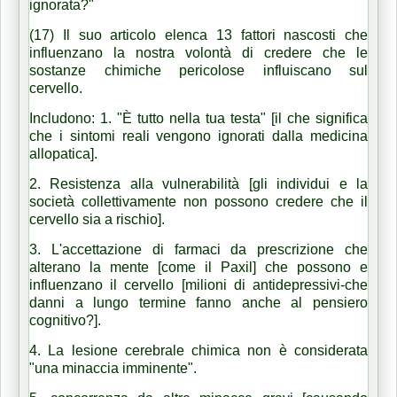
ignorata?"
(17) Il suo articolo elenca 13 fattori nascosti che
influenzano la nostra volontà di credere che le
sostanze chimiche pericolose influiscano sul
cervello.
Includono: 1. "È tutto nella tua testa" [il che significa
che i sintomi reali vengono ignorati dalla medicina
allopatica].
2. Resistenza alla vulnerabilità [gli individui e la
società collettivamente non possono credere che il
cervello sia a rischio].
3. L'accettazione di farmaci da prescrizione che
alterano la mente [come il Paxil] che possono e
influenzano il cervello [milioni di antidepressivi-che
danni a lungo termine fanno anche al pensiero
cognitivo?].
4. La lesione cerebrale chimica non è considerata
"una minaccia imminente".