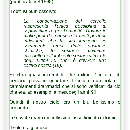
(pubblicato nel 1998).
Il dott. Kilburn osserva:
La conservazione del cervello
rappresenta l'unica possibilità di
sopravvivenza per l'umanità.
Trovare in
molte parti del paese e in molti pazienti
individuali che la sua funzione sia
seriamente erosa dalle sostanze
chimiche, le sostanze chimiche
introdotte nell'ambiente sostanzialmente
negli ultimi 50 anni, è davvero una
cattiva notizia (18).
Sembra quasi incredibile che milioni / miliardi di
persone possano guardare il cielo e non notare i
cambiamenti drammatici che si sono verificati da ciò
che era, ad esempio, a metà degli anni '90.
Quindi il nostro cielo era un blu bellissimo e
profondo.
Le nuvole erano un bellissimo assortimento di forme.
Il sole era glorioso.