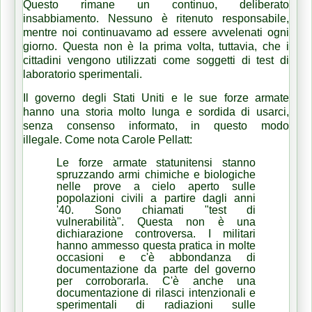
Questo rimane un continuo, deliberato
insabbiamento.
Nessuno è ritenuto responsabile,
mentre noi continuavamo ad essere avvelenati ogni
giorno.
Questa non è la prima volta, tuttavia, che i
cittadini vengono utilizzati come soggetti di test di
laboratorio sperimentali.
Il governo degli Stati Uniti e le sue forze armate
hanno una storia molto lunga e sordida di usarci,
senza consenso informato, in questo modo
illegale.
Come nota Carole Pellatt:
Le forze armate statunitensi stanno
spruzzando armi chimiche e biologiche
nelle prove a cielo aperto sulle
popolazioni civili a partire dagli anni
'40.
Sono chiamati "test di
vulnerabilità".
Questa non è una
dichiarazione controversa.
I militari
hanno ammesso questa pratica in molte
occasioni e c'è abbondanza di
documentazione da parte del governo
per corroborarla.
C'è anche una
documentazione di rilasci intenzionali e
sperimentali di radiazioni sulle