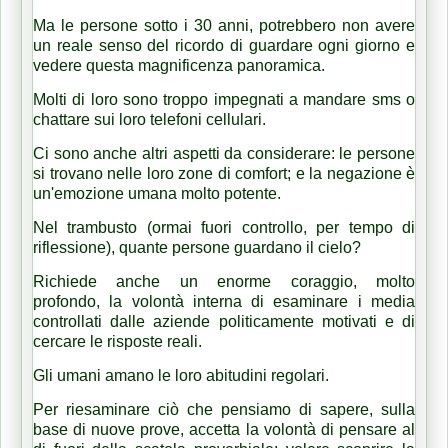
Ma le persone sotto i 30 anni, potrebbero non avere
un reale senso del ricordo di guardare ogni giorno e
vedere questa magnificenza panoramica.
Molti di loro sono troppo impegnati a mandare sms o
chattare sui loro telefoni cellulari.
Ci sono anche altri aspetti da considerare: le persone
si trovano nelle loro zone di comfort;
e la negazione è
un'emozione umana molto potente.
Nel trambusto (ormai fuori controllo, per tempo di
riflessione), quante persone guardano il cielo?
Richiede anche un enorme coraggio, molto
profondo,
la volontà interna di esaminare i media
controllati dalle aziende politicamente motivati ​​e di
cercare le risposte reali.
Gli umani amano le loro abitudini regolari.
Per riesaminare ciò che pensiamo di sapere, sulla
base di nuove prove, accetta la volontà di pensare al