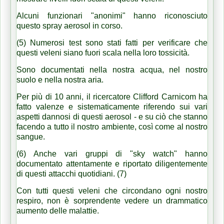
Alcuni funzionari "anonimi" hanno riconosciuto
questo spray aerosol in corso.
(5) Numerosi test sono stati fatti per verificare che
questi veleni siano fuori scala nella loro tossicità.
Sono documentati nella nostra acqua, nel nostro
suolo e nella nostra aria.
Per più di 10 anni, il ricercatore Clifford Carnicom ha
fatto valenze e sistematicamente riferendo sui vari
aspetti dannosi di questi aerosol - e su ciò che stanno
facendo a tutto il nostro ambiente, così come al nostro
sangue.
(6) Anche vari gruppi di "sky watch" hanno
documentato attentamente e riportato diligentemente
di questi attacchi quotidiani. (7)
Con tutti questi veleni che circondano ogni nostro
respiro, non è sorprendente vedere un drammatico
aumento delle malattie.