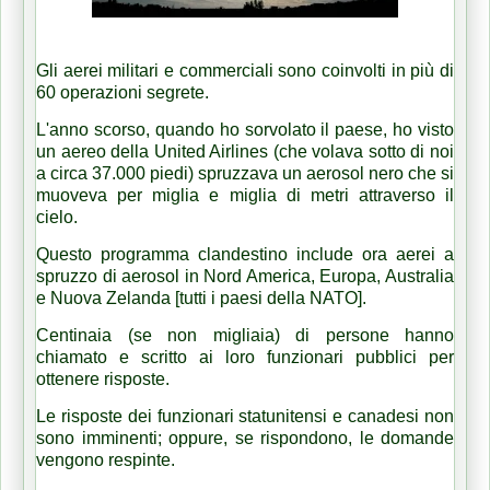
Gli aerei militari e commerciali sono coinvolti in più di
60 operazioni segrete.
L'anno scorso, quando ho sorvolato il paese, ho visto
un aereo della United Airlines (che volava sotto di noi
a circa 37.000 piedi) spruzzava un aerosol nero che si
muoveva per miglia e miglia di metri attraverso il
cielo.
Questo programma clandestino include ora aerei a
spruzzo di aerosol in Nord America, Europa, Australia
e Nuova Zelanda [tutti i paesi della NATO].
Centinaia (se non migliaia) di persone hanno
chiamato e scritto ai loro funzionari pubblici per
ottenere risposte.
Le risposte dei funzionari statunitensi e canadesi non
sono imminenti;
oppure, se rispondono, le domande
vengono respinte.