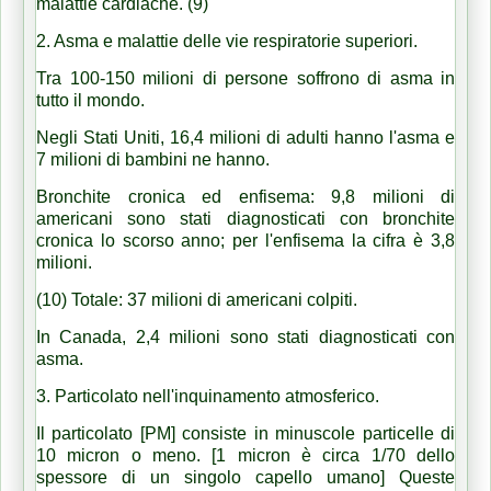
malattie cardiache. (9)
2. Asma e malattie delle vie respiratorie superiori.
Tra 100-150 milioni di persone soffrono di asma in
tutto il mondo.
Negli Stati Uniti, 16,4 milioni di adulti hanno l'asma e
7 milioni di bambini ne hanno.
Bronchite cronica ed enfisema: 9,8 milioni di
americani sono stati diagnosticati con bronchite
cronica lo scorso anno;
per l'enfisema la cifra è 3,8
milioni.
(10) Totale: 37 milioni di americani colpiti.
In Canada, 2,4 milioni sono stati diagnosticati con
asma.
3. Particolato nell'inquinamento atmosferico.
Il particolato [PM] consiste in minuscole particelle di
10 micron o meno.
[1 micron è circa 1/70 dello
spessore di un singolo capello umano] Queste