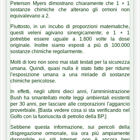
Peterson Myers dimostrano chiaramente che 1 + 1
sostanze chimiche che alterano gli ormoni non
equivalevano a 2.
Piuttosto, in un incubo di proporzioni matematiche,
questi veleni agivano sinergicamente;
e 1 + 1
potrebbe essere uguale a 1.600 volte la dose
originale.
Inoltre siamo esposti a più di 100.000
sostanze chimiche regolarmente.
Molti di loro non sono mai stati testati per la sicurezza
umana.
Quindi, quasi nulla è stato fatto per ridurre
l'esposizione umana a una miriade di sostanze
chimiche pericolose.
In effetti, negli ultimi dieci anni, l'amministrazione
Bush ha smantellato molte leggi ambientali esistenti
per 30 anni, per lasciare alle corporazioni l'aggancio
proverbiale.
[Basta vedere cosa si sta verificando nel
Golfo con la fuoriuscita di petrolio della BP.]
Sebbene questa informazione, sui pericoli della
disgregazione ormonale, sia ora più ampiamente
disponibile sui siti Internet, non è ancora ben