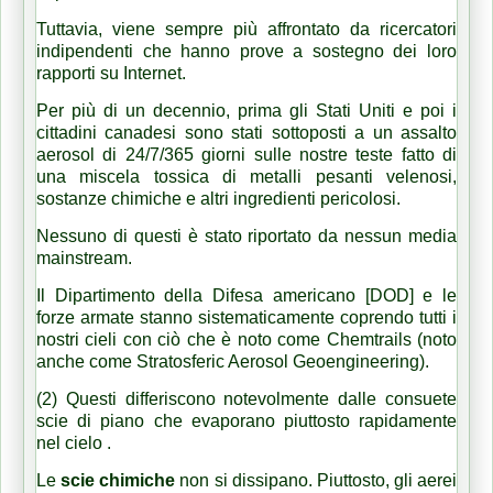
Tuttavia, viene sempre più affrontato da ricercatori
indipendenti che hanno prove a sostegno dei loro
rapporti su Internet.
Per più di un decennio, prima gli Stati Uniti e poi i
cittadini canadesi sono stati sottoposti a un assalto
aerosol di 24/7/365 giorni sulle nostre teste fatto di
una miscela tossica di metalli pesanti velenosi,
sostanze chimiche e altri ingredienti pericolosi.
Nessuno di questi è stato riportato da nessun media
mainstream.
Il Dipartimento della Difesa americano [DOD] e le
forze armate stanno sistematicamente coprendo tutti i
nostri cieli con ciò che è noto come Chemtrails (noto
anche come Stratosferic Aerosol Geoengineering).
(2) Questi differiscono notevolmente dalle consuete
scie di piano che evaporano piuttosto rapidamente
nel cielo .
Le
scie chimiche
non si dissipano.
Piuttosto, gli aerei