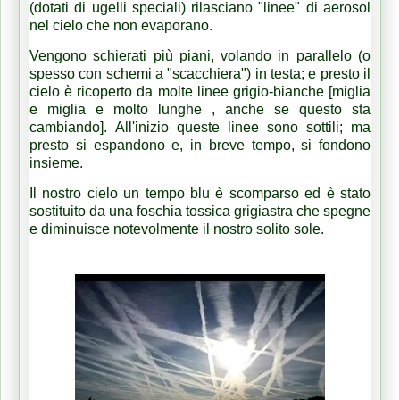
(dotati di ugelli speciali) rilasciano "linee" di aerosol
nel cielo che non evaporano.
Vengono schierati più piani, volando in parallelo (o
spesso con schemi a "scacchiera") in testa;
e presto il
cielo è ricoperto da molte linee grigio-bianche [miglia
e miglia e molto lunghe , anche se questo sta
cambiando].
All'inizio queste linee sono sottili;
ma
presto si espandono e, in breve tempo, si fondono
insieme.
Il nostro cielo un tempo blu è scomparso ed è stato
sostituito da una foschia tossica grigiastra che spegne
e diminuisce notevolmente il nostro solito sole.