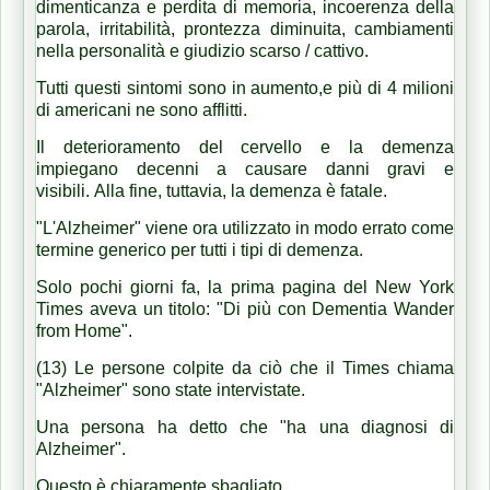
dimenticanza e perdita di memoria, incoerenza della
parola, irritabilità, prontezza diminuita, cambiamenti
nella personalità e giudizio scarso / cattivo.
Tutti questi sintomi sono in aumento,e più di 4 milioni
di americani ne sono afflitti.
Il deterioramento del cervello e la demenza
impiegano decenni a causare danni gravi e
visibili.
Alla fine, tuttavia, la demenza è fatale.
"L'Alzheimer" viene ora utilizzato in modo errato come
termine generico per tutti i tipi di demenza.
Solo pochi giorni fa, la prima pagina del New York
Times aveva un titolo: "Di più con Dementia Wander
from Home".
(13) Le persone colpite da ciò che il Times chiama
"Alzheimer" sono state intervistate.
Una persona ha detto che "ha una diagnosi di
Alzheimer".
Questo è chiaramente sbagliato.