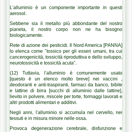
L'alluminio è un componente importante in questi
aerosol.
Sebbene sia il metallo più abbondante del nostro
pianeta, il nostro corpo non ne ha bisogno
biologicamente.
Rete di azione dei pesticidi. Il Nord America [PANNA]
lo elenca come "tossico per gli esseri umani, tra cui
cancerogenicità, tossicità riproduttiva e dello sviluppo,
neurotossicità e tossicità acuta".
(12) Tuttavia, l'alluminio è comunemente usato
[questo è un elenco molto breve] nei vaccini ,
deodoranti e anti-traspiranti, farmaci da banco, bibite
e lattine di birra [succhi di alluminio dalle lattine],
lievito in polvere, miscele per torte, formaggi lavorati e
altri prodotti alimentari e additivi.
Negli anni, l'alluminio si accumula nel cervello, nei
tessuti e in misura minore nelle ossa.
Provoca degenerazione cerebrale, disfunzione e