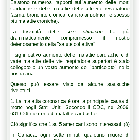
Esistono numerosi rapporti sull'aumento delle morti
cardiache e delle malattie delle alte vie respiratorie
(asma, bronchite cronica, cancro ai polmoni e spesso
più malattie croniche).
La tossicità delle
scie chimiche
ha già
drammaticamente compromesso il nostro
deterioramento della "salute collettiva".
Il significativo aumento delle malattie cardiache e di
varie malattie delle vie respiratorie superiori è stato
collegato a un vasto aumento del "particolato" nella
nostra aria.
Questo può essere visto da alcune statistiche
rivelatrici:
1. La malattia coronarica è ora la principale causa di
morte negli Stati Uniti.
Secondo il CDC, nel 2006,
631.636 morirono di malattie cardiache.
Ciò significa che 1 su 5 americani sono interessati. (8)
In Canada, ogni sette minuti qualcuno muore di