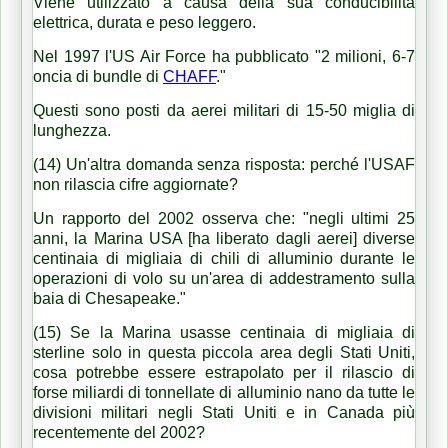
Viene utilizzato a causa della sua conducibilità
elettrica, durata e peso leggero.
Nel 1997 l'US Air Force ha pubblicato "2 milioni, 6-7
oncia di bundle di
CHAFF
."
Questi sono posti da aerei militari di 15-50 miglia di
lunghezza.
(14) Un'altra domanda senza risposta: perché l'USAF
non rilascia cifre aggiornate?
Un rapporto del 2002 osserva che: "negli ultimi 25
anni, la Marina USA [ha liberato dagli aerei] diverse
centinaia di migliaia di chili di alluminio durante le
operazioni di volo su un'area di addestramento sulla
baia di Chesapeake."
(15) Se la Marina usasse centinaia di migliaia di
sterline solo in questa piccola area degli Stati Uniti,
cosa potrebbe essere estrapolato per il rilascio di
forse miliardi di tonnellate di alluminio nano da tutte le
divisioni militari negli Stati Uniti e in Canada più
recentemente del 2002?