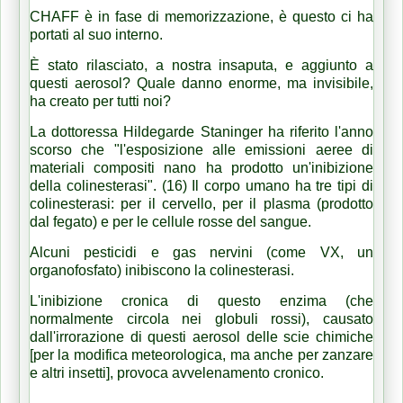
CHAFF è in fase di memorizzazione, è questo ci ha
portati al suo interno.
È stato rilasciato, a nostra insaputa, e aggiunto a
questi aerosol?
Quale danno enorme, ma invisibile,
ha creato per tutti noi?
La dottoressa Hildegarde Staninger ha riferito l'anno
scorso che "l'esposizione alle emissioni aeree di
materiali compositi nano ha prodotto un'inibizione
della colinesterasi". (16) Il corpo umano ha tre tipi di
colinesterasi: per il cervello, per il plasma (prodotto
dal fegato) e per le cellule rosse del sangue.
Alcuni pesticidi e gas nervini (come VX, un
organofosfato) inibiscono la colinesterasi.
L'inibizione cronica di questo enzima (che
normalmente circola nei globuli rossi), causato
dall'irrorazione di questi aerosol delle scie chimiche
[per la modifica meteorologica, ma anche per zanzare
e altri insetti], provoca avvelenamento cronico.