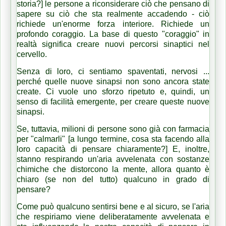
storia?] le persone a riconsiderare ciò che pensano di
sapere su ciò che sta realmente accadendo - ciò
richiede un'enorme forza interiore.
Richiede un
profondo coraggio.
La base di questo "coraggio" in
realtà significa creare nuovi percorsi sinaptici nel
cervello.
Senza di loro, ci sentiamo spaventati, nervosi ...
perché quelle nuove sinapsi non sono ancora state
create.
Ci vuole uno sforzo ripetuto e, quindi, un
senso di facilità emergente, per creare queste nuove
sinapsi.
Se, tuttavia, milioni di persone sono già con farmacia
per "calmarli" [a lungo termine, cosa sta facendo alla
loro capacità di pensare chiaramente?] E, inoltre,
stanno respirando un'aria avvelenata con sostanze
chimiche che distorcono la mente, allora quanto è
chiaro (se non del tutto) qualcuno in grado di
pensare?
Come può qualcuno sentirsi bene e al sicuro, se l'aria
che respiriamo viene deliberatamente avvelenata e