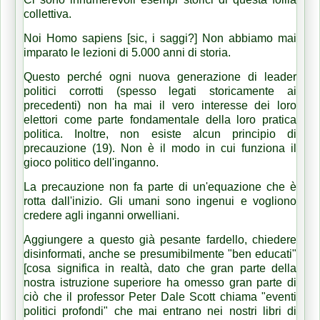
collettiva.
Noi Homo sapiens [sic, i saggi?] Non abbiamo mai
imparato le lezioni di 5.000 anni di storia.
Questo perché ogni nuova generazione di leader
politici corrotti (spesso legati storicamente ai
precedenti) non ha mai il vero interesse dei loro
elettori come parte fondamentale della loro pratica
politica.
Inoltre, non esiste alcun principio di
precauzione (19). Non è il modo in cui funziona il
gioco politico dell'inganno.
La precauzione non fa parte di un'equazione che è
rotta dall'inizio.
Gli umani sono ingenui e vogliono
credere agli inganni orwelliani.
Aggiungere a questo già pesante fardello, chiedere
disinformati, anche se presumibilmente "ben educati"
[cosa significa in realtà, dato che gran parte della
nostra istruzione superiore ha omesso gran parte di
ciò che il professor Peter Dale Scott chiama "eventi
politici profondi" che mai entrano nei nostri libri di