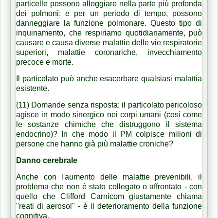
particelle possono alloggiare nella parte più profonda
dei polmoni;
e per un periodo di tempo, possono
danneggiare la funzione polmonare.
Questo tipo di
inquinamento, che respiriamo quotidianamente, può
causare e causa diverse malattie delle vie respiratorie
superiori, malattie coronariche, invecchiamento
precoce e morte.
Il particolato può anche esacerbare qualsiasi malattia
esistente.
(11) Domande senza risposta: il particolato pericoloso
agisce in modo sinergico nei corpi umani (così come
le sostanze chimiche che distruggono il sistema
endocrino)?
In che modo il PM colpisce milioni di
persone che hanno già più malattie croniche?
Danno cerebrale
Anche con l'aumento delle malattie prevenibili, il
problema che non è stato collegato o affrontato - con
quello che Clifford Carnicom giustamente chiama
"reati di aerosol" - è il deterioramento della funzione
cognitiva.