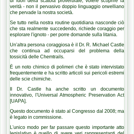
di fuori della scatola proverbiale;
volere scoprire la
verità - non il pervasivo doppio linguaggio orwelliano
che pervade la nostra società.
Se tutto nella nostra routine quotidiana nasconde ciò
che sta realmente succedendo, richiede coraggio per
esplorare l'ignoto - per porre domande sulla litania.
Un'altra persona coraggiosa è il Dr. R. Michael Castle
che continua ad occuparsi del problema della
tossicità delle Chemtrails.
È un noto chimico di polimeri che è stato intervistato
frequentemente e ha scritto articoli sui pericoli estremi
delle scie chimiche.
Il Dr. Castle ha anche scritto un documento
innovativo, l'Universal Atmospheric Preservation Act
[UAPA].
Questo documento è stato al Congresso dal 2008;
ma
è legato in commissione.
L'unico modo per far passare questo importante atto
legislativo è quello di avere veri rappresentanti del