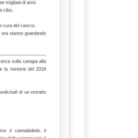
er migliaia di anni.
 cibo.
 e cura del cancro.
ti ora stanno guardando
erca sulla canapa alla
e la riunione del 2018
dicinali di un estratto
e il cannabidiolo, il