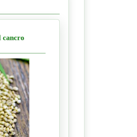
l cancro