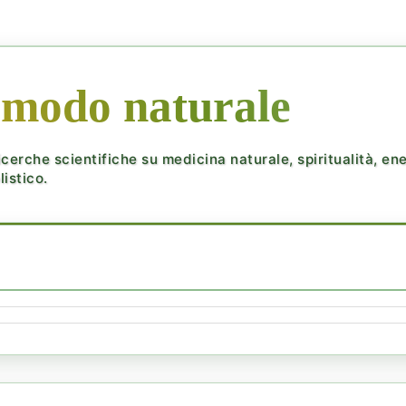
 modo naturale
cerche scientifiche su medicina naturale, spiritualità, ener
istico.