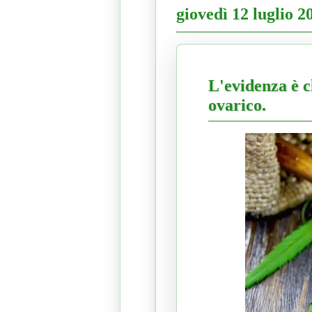
giovedì 12 luglio 2
L'evidenza è c
ovarico.