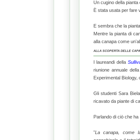
Un cugino della pianta d
È stata usata per fare ve
E sembra che la pianta
Mentre la pianta di ca
alla canapa come un'al
ALLA SCOPERTA DELLE CAPA
I laureandi della
Sulliv
riunione annuale dell
Experimental Biology, c
Gli studenti Sara Biel
ricavato da piante di 
Parlando di ciò che ha 
"
La canapa, come la 