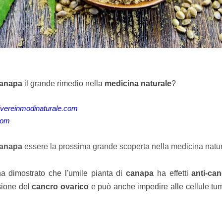
anapa
il grande rimedio nella
medicina naturale
?
ivereinmodinaturale.com
com
anapa
essere la prossima grande scoperta nella medicina natu
a dimostrato che l'umile pianta di
canapa
ha effetti
anti-ca
ssione del
cancro ovarico
e può anche impedire alle cellule tumo