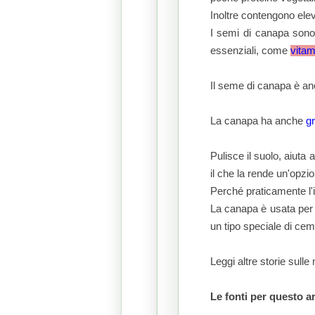
Inoltre contengono elev
I semi di canapa sono a
essenziali, come
vitam
Il seme di canapa è anc
La canapa ha anche
gr
Pulisce il suolo, aiuta
il che la rende un'opzio
Perché praticamente l'i
La canapa è usata per f
un tipo speciale di cem
Leggi altre storie sulle
Le fonti per questo a