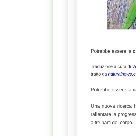
Potrebbe essere la
c
Traduzione a cura di
V
tratto da
naturalnews.
Potrebbe essere la
c
Una nuova ricerca h
rallentare la progre
altre parti del corpo.