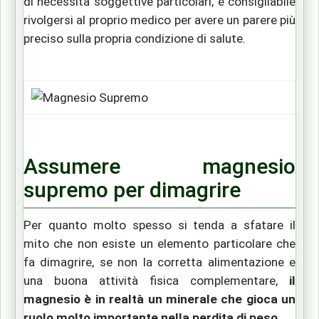
di necessità soggettive particolari, è consigliabile
rivolgersi al proprio medico per avere un parere più
preciso sulla propria condizione di salute.
Assumere magnesio
supremo per dimagrire
Per quanto molto spesso si tenda a sfatare il
mito che non esiste un elemento particolare che
fa dimagrire, se non la corretta alimentazione e
una buona attività fisica complementare,
il
magnesio è in realtà un minerale che gioca un
ruolo molto importante nella perdita di peso
.