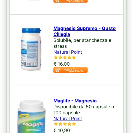
Magnesio Supremo - Gusto
Ciliegia
Solubile, per stanchezza e
stress
Natural Point
€ 16,00
Maglife - Magnesio
Disponibile da 50 capsule o
100 capsule
Natural Point
€ 10,90