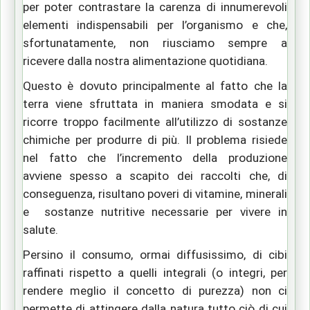
per poter contrastare la carenza di innumerevoli
elementi indispensabili per l’organismo e che,
sfortunatamente, non riusciamo sempre a
ricevere dalla nostra alimentazione quotidiana.
Questo è dovuto principalmente al fatto che la
terra viene sfruttata in maniera smodata e si
ricorre troppo facilmente all’utilizzo di sostanze
chimiche per produrre di più. Il problema risiede
nel fatto che l’incremento della produzione
avviene spesso a scapito dei raccolti che, di
conseguenza, risultano poveri di vitamine, minerali
e sostanze nutritive necessarie per vivere in
salute.
Persino il consumo, ormai diffusissimo, di cibi
raffinati rispetto a quelli integrali (o integri, per
rendere meglio il concetto di purezza) non ci
permette di attingere dalla natura tutto ciò di cui