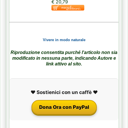
€ 20,79
Vivere in modo naturale
Riproduzione consentita purché l'articolo non sia
modificato in nessuna parte, indicando Autore e
link attivo al sito.
❤️ Sostienici con un caffè ❤️
Dona Ora con PayPal