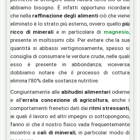
abbiamo bisogno. È infatti opportuno ricordare
che nella
raffinazione degli alimenti
ciò che viene
eliminato è lo strato più esterno, ovvero quello
più
ricco di minerali
e in particolare di
magnesio
,
presente in moltissimi cibi. Per evitare che la sua
quantità si abbassi vertiginosamente, spesso si
consiglia di consumare le verdure crude, nelle quali
esso è presente in abbondanza; viceversa
dobbiamo notare che il processo di cottura
elimina l’80% delle sostanze nutritive.
Congiuntamente alle
abitudini alimentari
odierne
e all’
errata concezione di agricoltura
, anche i
comportamenti frenetici dati dai
ritmi stressanti
,
ai quali il lavoro ed altri impegni ci sottopongono,
fanno sì che il nostro fisico vada frequentemente
incontro a
cali di minerali
, in particolar modo di