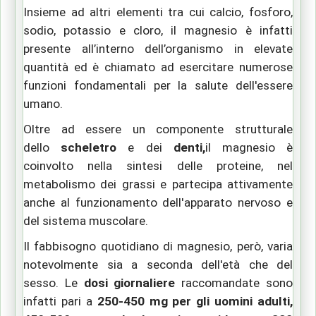
Insieme ad altri elementi tra cui calcio, fosforo,
sodio, potassio e cloro, il magnesio è infatti
presente all’interno dell’organismo in elevate
quantità ed è chiamato ad esercitare numerose
funzioni fondamentali per la salute dell'essere
umano.
Oltre ad essere un componente strutturale
dello
scheletro
e dei
denti,
il magnesio è
coinvolto nella sintesi delle proteine, nel
metabolismo dei grassi e partecipa attivamente
anche al funzionamento dell'apparato nervoso e
del sistema muscolare.
Il fabbisogno quotidiano di magnesio
, però,
varia
notevolmente sia a seconda dell'età che del
sesso. Le
dosi giornaliere
raccomandate sono
infatti pari a
250-450 mg per gli uomini adulti,