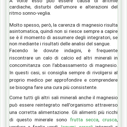
A volte esso può
essere causa di aritmie
cardiache, disturbi dell'umore e alterazioni del
ritmo sonno-veglia.
Molto spesso, però, la carenza di magnesio risulta
asintomatica, quindi non si riesce sempre a capire
se è il momento di assumere degli integratori, se
non mediante i risultati delle analisi del sangue.
Facendo le dovute indagini, è frequente
riscontrare un calo di calcio ed altri minerali in
concomitanza con l’abbassamento di magnesio.
In questi casi, si consiglia sempre di rivolgersi al
proprio medico per approfondire e comprendere
se bisogna fare una cura più consistente.
Come tutti gli altri sali minerali anche il magnesio
può essere reintegrato nell'organismo attraverso
una corretta alimentazione. Gli alimenti più ricchi
di questo minerale sono
frutta secca
,
crusca
,
verdure a foglie verdi,
legumi
,
cereali
integrali e