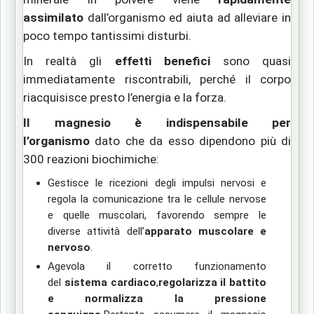
assimilato
dall’organismo ed aiuta ad alleviare in
poco tempo tantissimi disturbi.
In realtà gli
effetti benefici
sono quasi
immediatamente riscontrabili, perché il corpo
riacquisisce presto l’energia e la forza.
Il magnesio è indispensabile per
l’organismo
dato che da esso dipendono più di
300 reazioni biochimiche:
Gestisce le ricezioni degli impulsi nervosi e
regola la comunicazione tra le cellule nervose
e quelle muscolari, favorendo sempre le
diverse attività dell’
apparato muscolare e
nervoso
.
Agevola
il corretto funzionamento
del
sistema cardiaco
,
regolarizza il battito
e normalizza la pressione