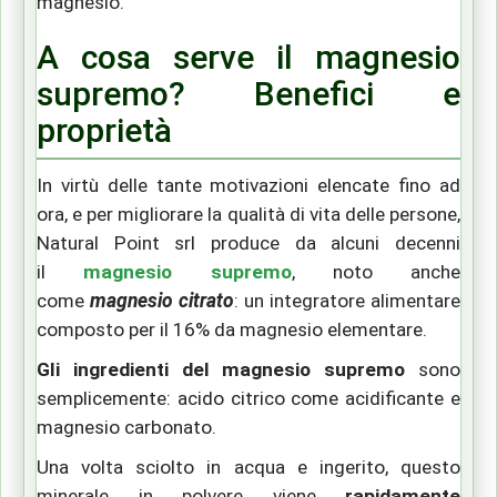
magnesio.
A cosa serve il magnesio
supremo? Benefici e
proprietà
In virtù delle tante motivazioni elencate fino ad
ora, e per migliorare la qualità di vita delle persone,
Natural Point srl produce da alcuni decenni
il
magnesio supremo
, noto anche
come
magnesio citrato
: un integratore alimentare
composto per il 16% da magnesio elementare.
Gli ingredienti del magnesio supremo
sono
semplicemente: acido citrico come acidificante e
magnesio carbonato.
Una volta sciolto in acqua e ingerito, questo
minerale in polvere viene
rapidamente