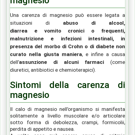
magnesio
Una carenza di magnesio può essere legata a
situazioni di
abuso di alcool
,
diarrea
e
vomito
cronici o frequenti
,
malnutrizione e infezioni intestinali
, in
presenza del morbo di Crohn o di diabete non
curato nella giusta maniera
, e infine a causa
dell’
assunzione di alcuni farmaci
(come
diuretici, antibiotici e chemioterapici)
.
Sintomi della carenza di
magnesio
Il calo di magnesio nell’organismo s
i manifesta
solitamente a livello muscolare e/o articolare
sotto forma di debolezza, crampi
,
formicolii
,
perdita di appetito e nausea
.