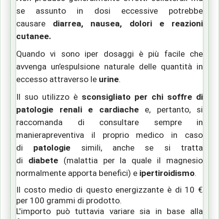
se assunto in dosi eccessive potrebbe
causare
diarrea, nausea, dolori e reazioni
cutanee.
Quando vi sono iper dosaggi è più facile che
avvenga un’espulsione naturale delle quantità in
eccesso attraverso le
urine
.
Il suo utilizzo è
sconsigliato per chi soffre di
patologie renali e cardiache
e
, pertanto,
si
raccomanda di consultare
sempre in
maniera
preventiva il proprio medico in caso
di
patologie
simili, anche se si tratta
di
diabete
(malattia per la quale il magnesio
normalmente apporta benefici)
e
ipertiroidismo
.
Il costo medio di questo energizzante è di 10 €
per 100 grammi di prodotto.
L'importo può tuttavia variare sia in base alla