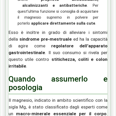
alcalinizzanti e antibatteriche
.
Per
quest’ultima funzione si consiglia di acquistare
il magnesio supremo in polvere per
poterlo
applicare direttamente sulla cute
.
Esso è
inoltre in grado di alleviare i sintomi
della
sindrome pre-mestruale
ed ha la capacità
di agire come
regolatore dell’apparato
gastrointestinale
. Il suo consumo si rivela per
questo utile contro
stitichezza, coliti e colon
irritabile
.
Quando assumerlo e
posologia
Il magnesio, indicato in ambito scientifico con la
sigla Mg, è stato classificato dagli esperti come
un
macro-minerale essenziale per il corpo
.