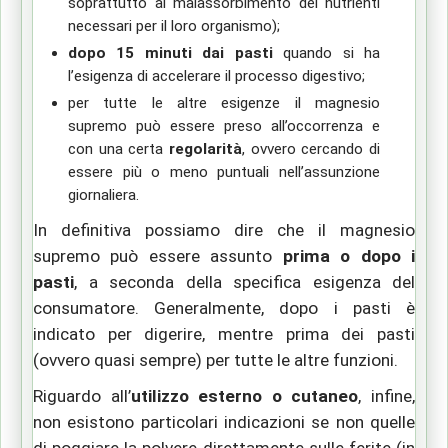
soprattutto al malassorbimento dei nutrienti
necessari per il loro organismo);
dopo 15 minuti dai pasti
quando si ha
l’esigenza di accelerare il processo digestivo;
per tutte le altre esigenze il magnesio
supremo può essere preso all’occorrenza e
con una certa
regolarità
, ovvero cercando di
essere più o meno puntuali nell’assunzione
giornaliera.
In definitiva possiamo dire che il magnesio
supremo può essere assunto
prima o dopo i
pasti
, a seconda della specifica esigenza del
consumatore. Generalmente, dopo i pasti è
indicato per digerire, mentre prima dei pasti
(ovvero quasi sempre) per tutte le altre funzioni.
Riguardo all’
utilizzo esterno o cutaneo
, infine,
non esistono particolari indicazioni se non quelle
di poggiare la polvere direttamente sulle ferite (in