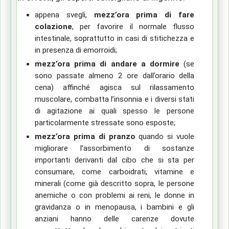
appena svegli,
mezz’ora prima di fare
colazione
, per favorire il normale flusso
intestinale, soprattutto in casi di stitichezza e
in presenza di emorroidi;
mezz’ora prima di andare a dormire
(se
sono passate almeno 2 ore dall’orario della
cena) affinché agisca sul rilassamento
muscolare, combatta l’insonnia e i diversi stati
di agitazione ai quali spesso le persone
particolarmente stressate sono esposte;
mezz’ora prima di pranzo
quando si vuole
migliorare l’assorbimento di sostanze
importanti derivanti dal cibo che si sta per
consumare, come carboidrati, vitamine e
minerali (come già descritto sopra, le persone
anemiche o con problemi ai reni, le donne in
gravidanza o in menopausa, i bambini e gli
anziani hanno delle carenze dovute