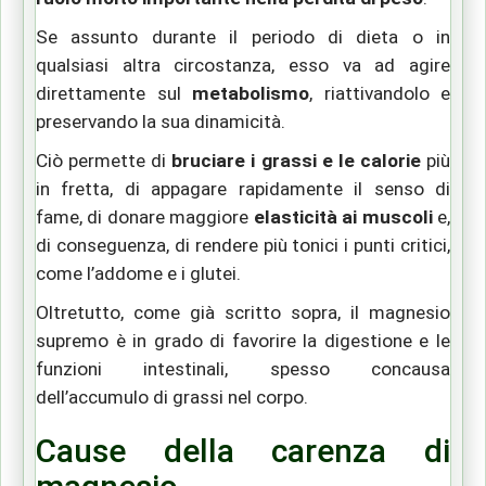
Se assunto durante il periodo di dieta o in
qualsiasi altra circostanza, esso va ad agire
direttamente sul
metabolismo
, riattivandolo e
preservando la sua dinamicità.
Ciò permette di
bruciare i grassi e le calorie
più
in fretta, di appagare rapidamente il senso di
fame, di donare maggiore
elasticità ai muscoli
e,
di conseguenza, di rendere più tonici i punti critici,
come l’addome e i glutei.
Oltretutto, come già scritto sopra, il magnesio
supremo è in grado di favorire la digestione e le
funzioni intestinali, spesso concausa
dell’accumulo di grassi nel corpo.
Cause della carenza di