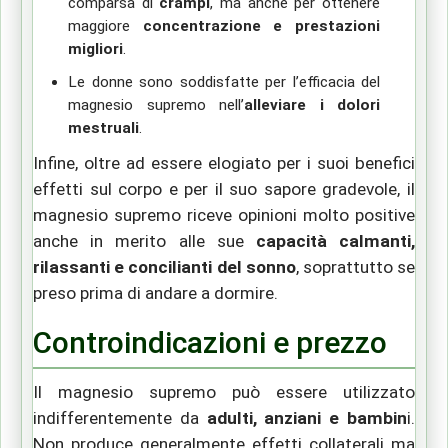
comparsa di
crampi
, ma anche per ottenere
maggiore
concentrazione e prestazioni
migliori
.
Le donne sono soddisfatte per l’efficacia del
magnesio supremo nell’
alleviare i dolori
mestruali
.
Infine, oltre ad essere elogiato per i suoi benefici
effetti sul corpo e per il suo sapore gradevole, il
magnesio supremo riceve opinioni molto positive
anche in merito alle sue
capacità calmanti,
rilassanti e concilianti del sonno
, soprattutto se
preso prima di andare a dormire.
Controindicazioni e prezzo
Il magnesio supremo può essere utilizzato
indifferentemente da
adulti, anziani e bambin
i.
Non produce generalmente effetti collaterali ma