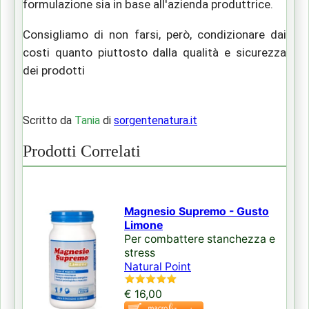
formulazione sia in base all'azienda produttrice.
Consigliamo di non farsi, però, condizionare dai
costi quanto piuttosto dalla qualità e sicurezza
dei prodotti
Scritto da
Tania
di
sorgentenatura.it
Prodotti Correlati
Magnesio Supremo - Gusto
Limone
Per combattere stanchezza e
stress
Natural Point
€ 16,00