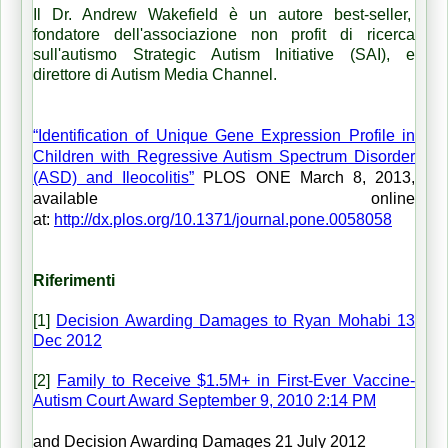
Il Dr. Andrew Wakefield è un autore best-seller,
fondatore dell'associazione non profit di ricerca
sull'autismo Strategic Autism Initiative (SAI), e
direttore di Autism Media Channel.
“Identification of Unique Gene Expression Profile in
Children with Regressive Autism Spectrum Disorder
(ASD) and Ileocolitis”
PLOS ONE March 8, 2013,
available online
at:
http://dx.plos.org/10.1371/journal.pone.0058058
Riferimenti
[1]
Decision Awarding Damages to Ryan Mohabi 13
Dec 2012
[2]
Family to Receive $1.5M+ in First-Ever Vaccine-
Autism Court Award September 9, 2010 2:14 PM
and Decision Awarding Damages 21 July 2012