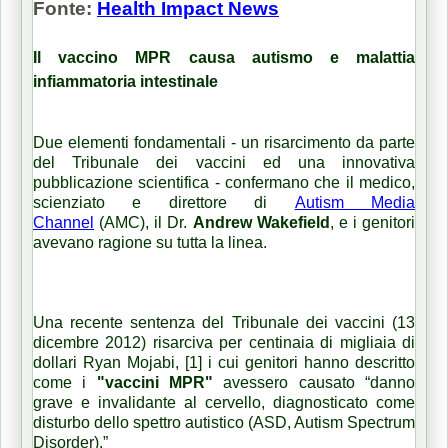
Fonte:
Health Impact News
Il vaccino MPR causa autismo e malattia
infiammatoria intestinale
Due elementi fondamentali - un risarcimento da parte
del Tribunale dei vaccini ed una innovativa
pubblicazione scientifica - confermano che il medico,
scienziato e direttore di
Autism Media
Channel
(AMC), il Dr.
Andrew Wakefield
, e i genitori
avevano ragione su tutta la linea.
Una recente sentenza del Tribunale dei vaccini (13
dicembre 2012) risarciva per centinaia di migliaia di
dollari Ryan Mojabi, [1] i cui genitori hanno descritto
come i
"vaccini MPR"
avessero causato “danno
grave e invalidante al cervello, diagnosticato come
disturbo dello spettro autistico (ASD, Autism Spectrum
Disorder).”