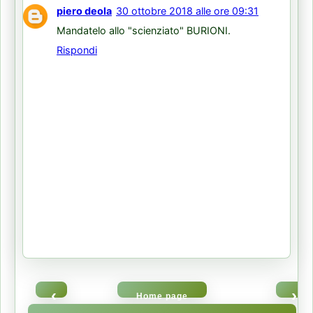
piero deola
30 ottobre 2018 alle ore 09:31
Mandatelo allo "scienziato" BURIONI.
Rispondi
‹
›
Home page