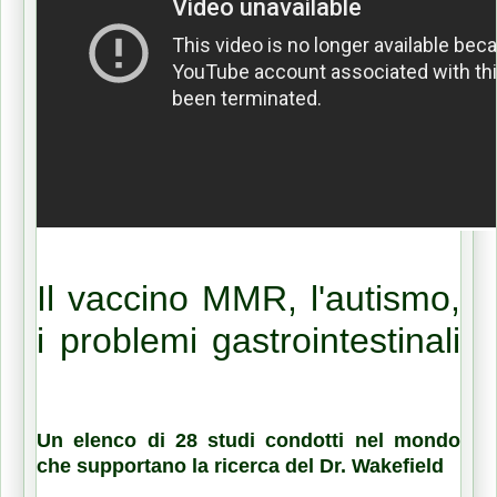
Il vaccino MMR, l'autismo,
i problemi gastrointestinali
e The Lancet Paper del
Dr. Andrew Wakefield
Un elenco di 28 studi condotti nel mondo
che supportano la ricerca del Dr. Wakefield