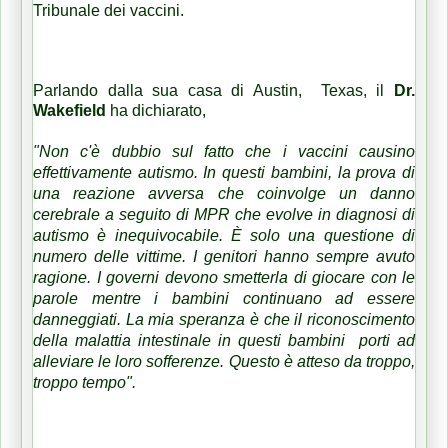
Tribunale dei vaccini.
Parlando dalla sua casa di Austin, Texas, il
Dr.
Wakefield
ha dichiarato,
"Non c'è dubbio sul fatto che i vaccini causino
effettivamente autismo. In questi bambini, la prova di
una reazione avversa che coinvolge un danno
cerebrale a seguito di MPR che evolve in diagnosi di
autismo è inequivocabile. È solo una questione di
numero delle vittime. I genitori hanno sempre avuto
ragione. I governi devono smetterla di giocare con le
parole mentre i bambini continuano ad essere
danneggiati. La mia speranza è che il riconoscimento
della malattia intestinale in questi bambini porti ad
alleviare le loro sofferenze. Questo è atteso da troppo,
troppo tempo".