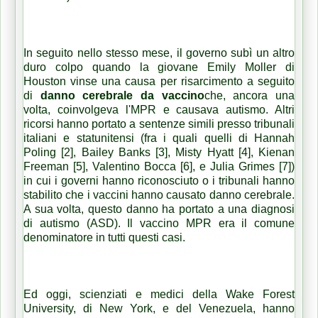
In seguito nello stesso mese, il governo subì un altro
duro colpo quando la giovane Emily Moller di
Houston vinse una causa per risarcimento a seguito
di
danno cerebrale da vaccino
che, ancora una
volta, coinvolgeva l'MPR e causava autismo. Altri
ricorsi hanno portato a sentenze simili presso tribunali
italiani e statunitensi (fra i quali quelli di Hannah
Poling [2], Bailey Banks [3], Misty Hyatt [4], Kienan
Freeman [5], Valentino Bocca [6], e Julia Grimes [7])
in cui i governi hanno riconosciuto o i tribunali hanno
stabilito che i vaccini hanno causato danno cerebrale.
A sua volta, questo danno ha portato a una diagnosi
di autismo (ASD). Il vaccino MPR era il comune
denominatore in tutti questi casi.
Ed oggi, scienziati e medici della Wake Forest
University, di New York, e del Venezuela, hanno