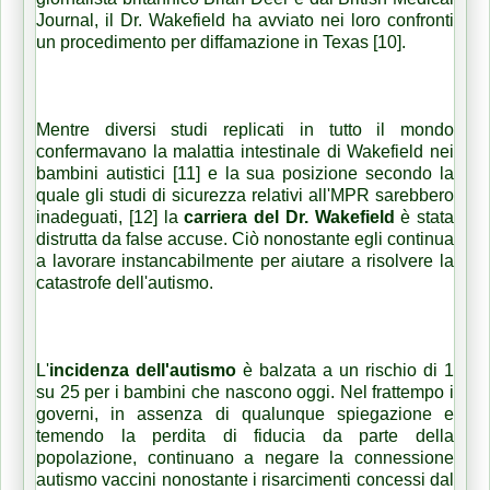
Journal, il Dr. Wakefield ha avviato nei loro confronti
un procedimento per diffamazione in Texas [10].
Mentre diversi studi replicati in tutto il mondo
confermavano la malattia intestinale di Wakefield nei
bambini autistici [11] e la sua posizione secondo la
quale gli studi di sicurezza relativi all'MPR sarebbero
inadeguati, [12] la
carriera del Dr. Wakefield
è stata
distrutta da false accuse. Ciò nonostante egli continua
a lavorare instancabilmente per aiutare a risolvere la
catastrofe dell'autismo.
L'
incidenza dell'autismo
è balzata a un rischio di 1
su 25 per i bambini che nascono oggi. Nel frattempo i
governi, in assenza di qualunque spiegazione e
temendo la perdita di fiducia da parte della
popolazione, continuano a negare la connessione
autismo vaccini nonostante i risarcimenti concessi dal