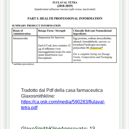
Tradotto dal Pdf della casa farmaceutica
Glaxosmithkline:
https://ca.gsk.com/media/590283/flulaval-
tetra.pdf
GlaxoSmithKlineApprovato: 13