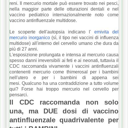
reni.
Il mercurio mortale può essere trovato nei pesci,
nella maggior parte delle otturazioni dentali e nel
vaccino pediatrico internazionalmente noto come
vaccino antinfluenzale multidose.
Le scoperte dell'autopsia indicano l'
emivita del
mercurio inorganico
(sì, il tipo nei vaccini di influenza
multidose) all'interno del cervello umano che dura da
più di 27 anni.
L'esposizione prolungata e intensa al mercurio causa
spesso danni irreversibili ai feti e ai neonati, tuttavia il
CDC raccomanda vivamente i vaccini antinfluenzali
contenenti mercurio come thimerosal per i bambini
nell'utero e per i bambini di appena sei
mesi.
Qualcuno ha una contraddizione a tutto volume
qui?
Forse hai troppo mercurio nel cervello per
pensarci.
Il CDC raccomanda non solo
una, ma DUE dosi di vaccino
antinfluenzale quadrivalente per