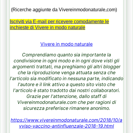
(Ricerche aggiunte da Vivereinmodonaturale,com)
Iscriviti via E-mail per ricevere comodamente le
inchieste di Vivere in modo naturale
Vivere in modo naturale
Comprendiamo quanto sia importante la
condivisione in ogni modo e in ogni dove visti gli
argomenti trattati, ma preghiamo gli altri blogger
che la riproduzione venga attuata senza che
l'articolo sia modificato in nessuna parte, indicando
l'autore e il link attivo a questo sito visto che
l'articolo è stato tradotto dai nostri collaboratori.
Grazie per l'attenzione, dallo staff di
Vivereinmodonaturale.com che per ragioni di
sicurezza preferisce rimanere anonimo.
https://www.vivereinmodonaturale.com/2018/10/a
vviso-vaccino-antinfluenzale-2018-19.html