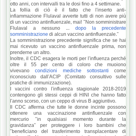
otto anni, con intervalli tra le dosi fino a 4 settimane.
La follia di ciò è il fatto che l'inserto anti-
infiammazione Flulaval avverte tutti di non avere più
di un vaccino antinfluenzale, mai!
"Non somministrare
Flulaval a nessuno ...
dopo la precedente
somministrazione
di alcun vaccino antinfluenzale."
La somministrazione precedente significa che se hai
mai ricevuto un vaccino antinfluenzale prima, non
prenderne un altro.
Inoltre, il CDC esagera le morti per l'influenza perché
oltre il 55 per cento di coloro che muoiono
vivevano
condizioni mediche sottostanti
come
riconosciuto dall'ACIP (Comitato consultivo sulle
pratiche di immunizzazione).
I vaccini contro l'influenza stagionale 2018-2019
contengono gli stessi ceppi di HINI che hanno fatto
l'anno scorso, con un ceppo di virus B aggiuntivo.
I
l CDC afferma che tutte le donne incinte possono
ottenere una vaccinazione antinfluenzale con
mercurio "in qualsiasi momento durante la
gravidanza" per proteggere i loro bambini che
"beneficiano del trasferimento transplacentare di