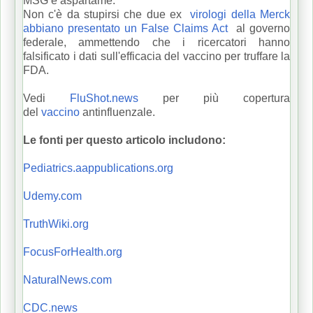
MSG e aspartame.
Non c'è da stupirsi che due ex
virologi della Merck
abbiano presentato un False Claims Act
al governo
federale, ammettendo che i ricercatori hanno
falsificato i dati sull'efficacia del vaccino per truffare la
FDA.
Vedi
FluShot.news
per più copertura
del
vaccino
antinfluenzale.
Le fonti per questo articolo includono:
Pediatrics.aappublications.org
Udemy.com
TruthWiki.org
FocusForHealth.org
NaturalNews.com
CDC.news