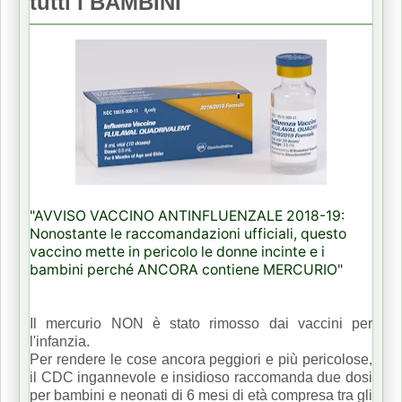
tutti i BAMBINI
"AVVISO VACCINO ANTINFLUENZALE 2018-19:
Nonostante le raccomandazioni ufficiali, questo
vaccino mette in pericolo le donne incinte e i
bambini perché ANCORA contiene MERCURIO"
Il mercurio NON è stato rimosso dai vaccini per
l'infanzia.
Per rendere le cose ancora peggiori e più pericolose,
il CDC ingannevole e insidioso raccomanda due dosi
per bambini e neonati di 6 mesi di età compresa tra gli