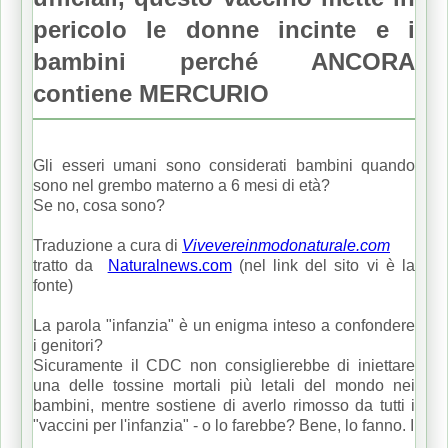
pericolo le donne incinte e i
bambini perché ANCORA
contiene MERCURIO
Gli esseri umani sono considerati bambini quando
sono nel grembo materno a 6 mesi di età?
Se no, cosa sono?
Traduzione a cura di
Vivevereinmodonaturale.com
tratto da
Naturalnews.com
(nel link del sito vi è la
fonte)
La parola "infanzia" è un enigma inteso a confondere
i genitori?
Sicuramente il CDC non consiglierebbe di iniettare
una delle tossine mortali più letali del mondo nei
bambini, mentre sostiene di averlo rimosso da tutti i
"vaccini per l'infanzia" - o lo farebbe?
Bene, lo fanno.
I