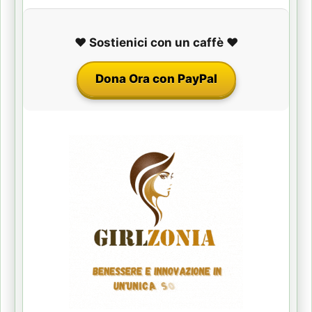
❤️ Sostienici con un caffè ❤️
Dona Ora con PayPal