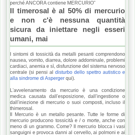
perché ANCORA contiene MERCURIO"
Il timerosal è al 50% di mercurio
e non c'è nessuna quantità
sicura da iniettare negli esseri
umani, mai
I sintomi di tossicità da metalli pesanti comprendono
nausea, vomito, diarrea, dolore addominale, problemi
cardiaci, anemia e sì, disfunzione del sistema nervoso
centrale (si pensi al
disturbo dello spettro autistico e
alla sindrome di Asperger
qui).
L
'avvelenamento da mercurio è una condizione
medica causata dall'esposizione, dall'ingestione o
dall'iniezione di mercurio o suoi composti, incluso il
thimerosal.
Il Mercurio è un metallo pesante.
Tutte le forme di
mercurio producono tossicità e / o morte, anche con
meno di un grammo.
Come?
Il mercurio blocca i vasi
sanguigni e provoca danni al cervello, ai polmoni e ai