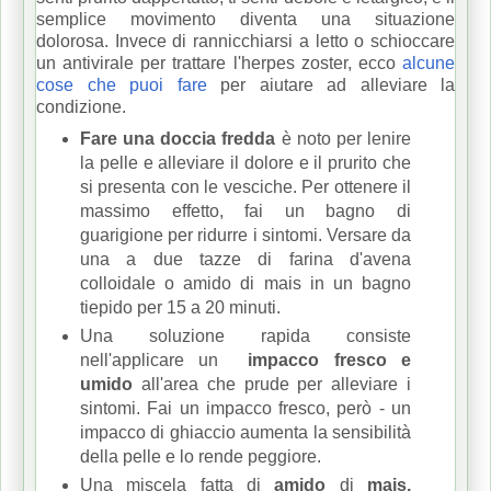
semplice movimento diventa una situazione
dolorosa.
Invece di rannicchiarsi a letto o schioccare
un antivirale per trattare l'herpes zoster, ecco
alcune
cose che puoi fare
per aiutare ad alleviare la
condizione.
Fare una doccia fredda
è noto per lenire
la pelle e alleviare il dolore e il prurito che
si presenta con le vesciche.
Per ottenere il
massimo effetto, fai un bagno di
guarigione per ridurre i sintomi.
Versare da
una a due tazze di farina d'avena
colloidale o amido di mais in un bagno
tiepido per 15 a 20 minuti.
Una soluzione rapida consiste
nell'applicare un
impacco fresco e
umido
all'area che prude per alleviare i
sintomi.
Fai un impacco fresco, però - un
impacco di ghiaccio aumenta la sensibilità
della pelle e lo rende peggiore.
Una miscela fatta di
amido
di
mais,