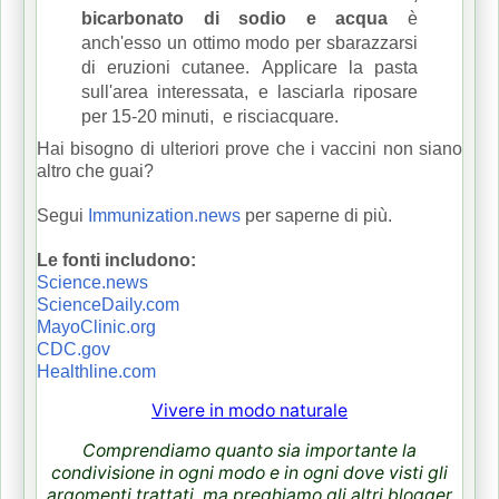
bicarbonato di sodio e acqua
è
anch'esso un ottimo modo per sbarazzarsi
di eruzioni cutanee.
Applicare la pasta
sull'area interessata, e lasciarla riposare
per 15-20 minuti, e risciacquare.
Hai bisogno di ulteriori prove che i vaccini non siano
altro che guai?
Segui
Immunization.news
per saperne di più.
Le fonti includono:
Science.news
ScienceDaily.com
MayoClinic.org
CDC.gov
Healthline.com
Vivere in modo naturale
Comprendiamo quanto sia importante la
condivisione in ogni modo e in ogni dove visti gli
argomenti trattati, ma preghiamo gli altri blogger