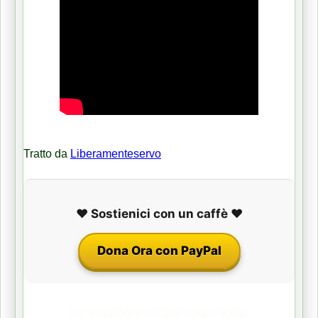
Tratto da
Liberamenteservo
❤️ Sostienici con un caffè ❤️
Dona Ora con PayPal