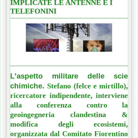
IMPLICATE LE ANTENNE E I
TELEFONINI
L’aspetto militare delle scie
chimiche.
Stefano (felce e mirtillo),
ricercatore indipendente, interviene
alla conferenza contro la
geoingegneria clandestina &
modifica degli ecosistemi,
organizzata dal Comitato Fiorentino