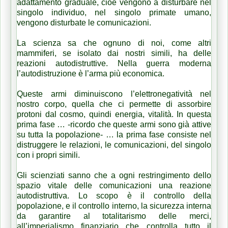
adattamento graduale, cioè vengono a disturbare nel
singolo individuo, nel singolo primate umano,
vengono disturbate le comunicazioni.
La scienza sa che ognuno di noi, come altri
mammiferi, se isolato dai nostri simili, ha delle
reazioni autodistruttive. Nella guerra moderna
l’autodistruzione è l’arma più economica.
Queste armi diminuiscono l’elettronegatività nel
nostro corpo, quella che ci permette di assorbire
protoni dal cosmo, quindi energia, vitalità. In questa
prima fase … -ricordo che queste armi sono già attive
su tutta la popolazione- … la prima fase consiste nel
distruggere le relazioni, le comunicazioni, del singolo
con i propri simili.
Gli scienziati sanno che a ogni restringimento dello
spazio vitale delle comunicazioni una reazione
autodistruttiva. Lo scopo è il controllo della
popolazione, e il controllo interno, la sicurezza interna
da garantire al totalitarismo delle merci,
all’imperialismo finanziario che controlla tutto il