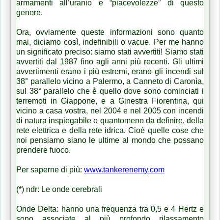
armamenti all’uranio e “piacevolezze” di questo
genere.
Ora, ovviamente queste informazioni sono quanto
mai, diciamo così, indefinibili o vacue. Per me hanno
un significato preciso: siamo stati avvertiti! Siamo stati
avvertiti dal 1987 fino agli anni più recenti. Gli ultimi
avvertimenti erano i più estremi, erano gli incendi sul
38° parallelo vicino a Palermo, a Canneto di Caronìa,
sul 38° parallelo che è quello dove sono cominciati i
terremoti in Giappone, e a Ginestra Fiorentina, qui
vicino a casa vostra, nel 2004 e nel 2005 con incendi
di natura inspiegabile o quantomeno da definire, della
rete elettrica e della rete idrica. Cioè quelle cose che
noi pensiamo siano le ultime al mondo che possano
prendere fuoco.
Per saperne di più:
www.tankerenemy.com
(*) ndr: Le onde cerebrali
Onde Delta: hanno una frequenza tra 0,5 e 4 Hertz e
sono associate al più profondo rilassamento