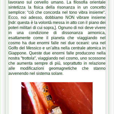
lavorano sul cervello umano. La filosofia orientale
sintetizza la fisica della risonanza in un concetto
semplice: “ciò che concorda nel tono vibra insieme“.
Ecco, noi adesso, dobbiamo NON vibrare insieme
[ndr: questa è la volontà messa in atto con il piano dei
poteri militari di cui sopra,]. Ognuno di noi deve vivere
in una condizione di dissonanza armonica,
esattamente come il pianeta che viaggiando nel
cosmo ha due enormi falle nei due oceani: una nel
Golfo del Messico e un’altra nella centrale atomica in
Giappone. Queste due enormi falle producono nella
nostra “trottola“, viaggiando nel cosmo, uno scossone
che aumenta sempre di più, soprattutto in relazione
alle modificazioni geomagnetiche che stanno
avvenendo nel sistema solare.