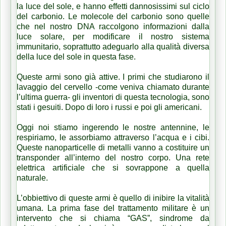
la luce del sole, e hanno effetti dannosissimi sul ciclo
del carbonio. Le molecole del carbonio sono quelle
che nel nostro DNA raccolgono informazioni dalla
luce solare, per modificare il nostro sistema
immunitario, soprattutto adeguarlo alla qualità diversa
della luce del sole in questa fase.
Queste armi sono già attive. I primi che studiarono il
lavaggio del cervello -come veniva chiamato durante
l’ultima guerra- gli inventori di questa tecnologia, sono
stati i gesuiti. Dopo di loro i russi e poi gli americani.
Oggi noi stiamo ingerendo le nostre antennine, le
respiriamo, le assorbiamo attraverso l’acqua e i cibi.
Queste nanoparticelle di metalli vanno a costituire un
transponder all’interno del nostro corpo. Una rete
elettrica artificiale che si sovrappone a quella
naturale.
L’obbiettivo di queste armi è quello di inibire la vitalità
umana. La prima fase del trattamento militare è un
intervento che si chiama “GAS”, sindrome da