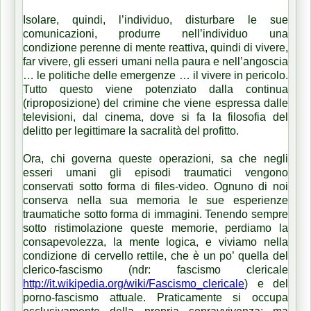
Isolare, quindi, l’individuo, disturbare le sue
comunicazioni, produrre nell’individuo una
condizione perenne di mente reattiva, quindi di vivere,
far vivere, gli esseri umani nella paura e nell’angoscia
… le politiche delle emergenze … il vivere in pericolo.
Tutto questo viene potenziato dalla continua
(riproposizione) del crimine che viene espressa dalle
televisioni, dal cinema, dove si fa la filosofia del
delitto per legittimare la sacralità del profitto.
Ora, chi governa queste operazioni, sa che negli
esseri umani gli episodi traumatici vengono
conservati sotto forma di files-video. Ognuno di noi
conserva nella sua memoria le sue esperienze
traumatiche sotto forma di immagini. Tenendo sempre
sotto ristimolazione queste memorie, perdiamo la
consapevolezza, la mente logica, e viviamo nella
condizione di cervello rettile, che è un po’ quella del
clerico-fascismo (ndr: fascismo clericale
http://it.wikipedia.org/wiki/Fascismo_clericale
) e del
porno-fascismo attuale. Praticamente si occupa