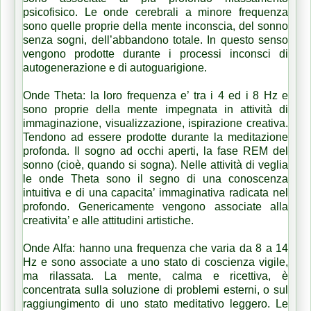
psicofisico. Le onde cerebrali a minore frequenza
sono quelle proprie della mente inconscia, del sonno
senza sogni, dell’abbandono totale. In questo senso
vengono prodotte durante i processi inconsci di
autogenerazione e di autoguarigione.
Onde Theta: la loro frequenza e’ tra i 4 ed i 8 Hz e
sono proprie della mente impegnata in attività di
immaginazione, visualizzazione, ispirazione creativa.
Tendono ad essere prodotte durante la meditazione
profonda. Il sogno ad occhi aperti, la fase REM del
sonno (cioè, quando si sogna). Nelle attività di veglia
le onde Theta sono il segno di una conoscenza
intuitiva e di una capacita’ immaginativa radicata nel
profondo. Genericamente vengono associate alla
creativita’ e alle attitudini artistiche.
Onde Alfa: hanno una frequenza che varia da 8 a 14
Hz e sono associate a uno stato di coscienza vigile,
ma rilassata. La mente, calma e ricettiva, è
concentrata sulla soluzione di problemi esterni, o sul
raggiungimento di uno stato meditativo leggero. Le