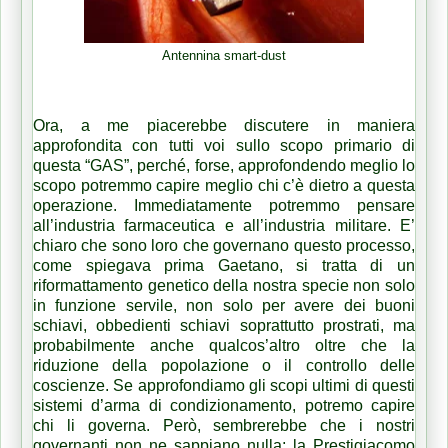
Antennina smart-dust
Ora, a me piacerebbe discutere in maniera
approfondita con tutti voi sullo scopo primario di
questa “GAS”, perché, forse, approfondendo meglio lo
scopo potremmo capire meglio chi c’è dietro a questa
operazione. Immediatamente potremmo pensare
all’industria farmaceutica e all’industria militare. E’
chiaro che sono loro che governano questo processo,
come spiegava prima Gaetano, si tratta di un
riformattamento genetico della nostra specie non solo
in funzione servile, non solo per avere dei buoni
schiavi, obbedienti schiavi soprattutto prostrati, ma
probabilmente anche qualcos’altro oltre che la
riduzione della popolazione o il controllo delle
coscienze. Se approfondiamo gli scopi ultimi di questi
sistemi d’arma di condizionamento, potremo capire
chi li governa. Però, sembrerebbe che i nostri
governanti non ne sappiano nulla; la Prestigiacomo