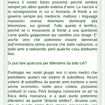
manca il nostro futuro prossimo perché sembra
sempre più attivo questo sistema d’armi. La narcosi e
la rassegnazione in cui ci troviamo, di fronte a un
governo sempre più mediocre, mafioso; i linguaggi
massonici oramai diventano dominanti alla
televisione, sui giornali. Tutto questo è terrifico,
perché se ci trovassimo di fronte a una questione
come quella giapponese qui sarebbe una strage. E’
anche vero che potremmo essere sterminati
dall’immondizia prima ancora che dalle radiazioni, o
dalle armi a radioonde, però qualche cosa dobbiamo
fare.
Si può fare qualcosa per difendersi da tutto ciò?
Purtroppo nei nostri gruppi non ci sono medici che
potrebbero aiutarci nei sistemi di autodifesa. Alcuni
sistemi di autodifesa da queste armi esistono e sono
anche economici, molto poco costosi, possiamo
costruirli in casa. Però bisogna conoscere un po’ la
fisica della risonanza, e a quel punto potremmo
difenderci da questi “disturbi elettrici“, diciamo così,